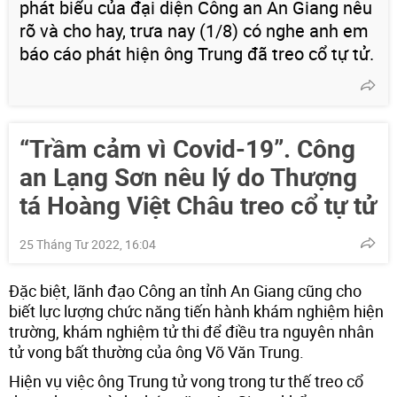
phát biểu của đại diện Công an An Giang nêu
rõ và cho hay, trưa nay (1/8) có nghe anh em
báo cáo phát hiện ông Trung đã treo cổ tự tử.
“Trầm cảm vì Covid-19”. Công
an Lạng Sơn nêu lý do Thượng
tá Hoàng Việt Châu treo cổ tự tử
25 Tháng Tư 2022, 16:04
Đặc biệt, lãnh đạo Công an tỉnh An Giang cũng cho
biết lực lượng chức năng tiến hành khám nghiệm hiện
trường, khám nghiệm tử thi để điều tra nguyên nhân
tử vong bất thường của ông Võ Văn Trung.
Hiện vụ việc ông Trung tử vong trong tư thế treo cổ