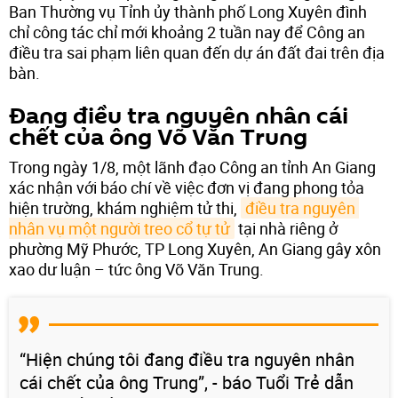
Ban Thường vụ Tỉnh ủy thành phố Long Xuyên đình
chỉ công tác chỉ mới khoảng 2 tuần nay để Công an
điều tra sai phạm liên quan đến dự án đất đai trên địa
bàn.
Đang điều tra nguyên nhân cái
chết của ông Võ Văn Trung
Trong ngày 1/8, một lãnh đạo Công an tỉnh An Giang
xác nhận với báo chí về việc đơn vị đang phong tỏa
hiện trường, khám nghiệm tử thi,
điều tra nguyên 
nhân vụ một người treo cổ tự tử
tại nhà riêng ở
phường Mỹ Phước, TP Long Xuyên, An Giang gây xôn
xao dư luận – tức ông Võ Văn Trung.
“Hiện chúng tôi đang điều tra nguyên nhân
cái chết của ông Trung”, - báo Tuổi Trẻ dẫn