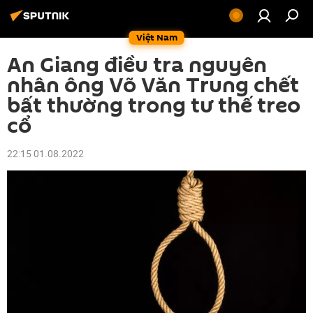
Việt Nam
An Giang điều tra nguyên
nhân ông Võ Văn Trung chết
bất thường trong tư thế treo
cổ
22:15 01.08.2022