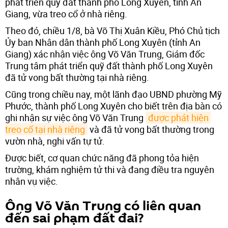
phát triển quỹ đất thành phố Long Xuyên, tỉnh An
Giang, vừa treo cổ ở nhà riêng.
Theo đó, chiều 1/8, bà Võ Thị Xuân Kiều, Phó Chủ tịch
Ủy ban Nhân dân thành phố Long Xuyên (tỉnh An
Giang) xác nhận việc ông Võ Văn Trung, Giám đốc
Trung tâm phát triển quỹ đất thành phố Long Xuyên
đã tử vong bất thường tại nhà riêng.
Cũng trong chiều nay, một lãnh đạo UBND phường Mỹ
Phước, thành phố Long Xuyên cho biết trên địa bàn có
ghi nhận sự việc ông Võ Văn Trung
được phát hiện 
treo cổ tại nhà riêng
và đã tử vong bất thường trong
vườn nhà, nghi vấn tự tử.
Được biết, cơ quan chức năng đã phong tỏa hiện
trường, khám nghiệm tử thi và đang điều tra nguyên
nhân vụ việc.
Ông Võ Văn Trung có liên quan
đến sai phạm đất đai?