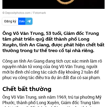
© Depositphotos.com / Fotomark
Đăng ký
Ông Võ Văn Trung, 53 tuổi, Giám đốc Trung
tâm phát triển quỹ đất thành phố Long
Xuyên, tỉnh An Giang, được phát hiện chết bất
thường trong tư thế treo cổ tại nhà riêng.
Công an tỉnh An Giang đang tích cực xác minh làm rõ
nguyên nhân tử vong của ông Võ Văn Trung, người
mới bị đình chỉ công tác cách đây khoảng 2 tuần để
phục vụ công tác điều tra dự án đất đai có sai phạm.
Chết bất thường
Ông Võ Văn Trung, sinh năm 1969, trú tại phường Mỹ
Phước, thành phố Long Xuyên, Giám đốc Trung tâm