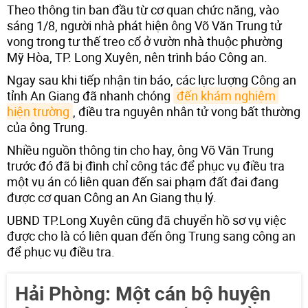
Theo thông tin ban đầu từ cơ quan chức năng, vào
sáng 1/8, người nhà phát hiện ông Võ Văn Trung tử
vong trong tư thế treo cổ ở vườn nhà thuộc phường
Mỹ Hòa, TP. Long Xuyên, nên trình báo Công an.
Ngay sau khi tiếp nhận tin báo, các lực lượng Công an
tỉnh An Giang đã nhanh chóng
đến khám nghiệm 
hiện trường
, điều tra nguyên nhân tử vong bất thường
của ông Trung.
Nhiều nguồn thông tin cho hay, ông Võ Văn Trung
trước đó đã bị đình chỉ công tác để phục vụ điều tra
một vụ án có liên quan đến sai phạm đất đai đang
được cơ quan Công an An Giang thụ lý.
UBND TP.Long Xuyên cũng đã chuyển hồ sơ vụ việc
được cho là có liên quan đến ông Trung sang công an
để phục vụ điều tra.
Hải Phòng: Một cán bộ huyện