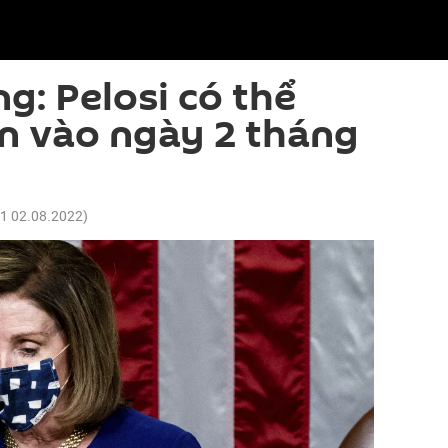
g: Pelosi có thể
n vào ngày 2 tháng
21 02.08.2022
)