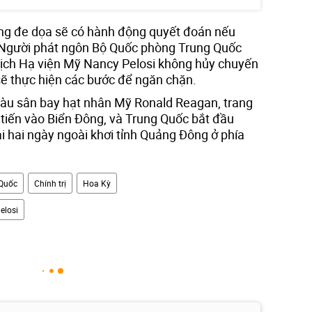
ếng đe dọa sẽ có hành động quyết đoán nếu
 Người phát ngôn Bộ Quốc phòng Trung Quốc
 tịch Hạ viện Mỹ Nancy Pelosi không hủy chuyến
ẽ thực hiện các bước để ngăn chặn.
tàu sân bay hạt nhân Mỹ Ronald Reagan, trang
 tiến vào Biển Đông, và Trung Quốc bắt đầu
i hai ngày ngoài khơi tỉnh Quảng Đông ở phía
Quốc
Chính trị
Hoa Kỳ
elosi