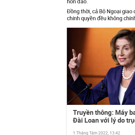
hòn đảo.
Đồng thời, cả Bộ Ngoại giao
chính quyền đều không chính
Truyền thông: Máy ba
Đài Loan với lý do trụ
1 Tháng Tám 2022, 13:42