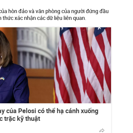
 của hòn đảo và văn phòng của người đứng đầu
 thức xác nhận các dữ liệu liên quan.
y của Pelosi có thể hạ cánh xuống
c trặc kỹ thuật