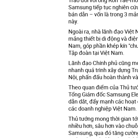
Samsung tiếp tục nghiên cứ
bán dẫn – vốn là trong 3 m
này.
Ngoài ra, nhà lãnh đạo Vi
mảng thiết bị di động và điệ
Nam, góp phần khép kín "chuỗ
Tập đoàn tại Việt Nam.
Lãnh đạo Chính phủ cũng mo
nhanh quá trình xây dựng Tru
Nội, phấn đấu hoàn thành v
Theo quan điểm của Thủ tướ
Tổng Giám đốc Samsung Elect
dẫn dắt, đẩy mạnh các hoạt 
các doanh nghiệp Việt Nam.
Thủ tướng mong thời gian tớ
nhiều hơn, sâu hơn vào chuỗi
Samsung, qua đó tăng cường tỷ