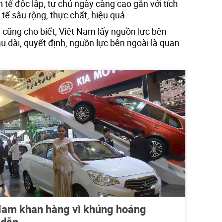
tế độc lập, tự chủ ngày càng cao gắn với tích
tế sâu rộng, thực chất, hiệu quả.
cũng cho biết, Việt Nam lấy nguồn lực bên
lâu dài, quyết định, nguồn lực bên ngoài là quan
 Nam khan hàng vì khủng hoảng
 dẫn