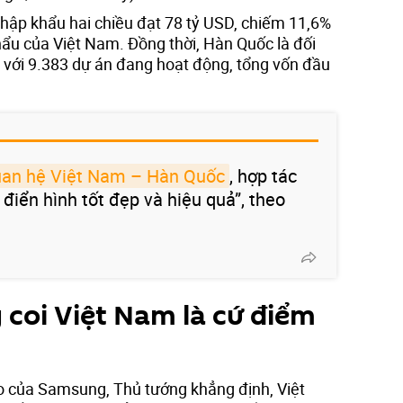
ập khẩu hai chiều đạt 78 tỷ USD, chiếm 11,6%
ẩu của Việt Nam. Đồng thời, Hàn Quốc là đối
m với 9.383 dự án đang hoạt động, tổng vốn đầu
uan hệ Việt Nam – Hàn Quốc
, hợp tác
điển hình tốt đẹp và hiệu quả”, theo
oi Việt Nam là cứ điểm
ao của Samsung, Thủ tướng khẳng định, Việt