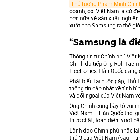
Thủ tướng Phạm Minh Chín
doanh, coi Việt Nam là cứ đi
hơn nữa về sản xuất, nghiên
xuất cho Samsung ra thế giớ
“Samsung là đi
Thông tin từ Chính phủ Việt
Chính đã tiếp ông Roh Tae
Electronics, Hàn Quốc đang 
Phát biểu tại cuộc gặp, Thủ
thông tin cập nhật về tình hìn
và đối ngoại của Việt Nam v
Ông Chính cũng bày tỏ vui m
Việt Nam – Hàn Quốc thời gi
thực chất, toàn diện, vượt bậc
Lãnh đạo Chính phủ nhắc lại,
thứ 3 của Việt Nam (sau Tru