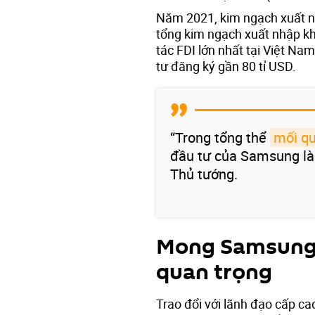
Năm 2021, kim ngạch xuất nh
tổng kim ngạch xuất nhập kh
tác FDI lớn nhất tại Việt Na
tư đăng ký gần 80 tỉ USD.
“Trong tổng thể
mối q
đầu tư của Samsung là 
Thủ tướng.
Mong Samsung c
quan trọng
Trao đổi với lãnh đạo cấp c