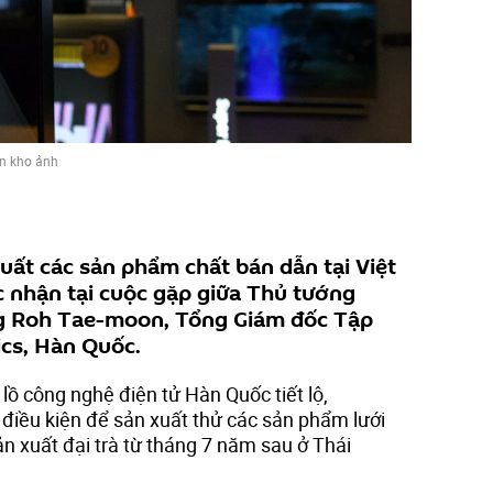
n kho ảnh
ất các sản phẩm chất bán dẫn tại Việt
 nhận tại cuộc gặp giữa Thủ tướng
g Roh Tae-moon, Tổng Giám đốc Tập
cs, Hàn Quốc.
ồ công nghệ điện tử Hàn Quốc tiết lộ,
iều kiện để sản xuất thử các sản phẩm lưới
n xuất đại trà từ tháng 7 năm sau ở Thái