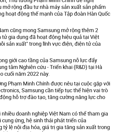
u mở rộng đầu tư nhà máy sản xuất sản phẩm
ảng hoạt động thế mạnh của Tập đoàn Hàn Quốc
ệt Nam cũng mong Samsung mở rộng thêm 2
n tử gia dụng đã hoạt động hiệu quả tại Việt
i sản xuất" trong lĩnh vực điện, điện tử của
ng giới cao tầng của Samsung nỗ lực đẩy
ng tâm Nghiên cứu - Triển khai (R&D) tại Hà
ào cuối năm 2022 này.
ng Phạm Minh Chính được nêu tại cuộc gặp với
ronics, Samsung cần tiếp tục thể hiện vai trò
động hỗ trợ đào tạo, tăng cường năng lực cho
i nhiều doanh nghiệp Việt Nam có thể tham gia
 cung ứng, hệ sinh thái phát triển của
 lệ nội địa hóa, giá trị gia tăng sản xuất trong