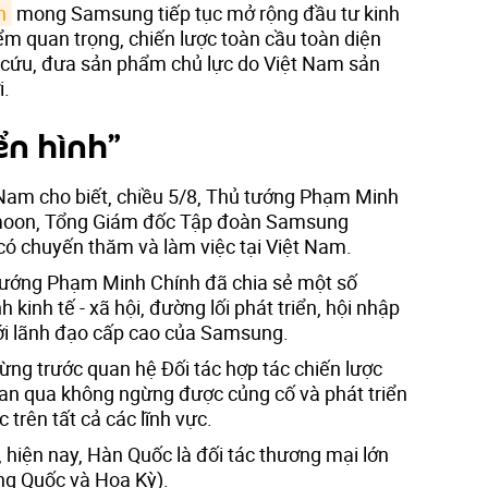
h
mong Samsung tiếp tục mở rộng đầu tư kinh
ểm quan trọng, chiến lược toàn cầu toàn diện
 cứu, đưa sản phẩm chủ lực do Việt Nam sản
i.
ển hình”
 Nam cho biết, chiều 5/8, Thủ tướng Phạm Minh
-moon, Tổng Giám đốc Tập đoàn Samsung
có chuyến thăm và làm việc tại Việt Nam.
 tướng Phạm Minh Chính đã chia sẻ một số
h kinh tế - xã hội, đường lối phát triển, hội nhập
ới lãnh đạo cấp cao của Samsung.
ừng trước quan hệ Đối tác hợp tác chiến lược
an qua không ngừng được củng cố và phát triển
 trên tất cả các lĩnh vực.
 hiện nay, Hàn Quốc là đối tác thương mại lớn
ng Quốc và Hoa Kỳ).