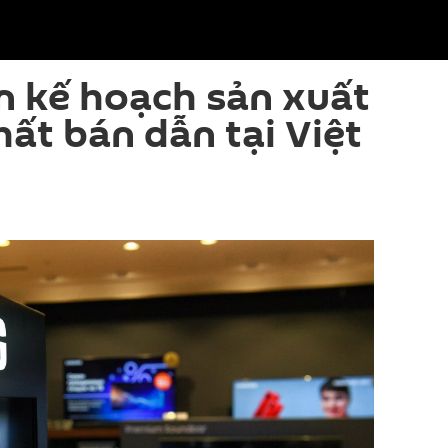
n kế hoạch sản xuất
ất bán dẫn tại Việt