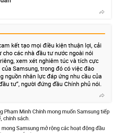
am kết tạo mọi điều kiện thuận lợi, cải
ư cho các nhà đầu tư nước ngoài nói
iêng, xem xét nghiêm túc và tích cực
hị của Samsung, trong đó có việc đào
ng nguồn nhân lực đáp ứng nhu cầu của
đầu tư”, người đứng đầu Chính phủ nói.
ớng Phạm Minh Chính mong muốn Samsung tiếp
ế, chính sách.
g mong Samsung mở rộng các hoạt động đầu