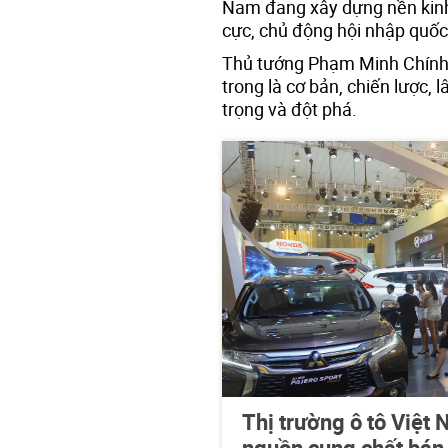
Nam đang xây dựng nền kinh 
cực, chủ động hội nhập quốc 
Thủ tướng Phạm Minh Chính 
trong là cơ bản, chiến lược, 
trọng và đột phá.
Thị trường ô tô Việt
nguồn cung chất bán