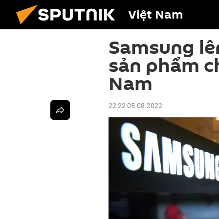
Việt Nam
Samsung lê
sản phẩm ch
Nam
22:22 05.08.2022