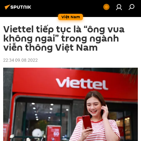
Việt Nam
Viettel tiếp tục là “ông vua
không ngai” trong ngành
viễn thông Việt Nam
22:34 09.08.2022