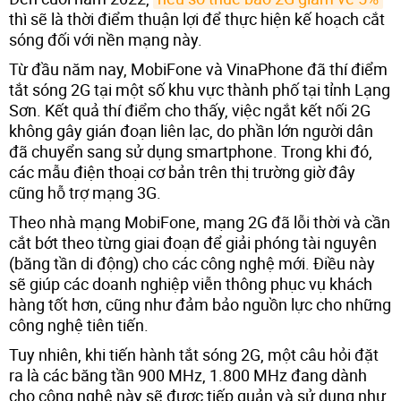
thì sẽ là thời điểm thuận lợi để thực hiện kế hoạch cắt
sóng đối với nền mạng này.
Từ đầu năm nay, MobiFone và VinaPhone đã thí điểm
tắt sóng 2G tại một số khu vực thành phố tại tỉnh Lạng
Sơn. Kết quả thí điểm cho thấy, việc ngắt kết nối 2G
không gây gián đoạn liên lạc, do phần lớn người dân
đã chuyển sang sử dụng smartphone. Trong khi đó,
các mẫu điện thoại cơ bản trên thị trường giờ đây
cũng hỗ trợ mạng 3G.
Theo nhà mạng MobiFone, mạng 2G đã lỗi thời và cần
cắt bớt theo từng giai đoạn để giải phóng tài nguyên
(băng tần di động) cho các công nghệ mới. Điều này
sẽ giúp các doanh nghiệp viễn thông phục vụ khách
hàng tốt hơn, cũng như đảm bảo nguồn lực cho những
công nghệ tiên tiến.
Tuy nhiên, khi tiến hành tắt sóng 2G, một câu hỏi đặt
ra là các băng tần 900 MHz, 1.800 MHz đang dành
cho công nghệ này sẽ được tiếp quản và sử dụng như