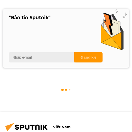
"Bản tin Sputnik"
Việt Nam