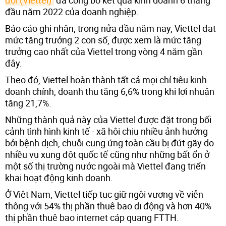
đầu năm 2022 của doanh nghiệp.
Báo cáo ghi nhận, trong nửa đầu năm nay, Viettel đạt
mức tăng trưởng 2 con số, được xem là mức tăng
trưởng cao nhất của Viettel trong vòng 4 năm gần
đây.
Theo đó, Viettel hoàn thành tất cả mọi chỉ tiêu kinh
doanh chính, doanh thu tăng 6,6% trong khi lợi nhuận
tăng 21,7%.
Những thành quả này của Viettel được đặt trong bối
cảnh tình hình kinh tế - xã hội chịu nhiều ảnh hưởng
bởi bệnh dịch, chuỗi cung ứng toàn cầu bị đứt gãy do
nhiều vụ xung đột quốc tế cũng như những bất ổn ở
một số thị trường nước ngoài mà Viettel đang triển
khai hoạt động kinh doanh.
Ở Việt Nam, Viettel tiếp tục giữ ngôi vương về viễn
thông với 54% thị phần thuê bao di động và hơn 40%
thị phần thuê bao internet cáp quang FTTH.