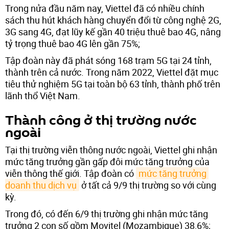
Trong nửa đầu năm nay, Viettel đã có nhiều chính
sách thu hút khách hàng chuyển đổi từ công nghệ 2G,
3G sang 4G, đạt lũy kế gần 40 triệu thuê bao 4G, nâng
tỷ trọng thuê bao 4G lên gần 75%;
Tập đoàn này đã phát sóng 168 trạm 5G tại 24 tỉnh,
thành trên cả nước. Trong năm 2022, Viettel đặt mục
tiêu thử nghiệm 5G tại toàn bộ 63 tỉnh, thành phố trên
lãnh thổ Việt Nam.
Thành công ở thị trường nước
ngoài
Tại thị trường viễn thông nước ngoài, Viettel ghi nhận
mức tăng trưởng gần gấp đôi mức tăng trưởng của
viễn thông thế giới. Tập đoàn có
mức tăng trưởng 
doanh thu dịch vụ
ở tất cả 9/9 thị trường so với cùng
kỳ.
Trong đó, có đến 6/9 thị trường ghi nhận mức tăng
trưởng 2 con số gồm Movitel (Mozambique) 38,6%;