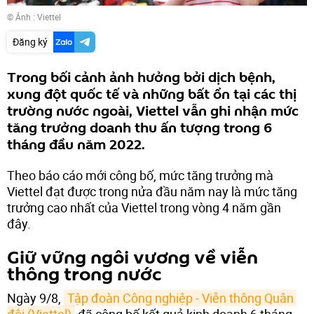
© Ảnh :
Viettel
Đăng ký
Trong bối cảnh ảnh hưởng bởi dịch bệnh,
xung đột quốc tế và những bất ổn tại các thị
trường nước ngoài, Viettel vẫn ghi nhận mức
tăng trưởng doanh thu ấn tượng trong 6
tháng đầu năm 2022.
Theo báo cáo mới công bố, mức tăng trưởng mà
Viettel đạt được trong nửa đầu năm nay là mức tăng
trưởng cao nhất của Viettel trong vòng 4 năm gần
đây.
Giữ vững ngôi vương về viễn
thông trong nước
Ngày 9/8,
Tập đoàn Công nghiệp - Viễn thông Quân 
đội (Viettel)
đã công bố kết quả kinh doanh 6 tháng