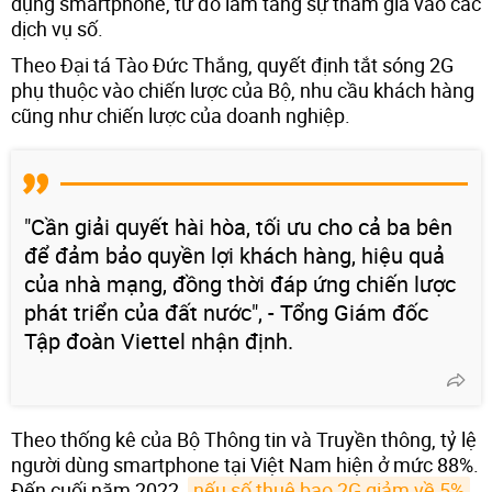
dụng smartphone, từ đó làm tăng sự tham gia vào các
dịch vụ số.
Theo Đại tá Tào Đức Thắng, quyết định tắt sóng 2G
phụ thuộc vào chiến lược của Bộ, nhu cầu khách hàng
cũng như chiến lược của doanh nghiệp.
"Cần giải quyết hài hòa, tối ưu cho cả ba bên
để đảm bảo quyền lợi khách hàng, hiệu quả
của nhà mạng, đồng thời đáp ứng chiến lược
phát triển của đất nước", - Tổng Giám đốc
Tập đoàn Viettel nhận định.
Theo thống kê của Bộ Thông tin và Truyền thông, tỷ lệ
người dùng smartphone tại Việt Nam hiện ở mức 88%.
Đến cuối năm 2022,
nếu số thuê bao 2G giảm về 5%