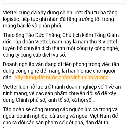
Viettel cũng đã xây dựng chiến lược đầu tư hạ tầng
logistic, tiếp tục ghi nhận đà tăng trưởng tốt trong
mảng bán lẻ và phân phối.
Theo ông Tào Đức Thắng, Chủ tịch kiêm Tổng Giám
đốc Tập đoàn Viettel, năm nay là năm thứ 3 Viettel
tuyên bố chuyển dịch thành một công ty công nghệ,
công ty cung cấp dịch vụ số.
Doanh nghiệp vẫn đang đi tiên phong trong việc tận
dụng công nghệ để mang lại hạnh phúc cho người
dân,
xây dựng đất nước phồn vinh thịnh vượng
.
Viettel luôn nỗ lực trở thành doanh nghiệp số 1 về an
ninh mạng, về các sản phẩm chuyển đổi số để xây
dựng Chính phủ số, kinh tế số, xã hội số…
Tập đoàn sẽ cộng hưởng các nguồn lực cả trong và
ngoài doanh nghiệp, cả trong và ngoài Việt Nam để
cho ra đời các sản phẩm số đột phá, dẫn dắt thị