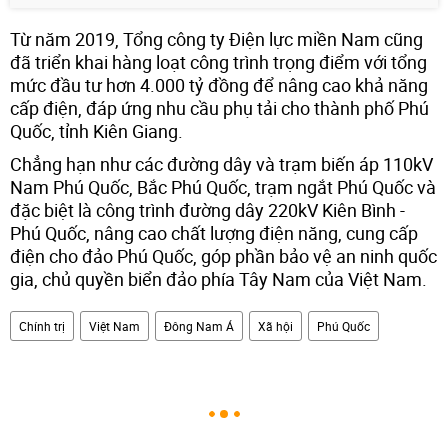
Từ năm 2019, Tổng công ty Điện lực miền Nam cũng
đã triển khai hàng loạt công trình trọng điểm với tổng
mức đầu tư hơn 4.000 tỷ đồng để nâng cao khả năng
cấp điện, đáp ứng nhu cầu phụ tải cho thành phố Phú
Quốc, tỉnh Kiên Giang.
Chẳng hạn như các đường dây và trạm biến áp 110kV
Nam Phú Quốc, Bắc Phú Quốc, trạm ngắt Phú Quốc và
đặc biệt là công trình đường dây 220kV Kiên Bình -
Phú Quốc, nâng cao chất lượng điện năng, cung cấp
điện cho đảo Phú Quốc, góp phần bảo vệ an ninh quốc
gia, chủ quyền biển đảo phía Tây Nam của Việt Nam.
Chính trị
Việt Nam
Đông Nam Á
Xã hội
Phú Quốc