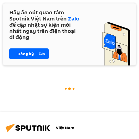
Hãy ấn nút quan tâm
Sputnik Việt Nam trên
Zalo
để cập nhật sự kiện mới
nhất ngay trên điện thoại
di động
Đăng ký
Việt Nam