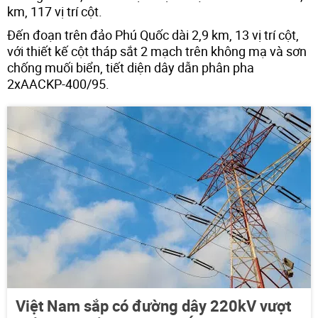
km, 117 vị trí cột.
Đến đoạn trên đảo Phú Quốc dài 2,9 km, 13 vị trí cột,
với thiết kế cột tháp sắt 2 mạch trên không mạ và sơn
chống muối biển, tiết diện dây dẫn phân pha
2xAACKP-400/95.
Việt Nam sắp có đường dây 220kV vượt