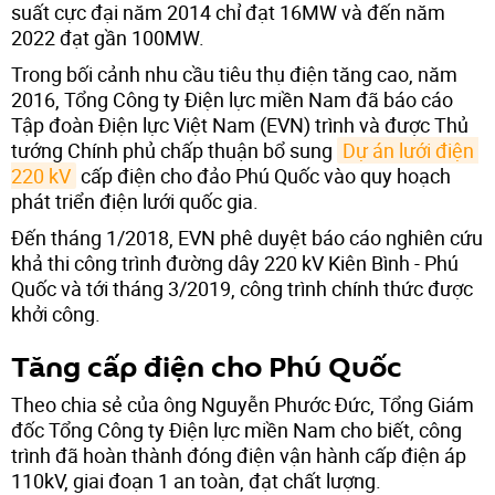
suất cực đại năm 2014 chỉ đạt 16MW và đến năm
2022 đạt gần 100MW.
Trong bối cảnh nhu cầu tiêu thụ điện tăng cao, năm
2016, Tổng Công ty Điện lực miền Nam đã báo cáo
Tập đoàn Điện lực Việt Nam (EVN) trình và được Thủ
tướng Chính phủ chấp thuận bổ sung
Dự án lưới điện 
220 kV
cấp điện cho đảo Phú Quốc vào quy hoạch
phát triển điện lưới quốc gia.
Đến tháng 1/2018, EVN phê duyệt báo cáo nghiên cứu
khả thi công trình đường dây 220 kV Kiên Bình - Phú
Quốc và tới tháng 3/2019, công trình chính thức được
khởi công.
Tăng cấp điện cho Phú Quốc
Theo chia sẻ của ông Nguyễn Phước Đức, Tổng Giám
đốc Tổng Công ty Điện lực miền Nam cho biết, công
trình đã hoàn thành đóng điện vận hành cấp điện áp
110kV, giai đoạn 1 an toàn, đạt chất lượng.