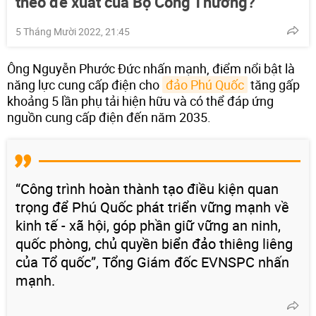
theo đề xuất của Bộ Công Thương?
5 Tháng Mười 2022, 21:45
Ông Nguyễn Phước Đức nhấn mạnh, điểm nổi bật là
năng lực cung cấp điện cho
đảo Phú Quốc
tăng gấp
khoảng 5 lần phụ tải hiện hữu và có thể đáp ứng
nguồn cung cấp điện đến năm 2035.
“Công trình hoàn thành tạo điều kiện quan
trọng để Phú Quốc phát triển vững mạnh về
kinh tế - xã hội, góp phần giữ vững an ninh,
quốc phòng, chủ quyền biển đảo thiêng liêng
của Tổ quốc”, Tổng Giám đốc EVNSPC nhấn
mạnh.