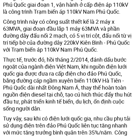
Phú Quốc giai đoạn 1, vận hành ở cấp điện áp 110kV
là công trình Trạm biến áp 110kV Nam Phú Quốc.
Công trình này có công suất thiết kế là 2 máy x
63MVA, giai đoạn đầu lắp 1 máy 63MVA và phần
đường dây đấu nối 2 mạch, có 5 vị trí cột, đấu nối từ vị
trí tiếp bờ của đường dây 220kV Kiên Bình - Phú Quốc
với Trạm biến áp 110kV Nam Phú Quốc.
Thực tế, trước đó, hồi tháng 2/2014, đánh dấu bước
ngoặt của ngành điện Việt Nam, khi nguồn điện lưới
quốc gia được đưa ra cấp điện cho đảo Phú Quốc,
bằng đường cáp ngầm xuyên biển 110kV Hà Tiên -
Phú Quốc dài nhất Đông Nam Á, thay thế hoàn toàn
nguồn điện diesel tại chỗ, tạo cú hích thúc đẩy thu hút
đầu tư, phát triển kinh tế biển, du lịch, ổn định cuộc
sống người dân.
Tuy vậy, sau khi có điện lưới quốc gia, nhu cầu phụ tải
sử dụng điện trên đảo Phú Quốc liên tục tăng nhanh
với mức tăng trưởng bình quân trên 35%/năm. Công