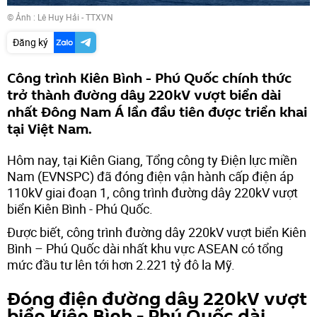
© Ảnh : Lê Huy Hải - TTXVN
Đăng ký
Công trình Kiên Bình - Phú Quốc chính thức
trở thành đường dây 220kV vượt biển dài
nhất Đông Nam Á lần đầu tiên được triển khai
tại Việt Nam.
Hôm nay, tại Kiên Giang, Tổng công ty Điện lực miền
Nam (EVNSPC) đã đóng điện vận hành cấp điện áp
110kV giai đoạn 1, công trình đường dây 220kV vượt
biển Kiên Bình - Phú Quốc.
Được biết, công trình đường dây 220kV vượt biển Kiên
Bình – Phú Quốc dài nhất khu vực ASEAN có tổng
mức đầu tư lên tới hơn 2.221 tỷ đô la Mỹ.
Đóng điện đường dây 220kV vượt
biển Kiên Bình - Phú Quốc dài