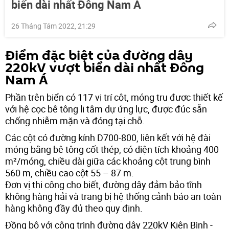
biển dài nhất Đông Nam Á
26 Tháng Tám 2022, 21:29
Điểm đặc biệt của đường dây
220kV vượt biển dài nhất Đông
Nam Á
Phần trên biển có 117 vị trí cột, móng trụ được thiết kế
với hệ cọc bê tông li tâm dự ứng lực, được đúc sẵn
chống nhiễm mặn và đóng tại chỗ.
Các cột có đường kính D700-800, liên kết với hệ đài
móng bằng bê tông cốt thép, có diện tích khoảng 400
m²/móng, chiều dài giữa các khoảng cột trung bình
560 m, chiều cao cột 55 – 87 m.
Đơn vị thi công cho biết, đường dây đảm bảo tĩnh
không hàng hải và trang bị hệ thống cảnh báo an toàn
hàng không đầy đủ theo quy định.
Đồng bộ với công trình đường dây 220kV Kiên Bình -