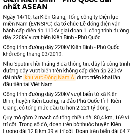
nhất ASEAN
Ngày 14/10, tại Kiên Giang, Tổng công ty Điện lực
miền Nam (EVNSPC) đã tổ chức Lễ đóng điện vận
hành cấp điện áp 110kV giai đoạn 1, công trình đường
dây 220kV vượt biển Kiên Bình - Phú Quốc.
Công trình đường dây 220kV Kiên Bình - Phú Quốc
khởi công tháng 03/2019.
Như Sputnik hồi tháng 8 đã thông tin, đây là công trình
đường dây vượt biển trên không cấp điện áp 220kV
dài nhất
khu vực Đông Nam Á
được triển khai lần
đầu tiên tại Việt Nam.
Công trình đường dây 220kV vượt biển từ xã Kiên
Bình, huyện Kiên Lương, ra đảo Phú Quốc tỉnh Kiên
Giang, có tổng mức đầu tư hơn 2.221 tỷ đồng.
Quy mô gồm 2 mạch có tổng chiều dài 80,4 km, 169 vị
trí cột. Trong số đó, đoạn trên bờ thuộc huyện Kiên
Lương dài 12,8 km 39 vị trí cột. Đoạn trên biển dài 64,7