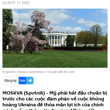
02:20 01.11.2022
© Sputnik / Natalia Seliverstova
/
Chuyển đến kho ảnh
Đăng ký
MOSKVA (Sputnik) - Mỹ phải bắt đầu chuẩn bị
trước cho các cuộc đàm phán về cuộc khủng
hoảng Ukraina để thỏa mãn lợi ích của chính