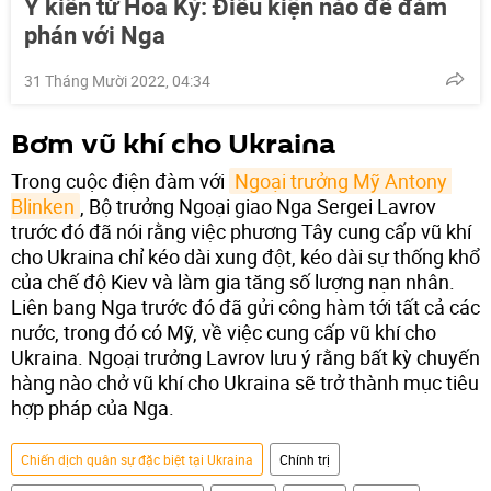
Ý kiến từ Hoa Kỳ: Điều kiện nào để đàm
phán với Nga
31 Tháng Mười 2022, 04:34
Bơm vũ khí cho Ukraina
Trong cuộc điện đàm với
Ngoại trưởng Mỹ Antony 
Blinken
, Bộ trưởng Ngoại giao Nga Sergei Lavrov
trước đó đã nói rằng việc phương Tây cung cấp vũ khí
cho Ukraina chỉ kéo dài xung đột, kéo dài sự thống khổ
của chế độ Kiev và làm gia tăng số lượng nạn nhân.
Liên bang Nga trước đó đã gửi công hàm tới tất cả các
nước, trong đó có Mỹ, về việc cung cấp vũ khí cho
Ukraina. Ngoại trưởng Lavrov lưu ý rằng bất kỳ chuyến
hàng nào chở vũ khí cho Ukraina sẽ trở thành mục tiêu
hợp pháp của Nga.
Chiến dịch quân sự đặc biệt tại Ukraina
Chính trị