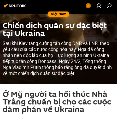
Việt Nam
Chiến dịch quân sự đặc biệt
tại Ukraina
Sau khi Kiev tăng cường tấn công DNR và LNR, theo
yêu cầu của các nước cộng hòa này, Nga đã công
nhận nền độc lập của họ. Lực lượng an ninh Ukraina
tiếp tục tấn công Donbass. Ngày 24/2, Tổng thống
Nga Vladimir Putin thông báo rằng ông đã quyết định
về một chiến dịch quân sự đặc biệt.
Ở Mỹ người ta hối thúc Nhà
Trắng chuẩn bị cho các cuộc
đàm phán về Ukraina