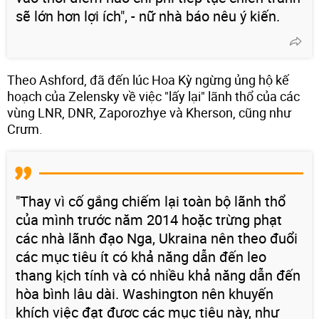
sẽ lớn hơn lợi ích", - nữ nhà báo nêu ý kiến.
Theo Ashford, đã đến lúc Hoa Kỳ ngừng ủng hộ kế
hoạch của Zelensky về việc "lấy lại" lãnh thổ của các
vùng LNR, DNR, Zaporozhye và Kherson, cũng như
Crưm.
"Thay vì cố gắng chiếm lại toàn bộ lãnh thổ
của mình trước năm 2014 hoặc trừng phạt
các nhà lãnh đạo Nga, Ukraina nên theo đuổi
các mục tiêu ít có khả năng dẫn đến leo
thang kịch tính và có nhiều khả năng dẫn đến
hòa bình lâu dài. Washington nên khuyến
khích việc đạt được các mục tiêu này, như