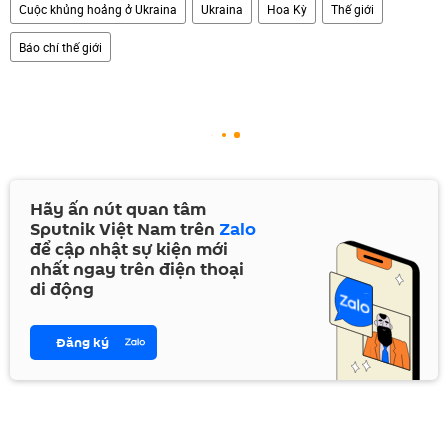
Cuộc khủng hoảng ở Ukraina
Ukraina
Hoa Kỳ
Thế giới
Báo chí thế giới
Hãy ấn nút quan tâm
Sputnik Việt Nam trên
Zalo
để cập nhật sự kiện mới
nhất ngay trên điện thoại
di động
Đăng ký