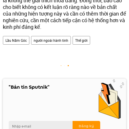
là không thể giải thích thỏa đáng. Đồng thời, báo cáo
cho biết không có kết luận rõ ràng nào về bản chất
của những hiện tượng này và cần có thêm thời gian để
nghiên cứu, cần một cách tiếp cận có hệ thống hơn và
kinh phí đáng kể.
Lầu Năm Góc
người ngoài hành tinh
Thế giới
"Bản tin Sputnik"