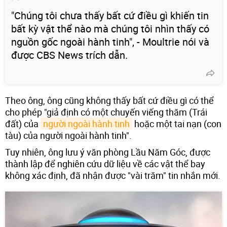
"Chúng tôi chưa thấy bất cứ điều gì khiến tin
bất kỳ vật thể nào mà chúng tôi nhìn thấy có
nguồn gốc ngoài hành tinh", - Moultrie nói và
được CBS News trích dẫn.
Theo ông, ông cũng không thấy bất cứ điều gì có thể
cho phép "giả định có một chuyến viếng thăm (Trái
đất) của
người ngoài hành tinh
hoặc một tai nạn (con
tàu) của người ngoài hành tinh".
Tuy nhiên, ông lưu ý văn phòng Lầu Năm Góc, được
thành lập để nghiên cứu dữ liệu về các vật thể bay
không xác định, đã nhận được "vài trăm" tin nhắn mới.