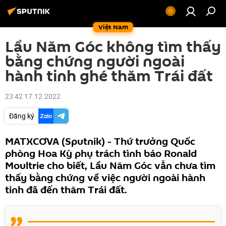
Việt Nam
Lầu Năm Góc không tìm thấy
bằng chứng người ngoài
hành tinh ghé thăm Trái đất
23:42 17.12.2022
Đăng ký
MATXCƠVA (Sputnik) - Thứ trưởng Quốc
phòng Hoa Kỳ phụ trách tình báo Ronald
Moultrie cho biết, Lầu Năm Góc vẫn chưa tìm
thấy bằng chứng về việc người ngoài hành
tinh đã đến thăm Trái đất.