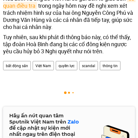
quan điều tra
trong ngày hôm nay đề nghị xem xét
trách nhiệm hình sự của hai ông Nguyễn Công Phú và
Dương Văn Hùng và các cá nhân đã tiếp tay, giúp sức
cho hai cá nhân này.
Tuy nhiên, sau khi phát đi thông báo này, có thể thấy,
tập đoàn Hoà Bình đang bị các cổ đông kiện ngược
yêu cầu hủy bỏ 3 Nghị quyết như nói trên.
bất động sản
Việt Nam
quyền lực
scandal
thông tin
Hãy ấn nút quan tâm
Sputnik Việt Nam trên
Zalo
để cập nhật sự kiện mới
nhất ngay trên điện thoại