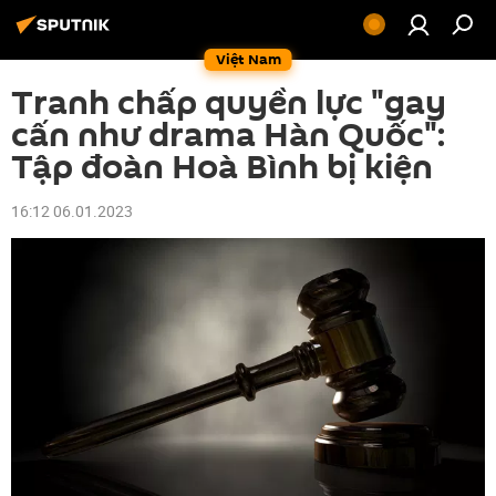
Việt Nam
Tranh chấp quyền lực "gay
cấn như drama Hàn Quốc":
Tập đoàn Hoà Bình bị kiện
16:12 06.01.2023