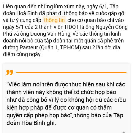
Liên quan đến những lùm xùm này, ngày 6/1, Tập
đoàn Hoà Bình đã phát đi thông báo về cuộc gặp gỡ
và tự ý cung cấp
thông tin
cho cơ quan báo chí vào
ngày 5/1 của 2 thành viên HĐQT là ông Nguyễn Công
Phú và ông Dương Văn Hùng, về các thông tin kinh
doanh nội bộ của tập đoàn tại một quán cà phê trên
đường Pasteur (Quận 1, TP.HCM) sau 2 lần dời địa
điểm cùng ngày.
"Việc làm nói trên được thực hiện sau khi các
thành viên này không thể tổ chức họp báo
như đã công bố vì lý do không hội đủ các điều
kiện hợp pháp để được cơ quan có thẩm
quyền cấp phép họp báo", thông báo của Tập
đoàn Hòa Bình ghi.