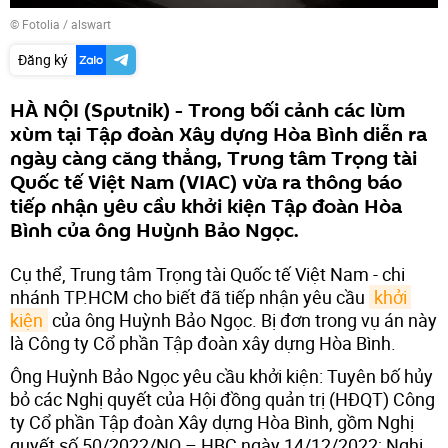
©
Fotolia
/ alswart
Đăng ký
HÀ NỘI (Sputnik) - Trong bối cảnh các lùm
xùm tại Tập đoàn Xây dựng Hòa Bình diễn ra
ngày càng căng thẳng, Trung tâm Trọng tài
Quốc tế Việt Nam (VIAC) vừa ra thông báo
tiếp nhận yêu cầu khởi kiện Tập đoàn Hòa
Bình của ông Huỳnh Bảo Ngọc.
Cụ thể, Trung tâm Trọng tài Quốc tế Việt Nam - chi
nhánh TP.HCM cho biết đã tiếp nhận yêu cầu
khởi 
kiện
của ông Huỳnh Bảo Ngọc. Bị đơn trong vụ án này
là Công ty Cổ phần Tập đoàn xây dựng Hòa Bình.
Ông Huỳnh Bảo Ngọc yêu cầu khởi kiện: Tuyên bố hủy
bỏ các Nghị quyết của Hội đồng quản trị (HĐQT) Công
ty Cổ phần Tập đoàn Xây dựng Hòa Bình, gồm Nghị
quyết số 50/2022/NQ – HBC ngày 14/12/2022; Nghị