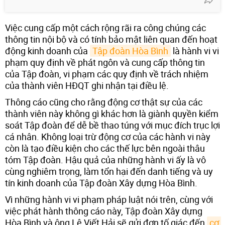
Việc cung cấp một cách rộng rãi ra công chúng các
thông tin nội bộ và có tính bảo mật liên quan đến hoạt
động kinh doanh của
Tập đoàn Hòa Bình
là hành vi vi
phạm quy định về phát ngôn và cung cấp thông tin
của Tập đoàn, vi phạm các quy định về trách nhiệm
của thành viên HĐQT ghi nhận tại điều lệ.
Thông cáo cũng cho rằng động cơ thật sự của các
thành viên này không gì khác hơn là giành quyền kiểm
soát Tập đoàn để dễ bề thao túng với mục đích trục lợi
cá nhân. Không loại trừ động cơ của các hành vi này
còn là tạo điều kiện cho các thế lực bên ngoài thâu
tóm Tập đoàn. Hậu quả của những hành vi ấy là vô
cùng nghiêm trọng, làm tổn hại đến danh tiếng và uy
tín kinh doanh của Tập đoàn Xây dựng Hòa Bình.
Vì những hành vi vi phạm pháp luật nói trên, cùng với
việc phát hành thông cáo này, Tập đoàn Xây dựng
Hòa Bình và ông Lê Viết Hải sẽ gửi đơn tố giác đến
cơ 