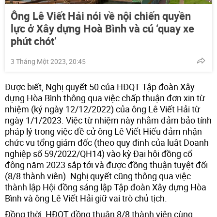
Ông Lê Viết Hải nói về nội chiến quyền
lực ở Xây dựng Hoà Bình và cú ‘quay xe
phút chót’
3 Tháng Một 2023, 20:45
Được biết, Nghị quyết 50 của HĐQT Tập đoàn Xây
dựng Hòa Bình thông qua việc chấp thuận đơn xin từ
nhiệm (ký ngày 12/12/2022) của ông Lê Viết Hải từ
ngày 1/1/2023. Việc từ nhiệm này nhằm đảm bảo tính
pháp lý trong việc đề cử ông Lê Viết Hiếu đảm nhận
chức vụ tổng giám đốc (theo quy định của luật Doanh
nghiệp số 59/2022/QH14) vào kỳ Đại hội đồng cổ
đông năm 2023 sắp tới và được đồng thuận tuyệt đối
(8/8 thành viên). Nghị quyết cũng thông qua việc
thành lập Hội đồng sáng lập Tập đoàn Xây dựng Hòa
Bình và ông Lê Viết Hải giữ vai trò chủ tịch.
Đồng thời, HĐQT đồng thuận 8/8 thành viên cùng