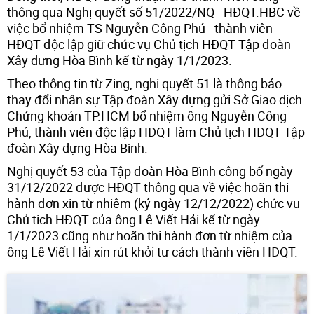
thông qua Nghị quyết số 51/2022/NQ - HĐQT.HBC về
việc bổ nhiệm TS Nguyễn Công Phú - thành viên
HĐQT độc lập giữ chức vụ Chủ tịch HĐQT Tập đoàn
Xây dựng Hòa Bình kể từ ngày 1/1/2023.
Theo thông tin từ Zing, nghị quyết 51 là thông báo
thay đổi nhân sự Tập đoàn Xây dựng gửi Sở Giao dịch
Chứng khoán TP.HCM bổ nhiệm ông Nguyễn Công
Phú, thành viên độc lập HĐQT làm Chủ tịch HĐQT Tập
đoàn Xây dựng Hòa Bình.
Nghị quyết 53 của Tập đoàn Hòa Bình công bố ngày
31/12/2022 được HĐQT thông qua về việc hoãn thi
hành đơn xin từ nhiệm (ký ngày 12/12/2022) chức vụ
Chủ tịch HĐQT của ông Lê Viết Hải kể từ ngày
1/1/2023 cũng như hoãn thi hành đơn từ nhiệm của
ông Lê Viết Hải xin rút khỏi tư cách thành viên HĐQT.