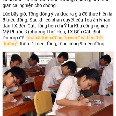
gian cai nghiện cho chồng.
Lúc bấy giờ, Tồng đồng ý và đưa ra giá để thực hiện là
8 triệu đồng. Sau khi có phán quyết của Tòa án Nhân
dân TX.Bến Cát, Tồng hẹn chị Ý tại Khu công nghiệp
Mỹ Phước 3 (phường Thới Hòa, TX.Bến Cát, Bình
Dương) để
nhận 8 triệu đồng “lo việc” và tiền “bồi 
dưỡng”
thêm 1 triệu đồng, tổng cộng 9 triệu đồng.