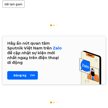
bắt tạm giam
Hãy ấn nút quan tâm
Sputnik Việt Nam trên
Zalo
để cập nhật sự kiện mới
nhất ngay trên điện thoại
di động
Đăng ký