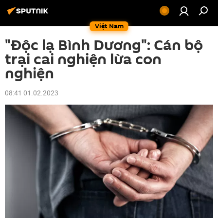
Việt Nam
"Độc lạ Bình Dương": Cán bộ
trại cai nghiện lừa con
nghiện
08:41 01.02.2023