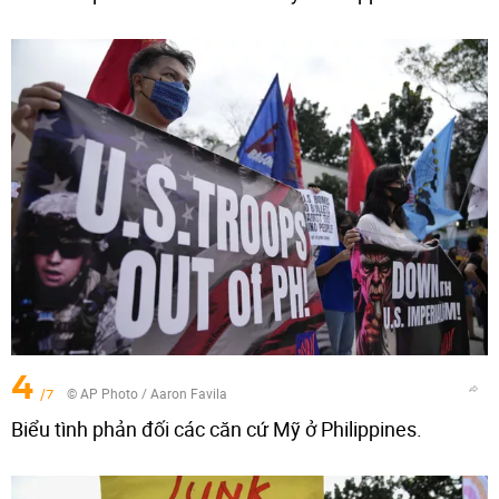
4
/7
© AP Photo / Aaron Favila
Biểu tình phản đối các căn cứ Mỹ ở Philippines.