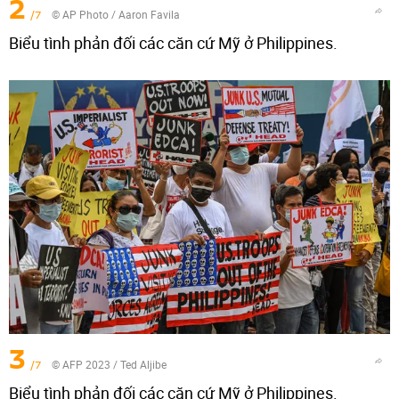
2
/7
© AP Photo / Aaron Favila
Biểu tình phản đối các căn cứ Mỹ ở Philippines.
3
/7
© AFP 2023 / Ted Aljibe
Biểu tình phản đối các căn cứ Mỹ ở Philippines.