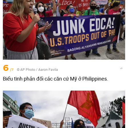
6
/7
© AP Photo / Aaron Favila
Biểu tình phản đối các căn cứ Mỹ ở Philippines.