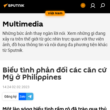
Việt Nam
Multimedia
Những bức ảnh thay ngàn lời nói. Xem những gì đang
xảy ra trên thế giới từ góc nhìn trực quan với thư viện
ảnh, đồ họa thông tin và nội dung đa phương tiện khác
từ Sputnik.
Biểu tình phản đối các căn cứ
Mỹ ở Philippines
14:24 02.02.2023
Đăng ký
Một làn sóng biểu tình rầm rộ đã tràn qua thủ