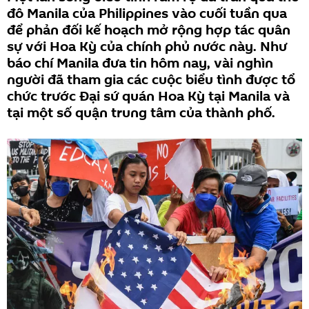
đô Manila của Philippines vào cuối tuần qua
để phản đối kế hoạch mở rộng hợp tác quân
sự với Hoa Kỳ của chính phủ nước này. Như
báo chí Manila đưa tin hôm nay, vài nghìn
người đã tham gia các cuộc biểu tình được tổ
chức trước Đại sứ quán Hoa Kỳ tại Manila và
tại một số quận trung tâm của thành phố.