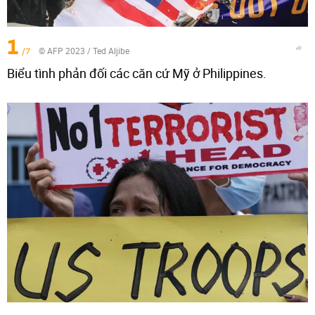
1
/7
© AFP 2023 / Ted Aljibe
Biểu tình phản đối các căn cứ Mỹ ở Philippines.