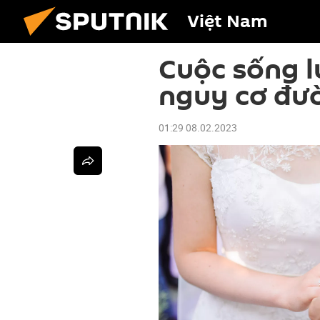
Việt Nam
Cuộc sống l
nguy cơ đư
01:29 08.02.2023