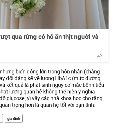
ượt qua rừng có hổ ăn thịt người và
 những biến động lớn trong hôn nhân (chẳng
thay đổi đáng kể về lượng HbA1c (mức đường
và kết quả là phát sinh nguy cơ mắc bệnh tiểu
chất lượng quan hệ không thể hiện ý nghĩa
độ glucose, vì vậy các nhà khoa học cho rằng
quan trọng hơn là quan hệ tốt với bạn tình.
i
gia đình