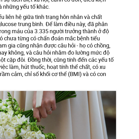
à những yếu tố khác.
ểu liên hệ giữa tình trạng hôn nhân và chất
lucose trung bình. Để làm điều này, đã phân
 trong máu của 3.335 người trưởng thành ở độ
đó chưa từng có chẩn đoán mắc bệnh tiểu
m gia cũng nhận được câu hỏi - họ có chồng,
 hay không, và câu hỏi nhằm đo lường mức độ
ột cặp đôi. Đồng thời, cũng tính đến các yếu tố
iệc làm, hút thuốc, hoạt tính thể chất, có xu
rầm cảm, chỉ số khối cơ thể (BMI) và có con