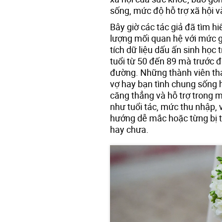
sống, mức độ hỗ trợ xã hội v
Bây giờ các tác giả đã tìm hi
lượng mối quan hệ với mức g
tích dữ liệu dấu ấn sinh học
tuổi từ 50 đến 89 mà trước 
đường. Những thành viên tha
vợ hay bạn tình chung sống
căng thẳng và hỗ trợ trong m
như tuổi tác, mức thu nhập, v
hướng dễ mắc hoặc từng bị t
hay chưa.