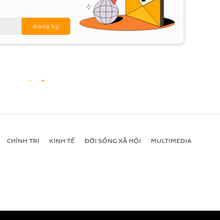
CHÍNH TRỊ
KINH TẾ
ĐỜI SỐNG XÃ HỘI
MULTIMEDIA