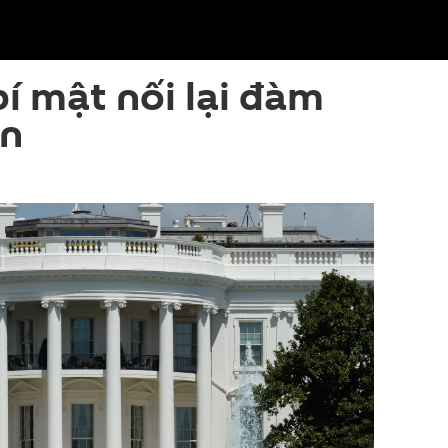
í mật nối lại đàm
an