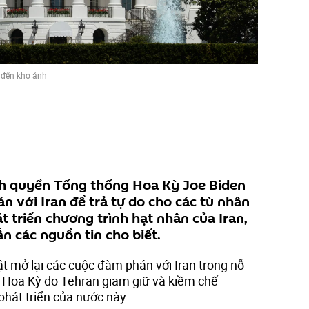
 đến kho ảnh
nh quyền Tổng thống Hoa Kỳ Joe Biden
án với Iran để trả tự do cho các tù nhân
t triển chương trình hạt nhân của Iran,
ẫn các nguồn tin cho biết.
t mở lại các cuộc đàm phán với Iran trong nỗ
 Hoa Kỳ do Tehran giam giữ và kiềm chế
phát triển của nước này.