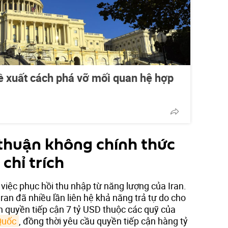
ề xuất cách phá vỡ mối quan hệ hợp
thuận không chính thức
 chỉ trích
 việc phục hồi thu nhập từ năng lượng của Iran.
ran đã nhiều lần liên hệ khả năng trả tự do cho
h quyền tiếp cận 7 tỷ USD thuộc các quỹ của
Quốc
, đồng thời yêu cầu quyền tiếp cận hàng tỷ