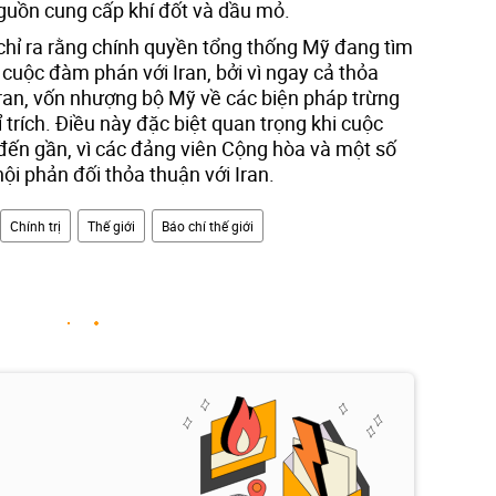
nguồn cung cấp khí đốt và dầu mỏ.
 chỉ ra rằng chính quyền tổng thống Mỹ đang tìm
 cuộc đàm phán với Iran, bởi vì ngay cả thỏa
Iran, vốn nhượng bộ Mỹ về các biện pháp trừng
 trích. Điều này đặc biệt quan trọng khi cuộc
ến gần, vì các đảng viên Cộng hòa và một số
ội phản đối thỏa thuận với Iran.
Chính trị
Thế giới
Báo chí thế giới