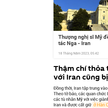
Thượng nghị sĩ Mỹ đ
tác Nga - Iran
18 Tháng Năm 2023, 05:42
Thậm chí thỏa 
với Iran cũng bị
Đồng thời, Iran tập trung vào
Theo tờ báo, các quan chức I
các tù nhân Mỹ với việc giàn
Iran và được cất giữ
ở Hàn 