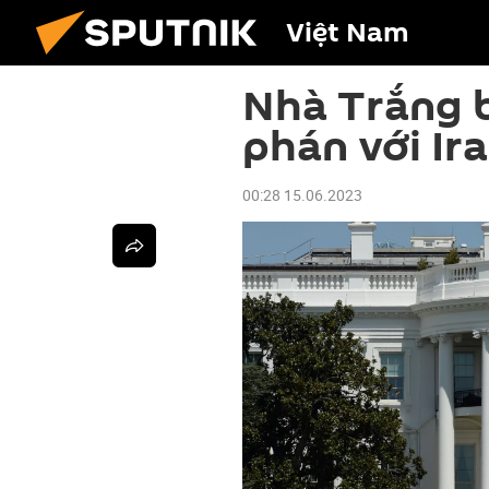
Việt Nam
Nhà Trắng b
phán với Ir
00:28 15.06.2023