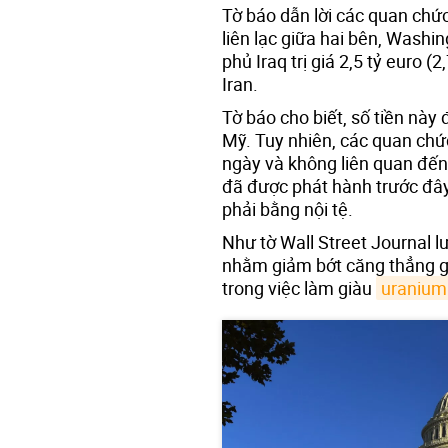
Tờ báo dẫn lời các quan chức
liên lạc giữa hai bên, Wash
phủ Iraq trị giá 2,5 tỷ euro 
Iran.
Tờ báo cho biết, số tiền này
Mỹ. Tuy nhiên, các quan chứ
ngày và không liên quan đến
đã được phát hành trước đâ
phải bằng nội tệ.
Như tờ Wall Street Journal l
nhằm giảm bớt căng thẳng gi
trong việc làm giàu
uranium