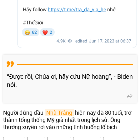
“Được rồi, Chúa ơi, hãy cứu Nữ hoàng”, - Biden
nói.
Người đứng đầu
Nhà Trắng
hiện nay đã 80 tuổi, trở
thành tổng thống Mỹ già nhất trong lịch sử. Ông
thường xuyên rơi vào những tình huống lố bịch.