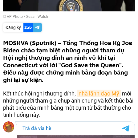
© AP Photo / Susan Walsh
Đăng ký
MOSKVA (Sputnik) – Tổng Thống Hoa Kỳ Joe
Biden chào tạm biệt những người tham dự
Hội nghị thượng đỉnh an ninh vũ khí tại
Connecticut với lời “God Save the Queen”.
Điều này được chứng minh bằng đoạn băng
ghi lại sự kiện.
Kết thúc hội nghị thượng đỉnh,
nhà lãnh đạo Mỹ
mời
những người tham gia chụp ảnh chung và kết thúc bài
phát biểu của mình bằng một cụm từ bất thường cho
tình huống này.