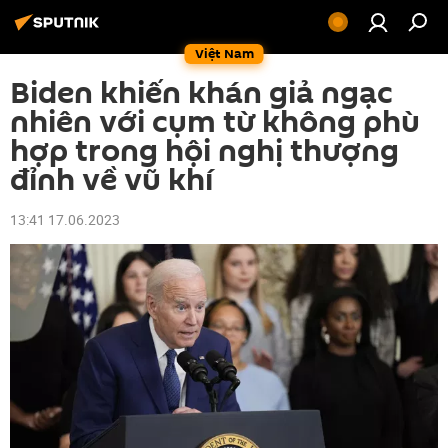
Việt Nam
Biden khiến khán giả ngạc
nhiên với cụm từ không phù
hợp trong hội nghị thượng
đỉnh về vũ khí
13:41 17.06.2023