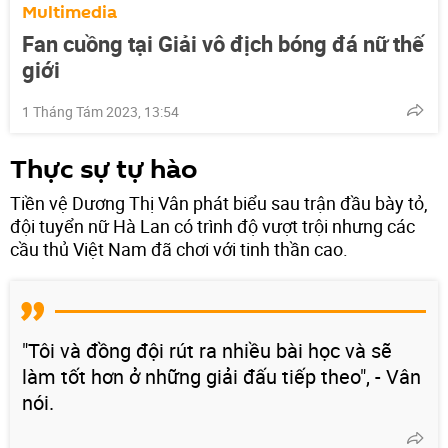
Multimedia
Fan cuồng tại Giải vô địch bóng đá nữ thế
giới
1 Tháng Tám 2023, 13:54
Thực sự tự hào
Tiền vệ Dương Thị Vân phát biểu sau trận đầu bày tỏ,
đội tuyển nữ Hà Lan có trình độ vượt trội nhưng các
cầu thủ Việt Nam đã chơi với tinh thần cao.
"Tôi và đồng đội rút ra nhiều bài học và sẽ
làm tốt hơn ở những giải đấu tiếp theo", - Vân
nói.