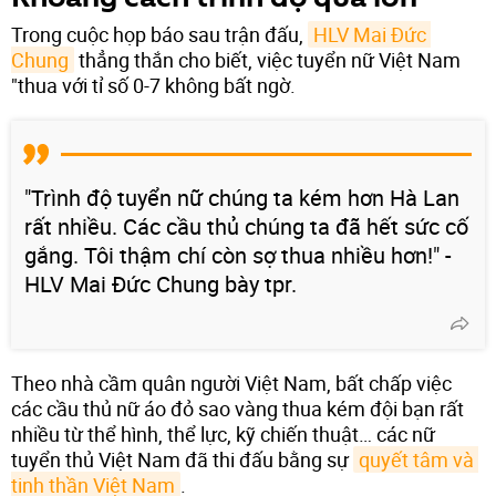
Trong cuộc họp báo sau trận đấu,
HLV Mai Đức 
Chung
thẳng thắn cho biết, việc tuyển nữ Việt Nam
"thua với tỉ số 0-7 không bất ngờ.
"Trình độ tuyển nữ chúng ta kém hơn Hà Lan
rất nhiều. Các cầu thủ chúng ta đã hết sức cố
gắng. Tôi thậm chí còn sợ thua nhiều hơn!" -
HLV Mai Đức Chung bày tpr.
Theo nhà cầm quân người Việt Nam, bất chấp việc
các cầu thủ nữ áo đỏ sao vàng thua kém đội bạn rất
nhiều từ thể hình, thể lực, kỹ chiến thuật… các nữ
tuyển thủ Việt Nam đã thi đấu bằng sự
quyết tâm và 
tinh thần Việt Nam
.