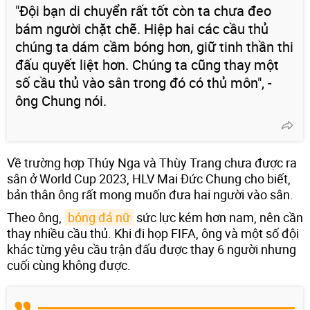
"Đội bạn di chuyển rất tốt còn ta chưa đeo
bám người chặt chẽ. Hiệp hai các cầu thủ
chúng ta dám cầm bóng hơn, giữ tinh thần thi
đấu quyết liệt hơn. Chúng ta cũng thay một
số cầu thủ vào sân trong đó có thủ môn", -
ông Chung nói.
Về trường hợp Thúy Nga và Thùy Trang chưa được ra
sân ở World Cup 2023, HLV Mai Đức Chung cho biết,
bản thân ông rất mong muốn đưa hai người vào sân.
Theo ông,
bóng đá nữ
sức lực kém hơn nam, nên cần
thay nhiều cầu thủ. Khi đi họp FIFA, ông và một số đội
khác từng yêu cầu trận đấu được thay 6 người nhưng
cuối cùng không được.