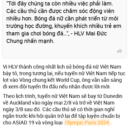
"Tới đây chúng ta còn nhiều việc phải làm.
Các cầu thủ cần được chăm sóc động viên
nhiều hơn. Bóng đá nữ cần phát triển từ môi
trường học đường, khuyến khích nhiều trẻ em
tham gia chơi bóng đá…", - HLV Mai Đức
Chung nhấn mạnh.
Vị HLV thành công nhất lịch sử bóng đá nữ Việt Nam
bày tỏ, trong tương lai, nếu tuyển nữ Việt Nam tiếp tục
lọt vào Vòng chung kết World Cup, ông vẫn sẵn sàng
đi xem đội tuyển thi đấu nếu nhận được lời mời.
Theo lịch trình, tuyển nữ Việt Nam sẽ bay từ Dunedin
về Auckland vào ngày mai 2/8 và trở về Việt Nam
ngày 3/8 sau đó. Các cầu thủ sẽ có thời gian nghỉ
ngắn trước khi hội quân trở lại để tập luyện chuẩn bị
cho ASIAD 19 và vòng loại
Olympic Paris 2024
.