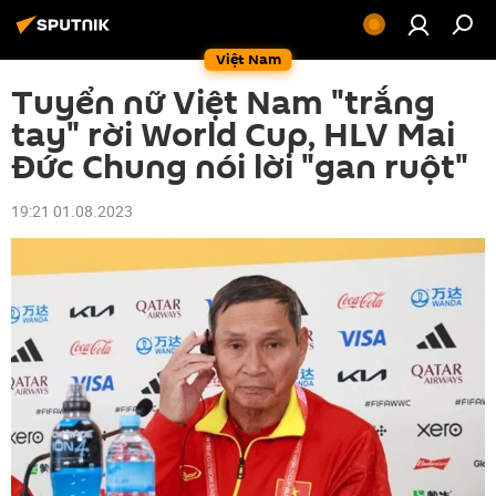
Việt Nam
Tuyển nữ Việt Nam "trắng
tay" rời World Cup, HLV Mai
Đức Chung nói lời "gan ruột"
19:21 01.08.2023