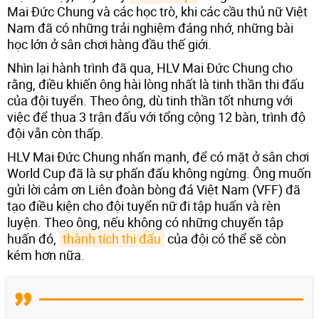
Mai Đức Chung và các học trò, khi các cầu thủ nữ Việt
Nam đã có những trải nghiệm đáng nhớ, những bài
học lớn ở sân chơi hàng đầu thế giới.
Nhìn lại hành trình đã qua, HLV Mai Đức Chung cho
rằng, điều khiến ông hài lòng nhất là tinh thần thi đấu
của đội tuyển. Theo ông, dù tinh thần tốt nhưng với
việc để thua 3 trận đấu với tổng cộng 12 bàn, trình độ
đội vẫn còn thấp.
HLV Mai Đức Chung nhấn mạnh, để có mặt ở sân chơi
World Cup đã là sự phấn đấu không ngừng. Ông muốn
gửi lời cảm ơn Liên đoàn bòng đá Việt Nam (VFF) đã
tạo điều kiện cho đội tuyển nữ đi tập huấn và rèn
luyện. Theo ông, nếu không có những chuyến tập
huấn đó,
thành tích thi đấu
của đội có thể sẽ còn
kém hơn nữa.