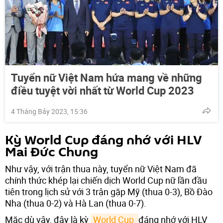
Tuyển nữ Việt Nam hứa mang về những
điều tuyệt vời nhất từ World Cup 2023
4 Tháng Bảy 2023, 15:36
Kỳ World Cup đáng nhớ với HLV
Mai Đức Chung
Như vậy, với trận thua này, tuyển nữ Việt Nam đã
chính thức khép lại chiến dịch World Cup nữ lần đầu
tiên trong lịch sử với 3 trận gặp Mỹ (thua 0-3), Bồ Đào
Nha (thua 0-2) và Hà Lan (thua 0-7).
Mặc dù vậy, đây là kỳ
World Cup 
đáng nhớ với HLV