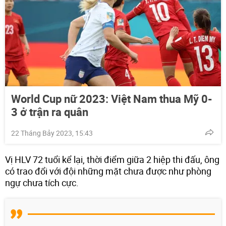
World Cup nữ 2023: Việt Nam thua Mỹ 0-
3 ở trận ra quân
22 Tháng Bảy 2023, 15:43
Vị HLV 72 tuổi kể lại, thời điểm giữa 2 hiệp thi đấu, ông
có trao đổi với đội những mặt chưa được như phòng
ngự chưa tích cực.