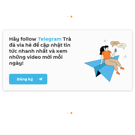
Hãy follow
Telegram
Trà
đá vỉa hè để cập nhật tin
tức nhanh nhất và xem
những video mới mỗi
ngày!
Đăng ký