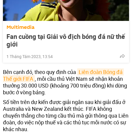
Multimedia
Fan cuồng tại Giải vô địch bóng đá nữ thế
giới
1 Tháng Tám 2023, 13:54
Bên cạnh đó, theo quy định của
Liên đoàn Bóng đá 
Thế giới FIFA
, mỗi cầu thủ Việt Nam sẽ nhận khoản
thưởng 30.000 USD (khoảng 700 triệu đồng) khi dừng
bước ở vòng bảng.
Số tiền trên dự kiến được giải ngân sau khi giải đấu ở
Australia và New Zealand kết thúc. FIFA không
chuyển thẳng cho từng cầu thủ mà gửi thông qua Liên
đoàn, do việc nộp thuế và các thủ tục mỗi nước có sự
khác nhau.