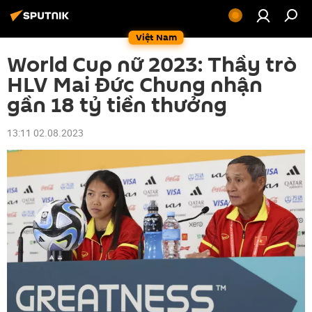
Việt Nam
World Cup nữ 2023: Thầy trò
HLV Mai Đức Chung nhận
gần 18 tỷ tiền thưởng
13:11 02.08.2023