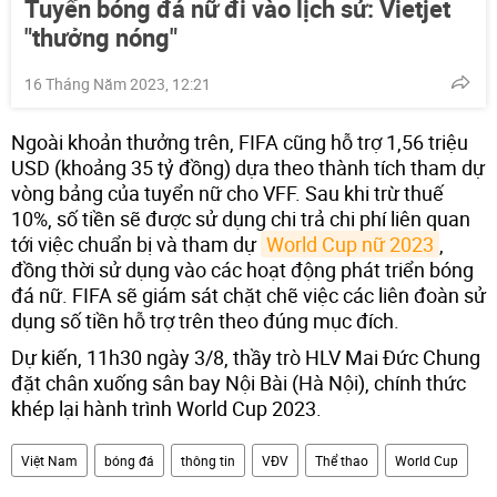
Tuyển bóng đá nữ đi vào lịch sử: Vietjet
"thưởng nóng"
16 Tháng Năm 2023, 12:21
Ngoài khoản thưởng trên, FIFA cũng hỗ trợ 1,56 triệu
USD (khoảng 35 tỷ đồng) dựa theo thành tích tham dự
vòng bảng của tuyển nữ cho VFF. Sau khi trừ thuế
10%, số tiền sẽ được sử dụng chi trả chi phí liên quan
tới việc chuẩn bị và tham dự
World Cup nữ 2023
,
đồng thời sử dụng vào các hoạt động phát triển bóng
đá nữ. FIFA sẽ giám sát chặt chẽ việc các liên đoàn sử
dụng số tiền hỗ trợ trên theo đúng mục đích.
Dự kiến, 11h30 ngày 3/8, thầy trò HLV Mai Đức Chung
đặt chân xuống sân bay Nội Bài (Hà Nội), chính thức
khép lại hành trình World Cup 2023.
Việt Nam
bóng đá
thông tin
VĐV
Thể thao
World Cup