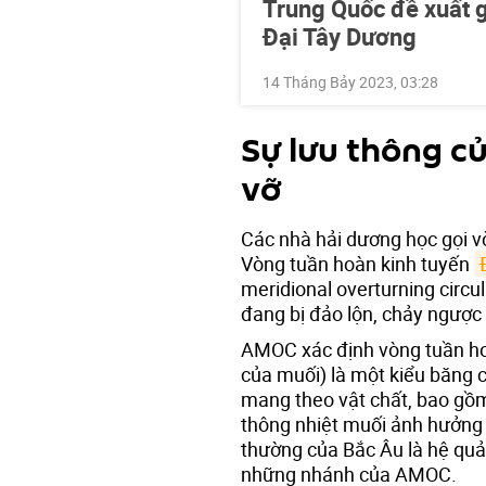
Trung Quốc đề xuất g
Đại Tây Dương
14 Tháng Bảy 2023, 03:28
Sự lưu thông c
vỡ
Các nhà hải dương học gọi v
Vòng tuần hoàn kinh tuyến
meridional overturning circu
đang bị đảo lộn, chảy ngược l
AMOC xác định vòng tuần ho
của muối) là một kiểu băng 
mang theo vật chất, bao gồm
thông nhiệt muối ảnh hưởng đ
thường của Bắc Âu là hệ quả
những nhánh của AMOC.