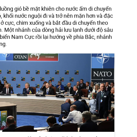
 luồng gió bề mặt khiên cho nước ấm di chuyển
ó, khối nước nguội đi và trở nên mặn hơn và đặc
 ở cực, chìm xuống và bắt đầu di chuyển theo
. Một nhánh của dòng hải lưu lạnh dưới độ sâu
 biển Nam Cực rồi lại hướng về phía Bắc, nhánh
ng.