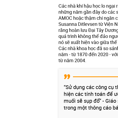
Các nhà khí hậu học lo ngại
những năm gần đây do các s
AMOC hoặc thậm chí ngăn ch
Susanna Ditlevsen từ Viện N
rằng hoàn lưu Đại Tây Dương
quá trình không thể đảo ngư
nó sẽ xuất hiện vào giữa thế
Các nhà khoa học đã so sánh
năm - từ 1870 đến 2020 - vớ
từ năm 2004.
“Sử dụng các công cụ t
hiện các tính toán để ư
muối sẽ sụp đổ” - Giáo
trong một thông cáo bá