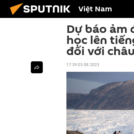
Việt Nam
Dự báo ảm 
học lên tiế
đối với châ
17:39 03.08.2023