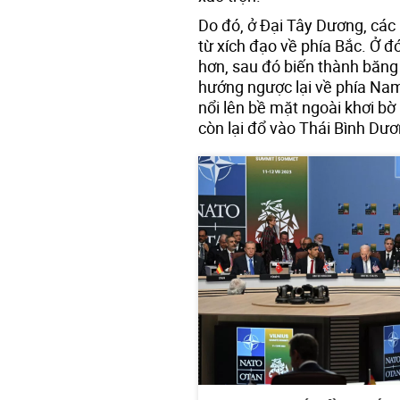
Do đó, ở Đại Tây Dương, các
từ xích đạo về phía Bắc. Ở đ
hơn, sau đó biến thành băng
hướng ngược lại về phía Nam
nổi lên bề mặt ngoài khơi bờ
còn lại đổ vào Thái Bình Dươ