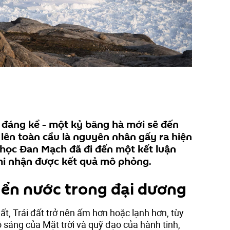
 đáng kể - một kỷ băng hà mới sẽ đến
 lên toàn cầu là nguyên nhân gấy ra hiện
học Đan Mạch đã đi đến một kết luận
khi nhận được kết quả mô phỏng.
ển nước trong đại dương
hất, Trái đất trở nên ấm hơn hoặc lạnh hơn, tùy
 sáng của Mặt trời và quỹ đạo của hành tinh,