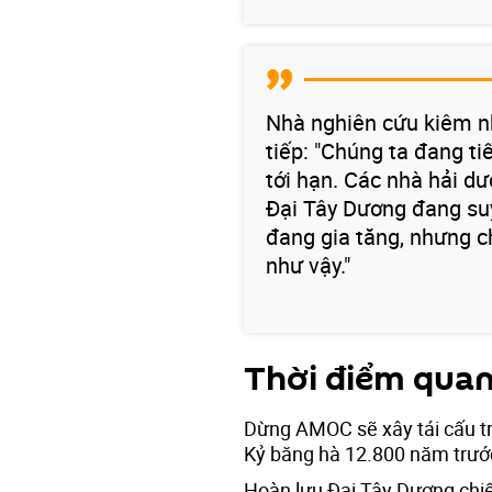
Nhà nghiên cứu kiêm nh
tiếp: "Chúng ta đang t
tới hạn. Các nhà hải d
Đại Tây Dương đang suy
đang gia tăng, nhưng c
như vậy."
Thời điểm quan
Dừng AMOC sẽ xây tái cấu trú
Kỷ băng hà 12.800 năm trướ
Hoàn lưu Đại Tây Dương chiế