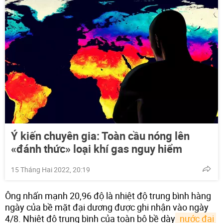
Ý kiến chuyên gia: Toàn cầu nóng lên
«đánh thức» loại khí gas nguy hiểm
15 Tháng Hai 2022, 20:19
Ông nhấn mạnh 20,96 độ là nhiệt độ trung bình hàng
ngày của bề mặt đại dương được ghi nhận vào ngày
4/8. Nhiệt độ trung bình của toàn bộ bề dày
 nước đại 