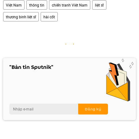
Việt Nam
thông tin
chiến tranh Việt Nam
liệt sĩ
thương binh liệt sĩ
hài cốt
"Bản tin Sputnik"