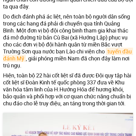
ta qua đây.
Do địch đánh phá ác liệt, nên toàn bộ người dân sống
trong các hang đá phải di chuyển qua tỉnh Quảng
Bình. Một đơn vị bộ đội công binh tham gia khai thác
đá mở đường từ bản Cù Bai (xã Hướng Lập) phục vụ
cho các đơn vị bộ đội hành quân từ miền Bắc vượt
Trường Sơn qua nước bạn Lào chi viện cho
tuyến đầu 
đánh Mỹ
, giải phóng miền Nam đã chọn đây làm nơi
trú ngụ.
Hiện, toàn bộ 22 hài cốt liệt sĩ đã được Đội quy tập hài
cốt liệt sĩ Đoàn Kinh tế quốc phòng 337 đưa về Khu
văn hóa tâm linh của H.Hướng Hóa để hương khói,
bảo quản và phối hợp với cơ quan chức năng chuẩn bị
chu đáo cho lễ truy điệu, an táng trong thời gian tới.