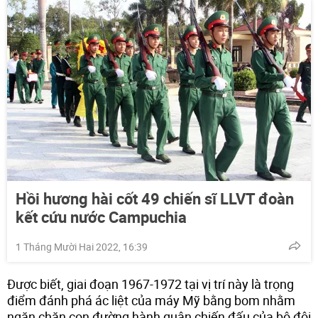
Hồi hương hài cốt 49 chiến sĩ LLVT đoàn
kết cứu nước Campuchia
1 Tháng Mười Hai 2022, 16:39
Được biết, giai đoạn 1967-1972 tại vị trí này là trọng
điểm đánh phá ác liệt của máy Mỹ bằng bom nhằm
ngăn chăn con đường hành quân chiến đấu của bộ đội