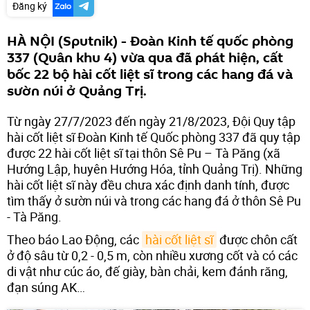
Đăng ký
HÀ NỘI (Sputnik) - Đoàn Kinh tế quốc phòng
337 (Quân khu 4) vừa qua đã phát hiện, cất
bốc 22 bộ hài cốt liệt sĩ trong các hang đá và
sườn núi ở Quảng Trị.
Từ ngày 27/7/2023 đến ngày 21/8/2023, Đội Quy tập
hài cốt liệt sĩ Đoàn Kinh tế Quốc phòng 337 đã quy tập
được 22 hài cốt liệt sĩ tại thôn Sê Pu – Tà Păng (xã
Hướng Lập, huyên Hướng Hóa, tỉnh Quảng Trị). Những
hài cốt liệt sĩ này đều chưa xác định danh tính, được
tìm thấy ở sườn núi và trong các hang đá ở thôn Sê Pu
- Tà Păng.
Theo báo Lao Động, các
hài cốt liệt sĩ
được chôn cất
ở độ sâu từ 0,2 - 0,5 m, còn nhiều xương cốt và có các
di vật như cúc áo, đế giày, bàn chải, kem đánh răng,
đạn súng AK…