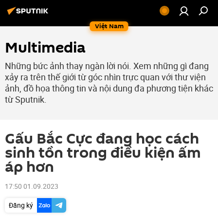
Việt Nam
Multimedia
Những bức ảnh thay ngàn lời nói. Xem những gì đang
xảy ra trên thế giới từ góc nhìn trực quan với thư viện
ảnh, đồ họa thông tin và nội dung đa phương tiện khác
từ Sputnik.
Gấu Bắc Cực đang học cách
sinh tồn trong điều kiện ấm
áp hơn
17:50 01.09.2023
Đăng ký