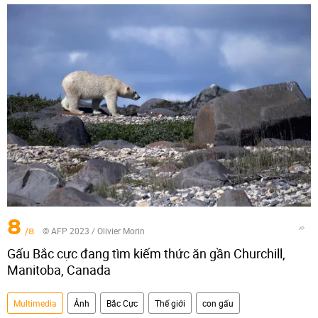
8
/8
© AFP 2023 / Olivier Morin
Gấu Bắc cực đang tìm kiếm thức ăn gần Churchill,
Manitoba, Canada
Multimedia
Ảnh
Bắc Cực
Thế giới
con gấu