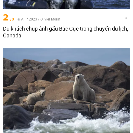
2
/8
© AFP 2023 / Olivier Morin
Du khách chụp ảnh gấu Bắc Cực trong chuyến du lịch,
Canada