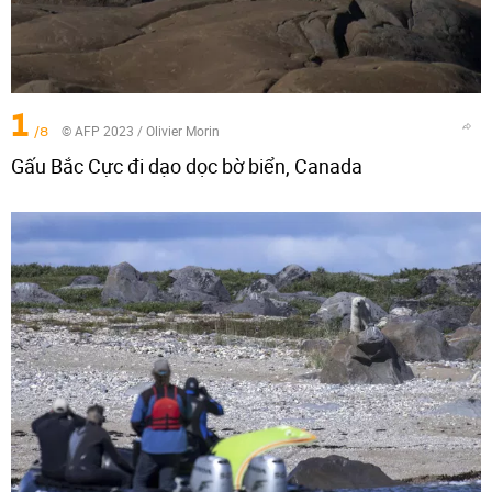
1
/8
© AFP 2023 / Olivier Morin
Gấu Bắc Cực đi dạo dọc bờ biển, Canada