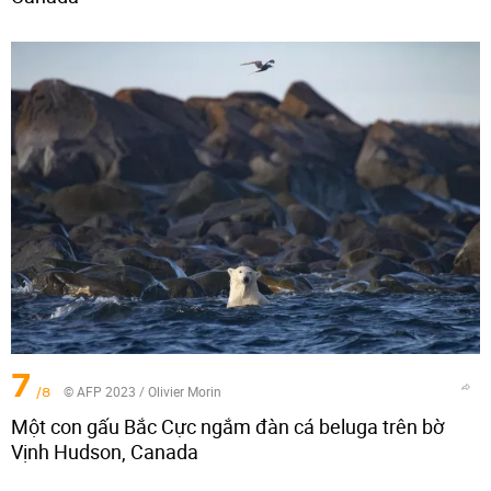
7
/8
© AFP 2023 / Olivier Morin
Một con gấu Bắc Cực ngắm đàn cá beluga trên bờ
Vịnh Hudson, Canada