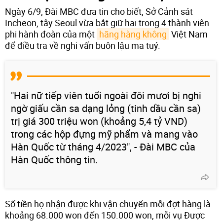
Ngày 6/9, Đài MBC đưa tin cho biết, Sở Cảnh sát
Incheon, tây Seoul vừa bắt giữ hai trong 4 thành viên
phi hành đoàn của một
hãng hàng không
Việt Nam
để điều tra về nghi vấn buôn lậu ma tuý.
"Hai nữ tiếp viên tuổi ngoài đôi mươi bị nghi
ngờ giấu cần sa dạng lỏng (tinh dầu cần sa)
trị giá 300 triệu won (khoảng 5,4 tỷ VND)
trong các hộp đựng mỹ phẩm và mang vào
Hàn Quốc từ tháng 4/2023", - Đài MBC của
Hàn Quốc thông tin.
Số tiền họ nhận được khi vận chuyển mỗi đợt hàng là
khoảng 68.000 won đến 150.000 won, mỗi vụ Được