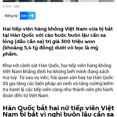
© Ảnh : MBC
Đăng ký
Hai tiếp viên hàng không Việt Nam vừa bị bắt
tại Hàn Quốc với cáo buộc buôn lậu cần sa
lỏng (dầu cần sa) trị giá 300 triệu won
(khoảng 5,4 tỷ đồng) dưới vỏ bọc là mỹ
phẩm.
Khai với cảnh sát Hàn Quốc, hai tiếp viên hàng không
Việt Nam khẳng định họ không biết mình đang xách
ma tuý. Từ sau vụ việc, hải quan sân bay tại Hàn Quốc
đã gia tăng các biện pháp an ninh và tăng cường kiểm
tra hành lý các tiếp viên cũng như thành viên phi hành
đoàn đến từ Việt Nam.
Hàn Quốc bắt hai nữ tiếp viên Việt
Nam bị bắt vì nghi buôn lậu cần sa