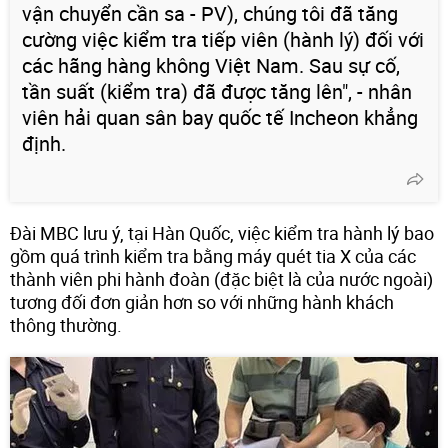
vận chuyển cần sa - PV), chúng tôi đã tăng
cường việc kiểm tra tiếp viên (hành lý) đối với
các hãng hàng không Việt Nam. Sau sự cố,
tần suất (kiểm tra) đã được tăng lên", - nhân
viên hải quan sân bay quốc tế Incheon khẳng
định.
Đài MBC lưu ý, tại Hàn Quốc, việc kiểm tra hành lý bao
gồm quá trình kiểm tra bằng máy quét tia X của các
thành viên phi hành đoàn (đặc biệt là của nước ngoài)
tương đối đơn giản hơn so với những hành khách
thông thường.