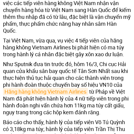
việc các tiếp viên hàng không Việt Nam nhận vận
chuyển hàng hóa từ Việt Nam sang Hàn Quốc để kiếm
thêm thu nhập đã có từ lâu, đặc biệt là vận chuyển mỹ
phẩm, thực phẩm chức năng hay nhân sâm Hàn
Quốc.
Tại Việt Nam, vừa qua, vụ việc 4 tiếp viên của hãng
hàng không Vietnam Airlines bị phát hiện có ma túy
trong hành lý cá nhân đặc biệt gây xôn xao dư luận.
Như Sputnik đưa tin trước đó, hôm 16/3, Chi cục Hải
quan cửa khẩu sân bay quốc tế Tân Sơn Nhất sau khi
thực hiện thủ tục hải quan cho các thành viên trong
phi hành đoàn thuộc chuyến bay số hiệu VN10 của
Hãng hàng không Vietnam Airlines
từ Pháp về Việt
Nam đã phát hiện hành lý của 4 nữ tiếp viên trong phi
hành đoàn nghi vấn chứa hơn 11kg ma túy cất giấu,
ngụy trang trong các hộp kem đánh răng.
Báo cáo cho thấy, hành lý của tiếp viên Võ Tú Quỳnh
có 3,18kg ma túy; hành lý của tiếp viên Trần Thị Thu