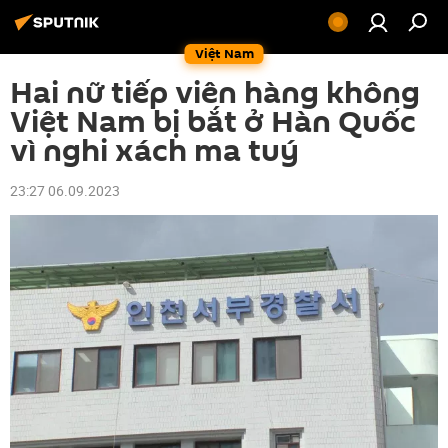
Việt Nam
Hai nữ tiếp viên hàng không
Việt Nam bị bắt ở Hàn Quốc
vì nghi xách ma tuý
23:27 06.09.2023