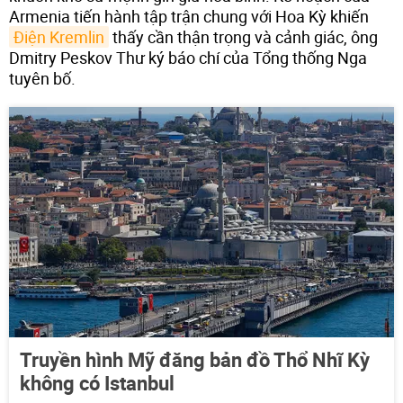
Armenia tiến hành tập trận chung với Hoa Kỳ khiến
Điện Kremlin
thấy cần thận trọng và cảnh giác, ông
Dmitry Peskov Thư ký báo chí của Tổng thống Nga
tuyên bố.
Truyền hình Mỹ đăng bản đồ Thổ Nhĩ Kỳ
không có Istanbul