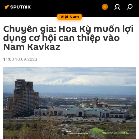
Việt Nam
Chuyên gia: Hoa Kỳ muốn lợi
dụng cơ hội can thiệp vào
Nam Kavkaz
11:03 10.09.2023