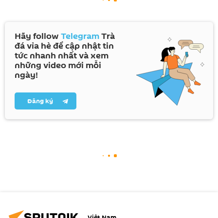
Hãy follow
Telegram
Trà
đá vỉa hè để cập nhật tin
tức nhanh nhất và xem
những video mới mỗi
ngày!
Đăng ký
Việt Nam