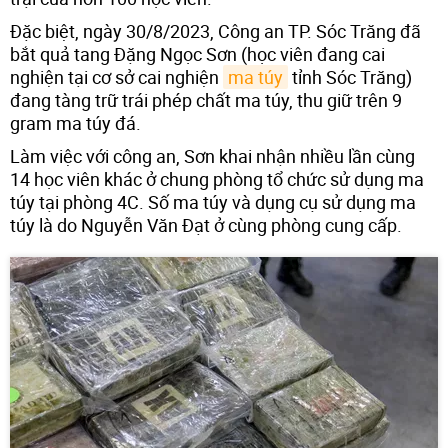
Đặc biệt, ngày 30/8/2023, Công an TP. Sóc Trăng đã
bắt quả tang Đặng Ngọc Sơn (học viên đang cai
nghiện tại cơ sở cai nghiện
ma túy
tỉnh Sóc Trăng)
đang tàng trữ trái phép chất ma túy, thu giữ trên 9
gram ma túy đá.
Làm việc với công an, Sơn khai nhận nhiều lần cùng
14 học viên khác ở chung phòng tổ chức sử dụng ma
túy tại phòng 4C. Số ma túy và dụng cụ sử dụng ma
túy là do Nguyễn Văn Đạt ở cùng phòng cung cấp.