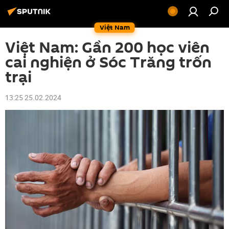
Việt Nam
Việt Nam: Gần 200 học viên
cai nghiện ở Sóc Trăng trốn
trại
13:25 25.02.2024