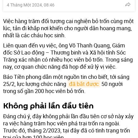
4 Tháng Một 2024, 08:46
Việc hàng trăm đối tượng cai nghiện bỏ trốn cùng một
lúc, tản đi khắp nơi khiến cho người dân hoang mang,
nhất là các cháu học sinh.
Liên quan đến vụ việc, ông Võ Thanh Quang, Giám
đốc Sở Lao động – Thương binh và Xã hội tỉnh Sóc
Trăng xác nhận có nhiều học viên bỏ trốn. Trong sáng
nay, cơ quan chức năng đã họp để xử lý vị việc.
Báo Tiền phong dẫn một nguồn tin cho biết, tới sáng
25/2, lực lượng chức năng
đã bắt được
50 người
trong số gần 200 học viên bỏ trốn.
Không phải lần đầu tiên
Đáng chú ý, đây không phải lần đầu tiên cơ sở này xảy
ra việc hàng trăm học viên phá trại trốn ra ngoài.
Trước đó, tháng 2/2023, tại đây đã có tình trạng trốn
trại của hơn 100 học viên.