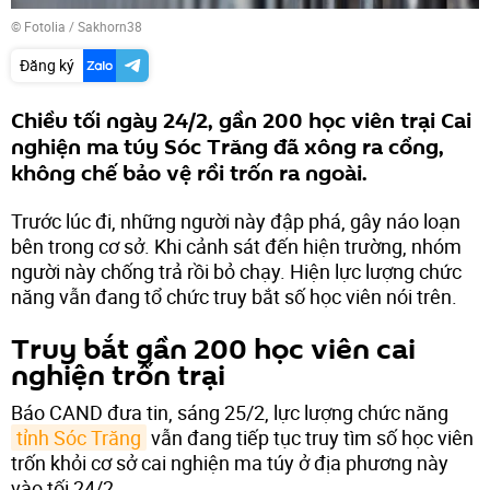
©
Fotolia
/ Sakhorn38
Đăng ký
Chiều tối ngày 24/2, gần 200 học viên trại Cai
nghiện ma túy Sóc Trăng đã xông ra cổng,
không chế bảo vệ rồi trốn ra ngoài.
Trước lúc đi, những người này đập phá, gây náo loạn
bên trong cơ sở. Khi cảnh sát đến hiện trường, nhóm
người này chống trả rồi bỏ chạy. Hiện lực lượng chức
năng vẫn đang tổ chức truy bắt số học viên nói trên.
Truy bắt gần 200 học viên cai
nghiện trốn trại
Báo CAND đưa tin, sáng 25/2, lực lượng chức năng
tỉnh Sóc Trăng
vẫn đang tiếp tục truy tìm số học viên
trốn khỏi cơ sở cai nghiện ma túy ở địa phương này
vào tối 24/2.