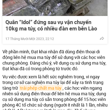
Quân “Idol” đứng sau vụ vận chuyển
10kg ma túy, có nhiều đàn em bên Lào
17 Tháng Mười Một 2023, 22:12
Về phần mình, Đạt khai nhận đã dùng điện thoại di
động liên hệ mua ma túy để sử dụng với các học viên
chung phòng. Đáng chú ý, về dụng cụ sử dụng ma túy,
Đạt khai đã có trong phòng từ trước đó.
Vụ việc được xem là hết sức nghiêm trọng, vì ngay
trong cơ sở cai nghiện ma túy lại để xảy ra tình trạng
tàng trữ
trái phép chất ma túy
, các học viên ngang
nhiên sử dụng điện thoại để liên hệ mua ma túy, dụng
cụ sử dụng ma túy có sẵn trong phòng để 15 học viên
phòng 4C tổ chức sử dụng (người ít nhất là 1 lần, nhiều