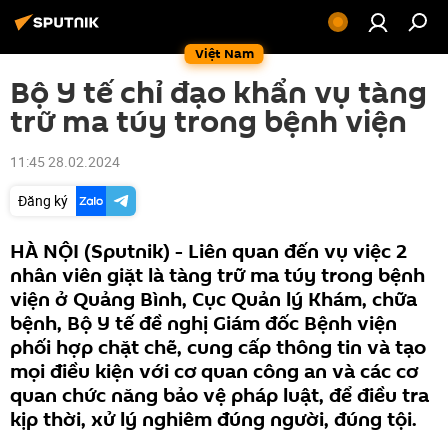
Việt Nam
Bộ Y tế chỉ đạo khẩn vụ tàng
trữ ma túy trong bệnh viện
11:45 28.02.2024
Đăng ký
HÀ NỘI (Sputnik) - Liên quan đến vụ việc 2
nhân viên giặt là tàng trữ ma túy trong bệnh
viện ở Quảng Bình, Cục Quản lý Khám, chữa
bệnh, Bộ Y tế đề nghị Giám đốc Bệnh viện
phối hợp chặt chẽ, cung cấp thông tin và tạo
mọi điều kiện với cơ quan công an và các cơ
quan chức năng bảo vệ pháp luật, để điều tra
kịp thời, xử lý nghiêm đúng người, đúng tội.