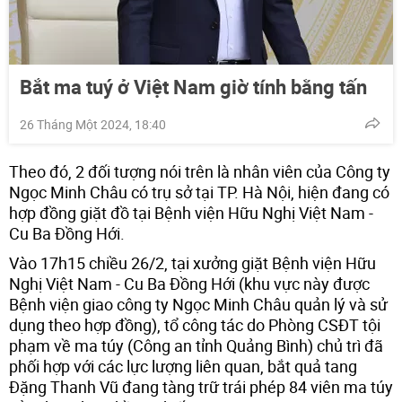
Bắt ma tuý ở Việt Nam giờ tính bằng tấn
26 Tháng Một 2024, 18:40
Theo đó, 2 đối tượng nói trên là nhân viên của Công ty
Ngọc Minh Châu có trụ sở tại TP. Hà Nội, hiện đang có
hợp đồng giặt đồ tại Bệnh viện Hữu Nghị Việt Nam -
Cu Ba Đồng Hới.
Vào 17h15 chiều 26/2, tại xưởng giặt Bệnh viện Hữu
Nghị Việt Nam - Cu Ba Đồng Hới (khu vực này được
Bệnh viện giao công ty Ngọc Minh Châu quản lý và sử
dụng theo hợp đồng), tổ công tác do Phòng CSĐT tội
phạm về ma túy (Công an tỉnh Quảng Bình) chủ trì đã
phối hợp với các lực lượng liên quan, bắt quả tang
Đặng Thanh Vũ đang tàng trữ trái phép 84 viên ma túy