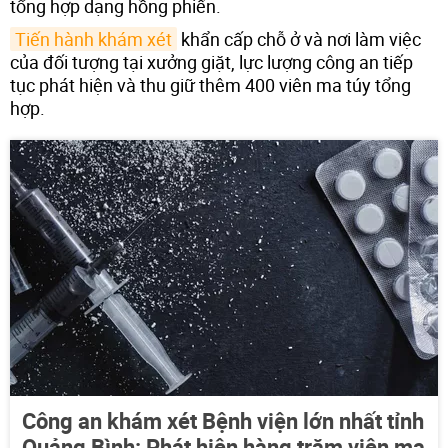
tổng hợp dạng hồng phiến.
Tiến hành khám xét
khẩn cấp chỗ ở và nơi làm việc
của đối tượng tại xưởng giặt, lực lượng công an tiếp
tục phát hiện và thu giữ thêm 400 viên ma túy tổng
hợp.
Công an khám xét Bệnh viện lớn nhất tỉnh
Quảng Bình: Phát hiện hàng trăm viên ma