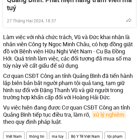
tuý
27 Tháng Hai 2024, 18:37
Làm việc với nhà chức trách, Vũ và Đức khai nhận là
nhân viên Công ty Ngọc Minh Châu, có hợp đồng giặt
đồ với Bệnh viện Hữu Nghị Việt Nam - Cu Ba Đồng
Hới. Quá trình làm việc, các đối tượng đã mua số ma
túy này về cất giấu để sử dụng.
Cơ quan CSĐT Công an tỉnh Quảng Bình đã tiến hành
lập biên bản bắt người phạm tội quả tang, tạm giữ
hình sự đối với Đặng Thanh Vũ và giữ người trong
trường hợp khẩn cấp đối với Hoàng Hải Đức.
Vụ việc hiện đang được Cơ quan CSĐT Công an tỉnh
Quảng Bình tiếp tục điều tra, làm rõ,
xử lý nghiêm
theo quy định pháp luật.
Việt Nam
thông tin
ma túy
Bộ Y Tế Việt Nam
tội phạm