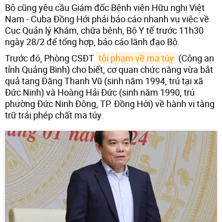
Bộ cũng yêu cầu Giám đốc Bệnh viện Hữu nghị Việt
Nam - Cuba Đồng Hới phải báo cáo nhanh vụ việc về
Cục Quản lý Khám, chữa bệnh, Bộ Y tế trước 11h30
ngày 28/2 để tổng hợp, báo cáo lãnh đạo Bộ.
Trước đó, Phòng CSĐT
tội phạm về ma túy
(Công an
tỉnh Quảng Bình) cho biết, cơ quan chức năng vừa bắt
quả tang Đặng Thanh Vũ (sinh năm 1994, trú tại xã
Đức Ninh) và Hoàng Hải Đức (sinh năm 1990, trú
phường Đức Ninh Đông, TP. Đồng Hới) về hành vi tàng
trữ trái phép chất ma túy.