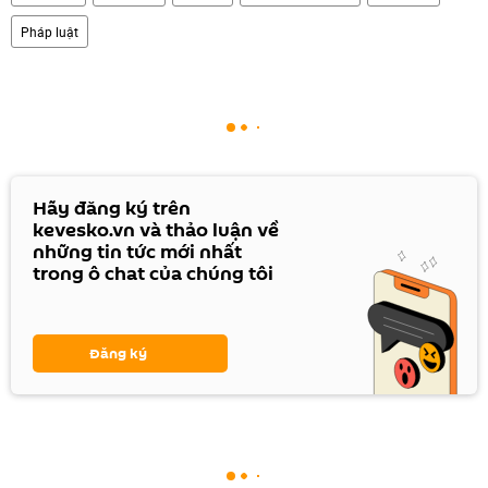
Pháp luật
Hãy đăng ký trên
kevesko.vn và thảo luận về
những tin tức mới nhất
trong ô chat của chúng tôi
Đăng ký