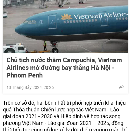
Chủ tịch nước thăm Campuchia, Vietnam
Airlines mở đường bay thẳng Hà Nội -
Phnom Penh
13 Tháng Bảy 2024, 20:26
Trên cơ sở đó, hai bên nhất trí phối hợp triển khai hiệu
quả Thỏa thuận Chiến lược hợp tác Việt Nam - Lào
giai đoạn 2021 - 2030 và Hiệp định về hợp tác song
phương Việt Nam - Lào giai đoạn 2021 – 2025; đồng
thời tiếp tục cùng nỗ lực xử lý dứt điểm vướng mắc để