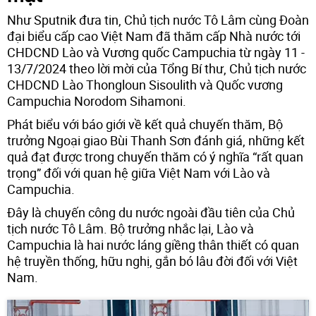
Như Sputnik đưa tin, Chủ tịch nước Tô Lâm cùng Đoàn
đại biểu cấp cao Việt Nam đã thăm cấp Nhà nước tới
CHDCND Lào và Vương quốc Campuchia từ ngày 11 -
13/7/2024 theo lời mời của Tổng Bí thư, Chủ tịch nước
CHDCND Lào Thongloun Sisoulith và Quốc vương
Campuchia Norodom Sihamoni.
Phát biểu với báo giới về kết quả chuyến thăm, Bộ
trưởng Ngoại giao Bùi Thanh Sơn đánh giá, những kết
quả đạt được trong chuyến thăm có ý nghĩa “rất quan
trọng” đối với quan hệ giữa Việt Nam với Lào và
Campuchia.
Đây là chuyến công du nước ngoài đầu tiên của Chủ
tịch nước Tô Lâm. Bộ trưởng nhắc lại, Lào và
Campuchia là hai nước láng giềng thân thiết có quan
hệ truyền thống, hữu nghị, gắn bó lâu đời đối với Việt
Nam.