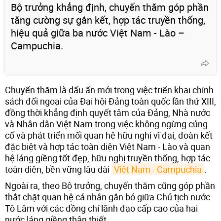
Bộ trưởng khẳng định, chuyến thăm góp phần
tăng cường sự gắn kết, hợp tác truyền thống,
hiệu quả giữa ba nước Việt Nam - Lào –
Campuchia.
Chuyến thăm là dấu ấn mới trong việc triển khai chính
sách đối ngoại của Đại hội Đảng toàn quốc lần thứ XIII,
đồng thời khẳng định quyết tâm của Đảng, Nhà nước
và Nhân dân Việt Nam trong việc không ngừng củng
cố và phát triển mối quan hệ hữu nghị vĩ đại, đoàn kết
đặc biệt và hợp tác toàn diện Việt Nam - Lào và quan
hệ láng giềng tốt đẹp, hữu nghị truyền thống, hợp tác
toàn diện, bền vững lâu dài
Việt Nam - Campuchia
.
Ngoài ra, theo Bộ trưởng, chuyến thăm cũng góp phần
thắt chặt quan hệ cá nhân gắn bó giữa Chủ tịch nước
Tô Lâm với các đồng chí lãnh đạo cấp cao của hai
nước láng giềng thân thiết.