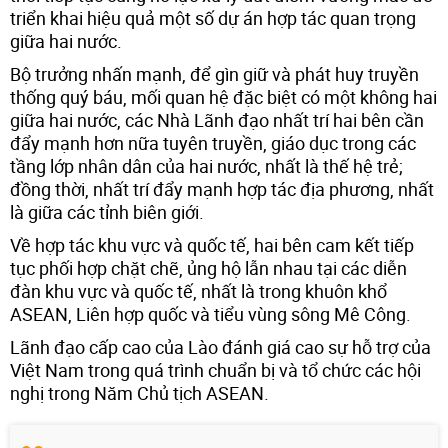
triển khai hiệu quả một số dự án hợp tác quan trọng
giữa hai nước.
Bộ trưởng nhấn mạnh, để gìn giữ và phát huy truyền
thống quý báu, mối quan hệ đặc biệt có một không hai
giữa hai nước, các Nhà Lãnh đạo nhất trí hai bên cần
đẩy mạnh hơn nữa tuyên truyền, giáo dục trong các
tầng lớp nhân dân của hai nước, nhất là thế hệ trẻ;
đồng thời, nhất trí đẩy mạnh hợp tác địa phương, nhất
là giữa các tỉnh biên giới.
Về hợp tác khu vực và quốc tế, hai bên cam kết tiếp
tục phối hợp chặt chẽ, ủng hộ lẫn nhau tại các diễn
đàn khu vực và quốc tế, nhất là trong khuôn khổ
ASEAN, Liên hợp quốc và tiểu vùng sông Mê Công.
Lãnh đạo cấp cao của Lào đánh giá cao sự hỗ trợ của
Việt Nam trong quá trình chuẩn bị và tổ chức các hội
nghị trong Năm Chủ tịch ASEAN.