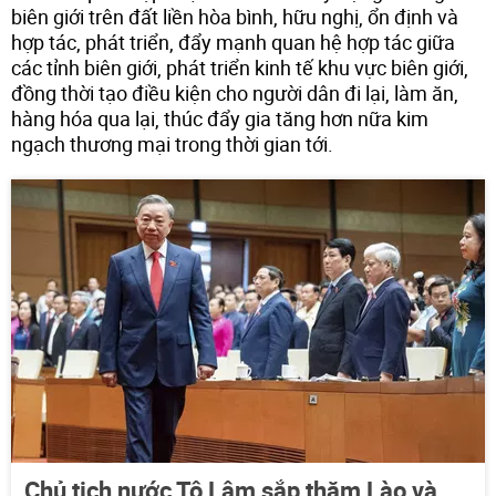
biên giới trên đất liền hòa bình, hữu nghị, ổn định và
hợp tác, phát triển, đẩy mạnh quan hệ hợp tác giữa
các tỉnh biên giới, phát triển kinh tế khu vực biên giới,
đồng thời tạo điều kiện cho người dân đi lại, làm ăn,
hàng hóa qua lại, thúc đẩy gia tăng hơn nữa kim
ngạch thương mại trong thời gian tới.
Chủ tịch nước Tô Lâm sắp thăm Lào và