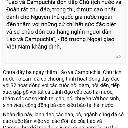
“Lào và Campuchia đón tiếp Chủ tịch nước và
Đoàn rất chu đáo, trọng thị, ở mức cao nhất
dành cho Nguyên thủ quốc gia nước ngoài
đến thăm với những cử chỉ hết sức đặc biệt
và sự chào đón của hàng nghìn người dân
Lào và Campuchia”, - Bộ trưởng Ngoại giao
Việt Nam khẳng định.
Chưa đầy ba ngày thăm Lào và Campuchia, Chủ tịch
nước Tô Lâm đã có chương trình hoạt động dày đặc
với 32 hoạt động với các cuộc hội đàm, hội kiến, tiếp
xúc, gặp gỡ với tất cả Lãnh đạo cấp cao hai nước,
thăm các cơ sở kinh tế, gặp, nói chuyện với học sinh,
sinh viên, cộng đồng bà con kiều bào tại hai nước.
Nhân dịp này, lãnh đạo các ban, bộ, ngành cũng đã có
các cuộc làm việc với các đối tác của Lào và
Campuchia để trao đổi các nội dung hợp tác cụ thể.