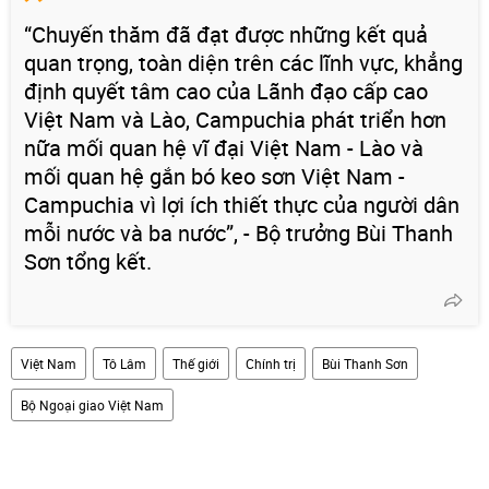
“Chuyến thăm đã đạt được những kết quả
quan trọng, toàn diện trên các lĩnh vực, khẳng
định quyết tâm cao của Lãnh đạo cấp cao
Việt Nam và Lào, Campuchia phát triển hơn
nữa mối quan hệ vĩ đại Việt Nam - Lào và
mối quan hệ gắn bó keo sơn Việt Nam -
Campuchia vì lợi ích thiết thực của người dân
mỗi nước và ba nước”, - Bộ trưởng Bùi Thanh
Sơn tổng kết.
Việt Nam
Tô Lâm
Thế giới
Chính trị
Bùi Thanh Sơn
Bộ Ngoại giao Việt Nam