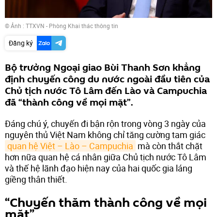
© Ảnh : TTXVN - Phòng Khai thác thông tin
Đăng ký
Bộ trưởng Ngoại giao Bùi Thanh Sơn khẳng
định chuyến công du nước ngoài đầu tiên của
Chủ tịch nước Tô Lâm đến Lào và Campuchia
đã “thành công về mọi mặt”.
Đáng chú ý, chuyến đi bận rộn trong vòng 3 ngày của
nguyên thủ Việt Nam không chỉ tăng cường tam giác
quan hệ Việt – Lào – Campuchia
mà còn thắt chặt
hơn nữa quan hệ cá nhân giữa Chủ tịch nước Tô Lâm
và thế hệ lãnh đạo hiện nay của hai quốc gia láng
giềng thân thiết.
“Chuyến thăm thành công về mọi
mặt”