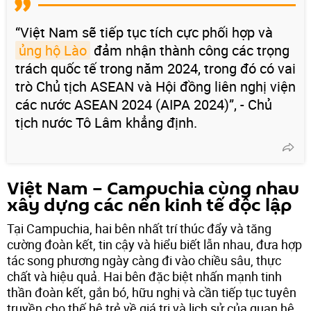
“Việt Nam sẽ tiếp tục tích cực phối hợp và
ủng hộ Lào
đảm nhận thành công các trọng
trách quốc tế trong năm 2024, trong đó có vai
trò Chủ tịch ASEAN và Hội đồng liên nghị viện
các nước ASEAN 2024 (AIPA 2024)”, - Chủ
tịch nước Tô Lâm khẳng định.
Việt Nam – Campuchia cùng nhau
xây dựng các nền kinh tế độc lập
Tại Campuchia, hai bên nhất trí thúc đẩy và tăng
cường đoàn kết, tin cậy và hiểu biết lẫn nhau, đưa hợp
tác song phương ngày càng đi vào chiều sâu, thực
chất và hiệu quả. Hai bên đặc biệt nhấn mạnh tinh
thần đoàn kết, gắn bó, hữu nghị và cần tiếp tục tuyên
truyền cho thế hệ trẻ về giá trị và lịch sử của quan hệ