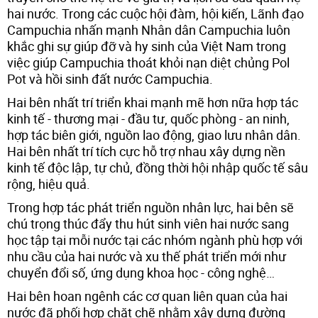
hai nước. Trong các cuộc hội đàm, hội kiến, Lãnh đạo
Campuchia nhấn mạnh Nhân dân Campuchia luôn
khắc ghi sự giúp đỡ và hy sinh của Việt Nam trong
việc giúp Campuchia thoát khỏi nạn diệt chủng Pol
Pot và hồi sinh đất nước Campuchia.
Hai bên nhất trí triển khai mạnh mẽ hơn nữa hợp tác
kinh tế - thương mại - đầu tư, quốc phòng - an ninh,
hợp tác biên giới, nguồn lao động, giao lưu nhân dân.
Hai bên nhất trí tích cực hỗ trợ nhau xây dựng nền
kinh tế độc lập, tự chủ, đồng thời hội nhập quốc tế sâu
rộng, hiệu quả.
Trong hợp tác phát triển nguồn nhân lực, hai bên sẽ
chú trọng thúc đẩy thu hút sinh viên hai nước sang
học tập tại mỗi nước tại các nhóm ngành phù hợp với
nhu cầu của hai nước và xu thế phát triển mới như
chuyển đổi số, ứng dụng khoa học - công nghệ…
Hai bên hoan ngênh các cơ quan liên quan của hai
nước đã phối hợp chặt chẽ nhằm xây dựng đường