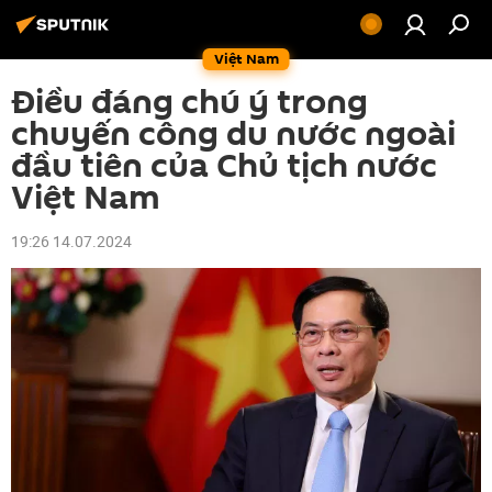
Việt Nam
Điều đáng chú ý trong
chuyến công du nước ngoài
đầu tiên của Chủ tịch nước
Việt Nam
19:26 14.07.2024