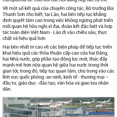
Về một số kết quả của chuyến công tác, Bộ trưởng Bùi
Thanh Sơn cho biết, tại Lào, hai bên tiếp tục khẳng
định quyết tâm cao trong việc không ngừng phát triển
mối quan hệ hữu nghị vĩ đại, đoàn kết đặc biệt và hợp
tác toàn diện Việt Nam - Lào đi vào chiều sâu, thực
chất và hiệu quả hơn.
Hai bên nhất trí cao về các biện pháp để tiếp tục triển
khai hiệu quả các thỏa thuận cấp cao của hai Đảng,
hai Nhà nước, góp phần tạo động lực mới, thúc đẩy
mạnh mẽ hơn nữa quan hệ giữa hai nước trong thời
gian tới; trong đó, tiếp tục quan tâm, chú trọng vào các
lĩnh vực quốc phòng- an ninh, kinh tế - thương mại –
đầu tư, giáo dục - đào tạo, văn hóa và giao lưu nhân
dân.