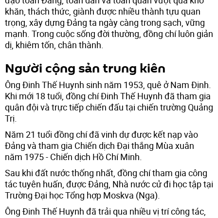
khăn, thách thức, giành được nhiều thành tựu quan
trọng, xây dựng Đảng ta ngày càng trong sạch, vững
mạnh. Trong cuộc sống đời thường, đồng chí luôn giản
dị, khiêm tốn, chân thành.
Người cộng sản trung kiên
Ông Đinh Thế Huynh sinh năm 1953, quê ở Nam Định.
Khi mới 18 tuổi, đồng chí Đinh Thế Huynh đã tham gia
quân đội và trực tiếp chiến đấu tại chiến trường Quảng
Trị.
Năm 21 tuổi đồng chí đã vinh dự được kết nạp vào
Đảng và tham gia Chiến dịch Đại thắng Mùa xuân
năm 1975 - Chiến dịch Hồ Chí Minh.
Sau khi đất nước thống nhất, đồng chí tham gia công
tác tuyên huấn, được Đảng, Nhà nước cử đi học tập tại
Trường Đại học Tổng hợp Moskva (Nga).
Ông Đinh Thế Huynh đã trải qua nhiều vị trí công tác,