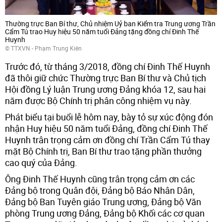
Thường trực Ban Bí thư, Chủ nhiệm Uỷ ban Kiểm tra Trung ương Trần
Cẩm Tú trao Huy hiệu 50 năm tuổi Đảng tặng đồng chí Đinh Thế
Huynh
© TTXVN - Phạm Trung Kiên
Trước đó, từ tháng 3/2018, đồng chí Đinh Thế Huynh
đã thôi giữ chức Thường trực Ban Bí thư và Chủ tịch
Hội đồng Lý luận Trung ương Đảng khóa 12, sau hai
năm được Bộ Chính trị phân công nhiệm vụ này.
Phát biểu tại buổi lễ hôm nay, bày tỏ sự xúc động đón
nhận Huy hiệu 50 năm tuổi Đảng, đồng chí Đinh Thế
Huynh trân trọng cảm ơn đồng chí Trần Cẩm Tú thay
mặt Bộ Chính trị, Ban Bí thư trao tặng phần thưởng
cao quý của Đảng.
Ông Đinh Thế Huynh cũng trân trọng cảm ơn các
Đảng bộ trong Quân đội, Đảng bộ Báo Nhân Dân,
Đảng bộ Ban Tuyên giáo Trung ương, Đảng bộ Văn
phòng Trung ương Đảng, Đảng bộ Khối các cơ quan