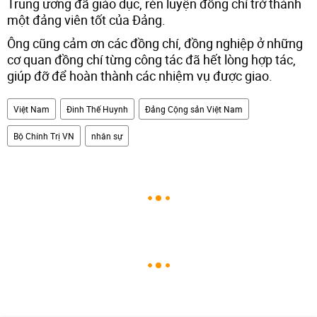
Trung ương đã giáo dục, rèn luyện đồng chí trở thành
một đảng viên tốt của Đảng.
Ông cũng cảm ơn các đồng chí, đồng nghiệp ở những
cơ quan đồng chí từng công tác đã hết lòng hợp tác,
giúp đỡ để hoàn thành các nhiệm vụ được giao.
Việt Nam
Đinh Thế Huynh
Đảng Cộng sản Việt Nam
Bộ Chính Trị VN
nhân sự