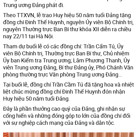
Trung ương Đảng phát đi.
Theo TTXVN, lễ trao Huy hiệu 50 năm tuổi Đảng tặng
đồng chí Đinh Thế Huynh, nguyên Ủy viên Bộ Chính trị,
nguyên Thường trực Ban Bí thư khóa XII diễn ra chiều
nay 22/11 tại Hà Nội.
Tham dự buổi lễ có các đồng chí: Trần Cẩm Tú, Ủy
viên Bộ Chính trị, Thường trực Ban Bí thư, Chủ nhiệm
Ủy ban Kiểm tra Trung ương; Lâm Phương Thanh, Ủy
viên Trung ương Đảng, Bí thư Đảng ủy, Phó Chánh Văn
phòng thường trực Văn phòng Trung ương Đảng…
Tại buổi lễ, đồng chí Trần Cầm Tú đã tặng hoa và nhiệt
liệt chúc mừng đồng chí Đinh Thế Huynh đón nhận
Huy hiệu 50 năm tuổi Đảng.
Đây là phần thưởng cao quý của Đảng, ghi nhận sự
cống hiến và những đóng góp to lớn của đồng chí đối
với sự nghiệp cách mạng của Đảng và dân tộc.