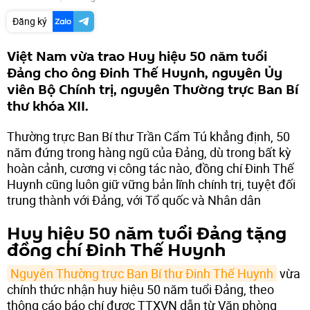
Đăng ký
Việt Nam vừa trao Huy hiệu 50 năm tuổi
Đảng cho ông Đinh Thế Huynh, nguyên Ủy
viên Bộ Chính trị, nguyên Thường trực Ban Bí
thư khóa XII.
Thường trực Ban Bí thư Trần Cẩm Tú khẳng định, 50
năm đứng trong hàng ngũ của Đảng, dù trong bất kỳ
hoàn cảnh, cương vị công tác nào, đồng chí Đinh Thế
Huynh cũng luôn giữ vững bản lĩnh chính trị, tuyệt đối
trung thành với Đảng, với Tổ quốc và Nhân dân
Huy hiệu 50 năm tuổi Đảng tặng
đồng chí Đinh Thế Huynh
Nguyên Thường trực Ban Bí thư Đinh Thế Huynh
vừa
chính thức nhận huy hiệu 50 năm tuổi Đảng, theo
thông cáo báo chí được TTXVN dẫn từ Văn phòng