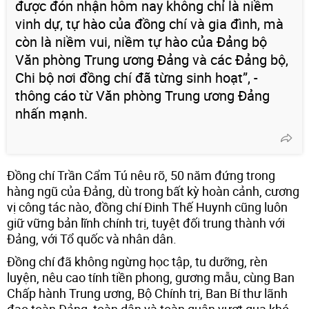
được đón nhận hôm nay không chỉ là niềm
vinh dự, tự hào của đồng chí và gia đình, mà
còn là niềm vui, niềm tự hào của Đảng bộ
Văn phòng Trung ương Đảng và các Đảng bộ,
Chi bộ nơi đồng chí đã từng sinh hoạt”, -
thông cáo từ Văn phòng Trung ương Đảng
nhấn mạnh.
Đồng chí Trần Cẩm Tú nêu rõ, 50 năm đứng trong
hàng ngũ của Đảng, dù trong bất kỳ hoàn cảnh, cương
vị công tác nào, đồng chí Đinh Thế Huynh cũng luôn
giữ vững bản lĩnh chính trị, tuyệt đối trung thành với
Đảng, với Tổ quốc và nhân dân.
Đồng chí đã không ngừng học tập, tu dưỡng, rèn
luyện, nêu cao tính tiền phong, gương mẫu, cùng Ban
Chấp hành Trung ương, Bộ Chính trị, Ban Bí thư lãnh
đạo toàn Đảng, toàn dân và toàn quân vượt qua khó