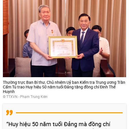
Thường trực Ban Bí thư, Chủ nhiệm Uỷ ban Kiểm tra Trung ương Trần
Cẩm Tú trao Huy hiệu 50 năm tuổi Đảng tặng đồng chí Đinh Thế
Huynh
© TTXVN - Phạm Trung Kiên
“Huy hiệu 50 năm tuổi Đảng mà đồng chí