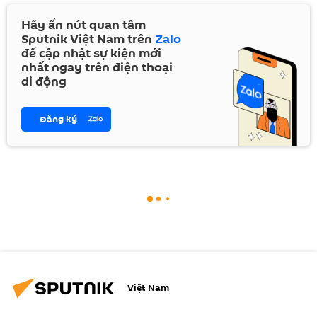
Hãy ấn nút quan tâm
Sputnik Việt Nam trên
Zalo
để cập nhật sự kiện mới
nhất ngay trên điện thoại
di động
Đăng ký
Việt Nam