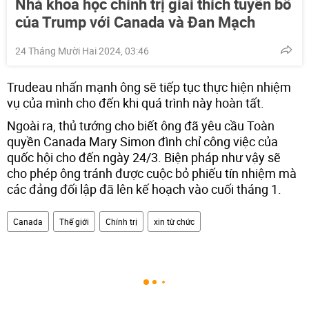
Nhà khoa học chính trị giải thích tuyên bố
của Trump với Canada và Đan Mạch
24 Tháng Mười Hai 2024, 03:46
Trudeau nhấn mạnh ông sẽ tiếp tục thực hiện nhiệm
vụ của mình cho đến khi quá trình này hoàn tất.
Ngoài ra, thủ tướng cho biết ông đã yêu cầu Toàn
quyền Canada Mary Simon đình chỉ công việc của
quốc hội cho đến ngày 24/3. Biện pháp như vậy sẽ
cho phép ông tránh được cuộc bỏ phiếu tín nhiệm mà
các đảng đối lập đã lên kế hoạch vào cuối tháng 1.
Canada
Thế giới
Chính trị
xin từ chức