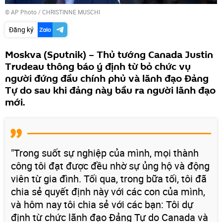
© AP Photo / CHRISTINNE MUSCHI
Đăng ký
Moskva (Sputnik) – Thủ tướng Canada Justin
Trudeau thông báo ý định từ bỏ chức vụ
người đứng đầu chính phủ và lãnh đạo Đảng
Tự do sau khi đảng này bầu ra người lãnh đạo
mới.
"Trong suốt sự nghiệp của mình, mọi thành
công tôi đạt được đều nhờ sự ủng hộ và động
viên từ gia đình. Tối qua, trong bữa tối, tôi đã
chia sẻ quyết định này với các con của mình,
và hôm nay tôi chia sẻ với các bạn: Tôi dự
định từ chức lãnh đạo Đảng Tự do Canada và