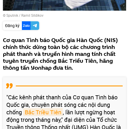
© Sputnik / Ramil Sitdikov
Đăng ký
Cơ quan Tình báo Quốc gia Hàn Quốc (NIS)
chính thức dừng toàn bộ các chương trình
phát thanh và truyền hình mang tính chất
tuyên truyền chống Bắc Triều Tiên, hãng
thông tấn Yonhap đưa tin.
"Các kênh phát thanh của Cơ quan Tình báo
Quốc gia, chuyên phát sóng các nội dung
chống
Bắc Triều Tiên
, lần lượt ngừng hoạt
động trong tháng này," đại diện của Tổ chức
Truyền thông Thống nhất (UMG) Hàn Quốc là