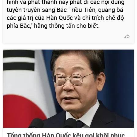
hình và phát thanh này phát đi các nội dung
tuyên truyền sang Bắc Triều Tiên, quảng bá
các giá trị của Hàn Quốc và chỉ trích chế độ
phía Bắc," hãng thông tấn cho biết.
Tổng thống Hàn Quốc kêu gọi khôi phục