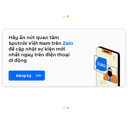
Hãy ấn nút quan tâm
Sputnik Việt Nam trên
Zalo
để cập nhật sự kiện mới
nhất ngay trên điện thoại
di động
Đăng ký