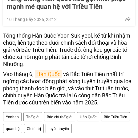
mạnh mẽ quan hệ với Triều Tiên
10 Tháng Bảy 2025, 23:12
Tổng thống Hàn Quốc Yoon Suk-yeol, kể từ khi nhậm
chức, liên tục theo đuổi chính sách đối thoại và hòa
giải với Bắc Triều Tiên. Trước đó, ông kêu gọi các tổ
chức xã hội ngừng phát tán các tờ rơi chống Bình
Nhưỡng.
Vào tháng 6,
Hàn Quốc
và Bắc Triều Tiên nhất trí
ngừng các hoạt động phát sóng tuyên truyền qua loa
phóng thanh dọc biên giới, và vào thứ Tư tuần trước,
chính quyền Hàn Quốc trả lại 6 công dân Bắc Triều
Tiên được cứu trên biển vào năm 2025.
Yonhap
Thế giới
Báo chí thế giới
Hàn Quốc
Bắc Triều Tiên
quan hệ
Chính trị
tuyên truyền