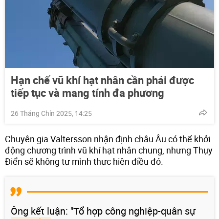
Hạn chế vũ khí hạt nhân cần phải được
tiếp tục và mang tính đa phương
26 Tháng Chín 2025, 14:25
Chuyên gia Valtersson nhận định châu Âu có thể khởi
động chương trình vũ khí hạt nhân chung, nhưng Thụy
Điển sẽ không tự mình thực hiện điều đó.
Ông kết luận: "Tổ hợp công nghiệp-quân sự