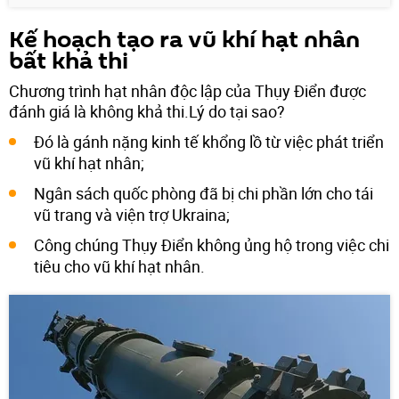
Kế hoạch tạo ra vũ khí hạt nhân
bất khả thi
Chương trình hạt nhân độc lập của Thụy Điển được
đánh giá là không khả thi.Lý do tại sao?
Đó là gánh nặng kinh tế khổng lồ từ việc phát triển
vũ khí hạt nhân;
Ngân sách quốc phòng đã bị chi phần lớn cho tái
vũ trang và viện trợ Ukraina;
Công chúng Thụy Điển không ủng hộ trong việc chi
tiêu cho vũ khí hạt nhân.