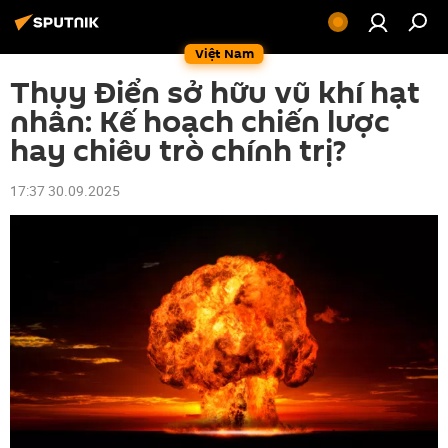
Việt Nam
Thụy Điển sở hữu vũ khí hạt
nhân: Kế hoạch chiến lược
hay chiêu trò chính trị?
17:37 30.09.2025