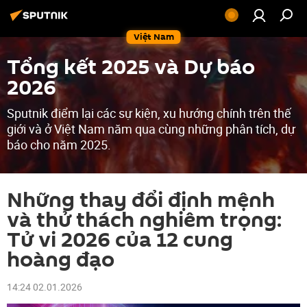
Việt Nam
Tổng kết 2025 và Dự báo
2026
Sputnik điểm lại các sự kiện, xu hướng chính trên thế
giới và ở Việt Nam năm qua cùng những phân tích, dự
báo cho năm 2025.
Những thay đổi định mệnh
và thử thách nghiêm trọng:
Tử vi 2026 của 12 cung
hoàng đạo
14:24 02.01.2026