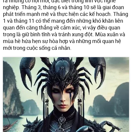
ra những cơ hội mới, đặc biệt trong lĩnh vực nghề
nghiệp. Tháng 3, tháng 6 và tháng 10 sẽ là giai đoạn
phát triển mạnh mẽ và thực hiện các kế hoạch. Tháng
1 và tháng 11 có thể mang đến những khó khăn liên
quan đến căng thẳng về cảm xúc, vì vậy điều quan
trọng là giữ bình tĩnh và tránh xung đột. Mùa xuân và
mùa hè hứa hẹn sự hòa hợp và những mối quan hệ
mới trong cuộc sống cá nhân.