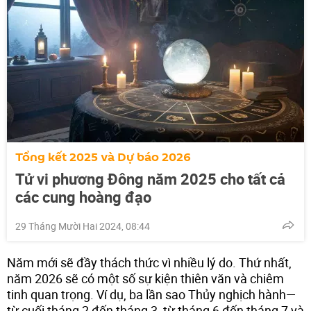
Tổng kết 2025 và Dự báo 2026
Tử vi phương Đông năm 2025 cho tất cả
các cung hoàng đạo
29 Tháng Mười Hai 2024, 08:44
Năm mới sẽ đầy thách thức vì nhiều lý do. Thứ nhất,
năm 2026 sẽ có một số sự kiện thiên văn và chiêm
tinh quan trọng. Ví dụ, ba lần sao Thủy nghịch hành—
từ cuối tháng 2 đến tháng 3, từ tháng 6 đến tháng 7 và