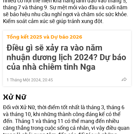
nhiều cơ hội thể hiện khả năng lãnh đạo vào tháng 5,
tháng 7 và tháng 9. Sự mệt mỏi vào đầu và cuối năm
sẽ báo hiệu nhu cầu nghỉ ngơi và chăm sóc sức khỏe.
Kiểm soát cảm xúc sẽ giúp tránh xung đột.
Tổng kết 2025 và Dự báo 2026
Điều gì sẽ xảy ra vào năm
nhuận dương lịch 2024? Dự báo
của nhà chiêm tinh Nga
1 Tháng Một 2024, 20:45
Xử Nữ
Đối với Xử Nữ, thời điểm tốt nhất là tháng 3, tháng 6
và tháng 10, khi những thành công đáng kể có thể
đến. Tháng 1 và tháng 11 có thể mang đến nhiều
căng thẳng trong cuộc sống cá nhân, vì vậy điều quan