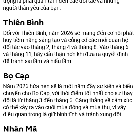
trọng là phải quan tâm đến các đối tác và những
người thân yêu của bạn.
Thiên Bình
Đối với Thiên Bình, năm 2026 sẽ mang đến cơ hội phát
huy tiềm năng sáng tạo và củng cố các mối quan hệ
đối tác vào tháng 2, tháng 4 và tháng 8. Vào tháng 6
và tháng 11, hãy cẩn thận hơn khi đưa ra quyết định
để tránh sai lầm và hiểu lầm.
Bọ Cạp
Năm 2026 hứa hẹn sẽ là một năm đầy sự kiện và biến
chuyển cho Bọ Cạp, với thời điểm tốt nhất cho sự thay
đổi là từ tháng 3 đến tháng 6. Căng thẳng về cảm xúc
có thể xảy ra vào cuối mùa đông và mùa thu, vì vậy
điều quan trọng là giữ bình tĩnh và tránh xung đột.
Nhân Mã