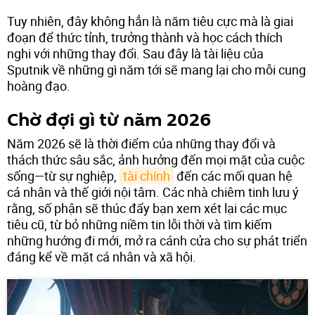
Tuy nhiên, đây không hẳn là năm tiêu cực mà là giai
đoạn để thức tỉnh, trưởng thành và học cách thích
nghi với những thay đổi. Sau đây là tài liệu của
Sputnik về những gì năm tới sẽ mang lại cho mỗi cung
hoàng đạo.
Chờ đợi gì từ năm 2026
Năm 2026 sẽ là thời điểm của những thay đổi và
thách thức sâu sắc, ảnh hưởng đến mọi mặt của cuộc
sống—từ sự nghiệp,
tài chính
đến các mối quan hệ
cá nhân và thế giới nội tâm. Các nhà chiêm tinh lưu ý
rằng, số phận sẽ thúc đẩy bạn xem xét lại các mục
tiêu cũ, từ bỏ những niềm tin lỗi thời và tìm kiếm
những hướng đi mới, mở ra cánh cửa cho sự phát triển
đáng kể về mặt cá nhân và xã hội.