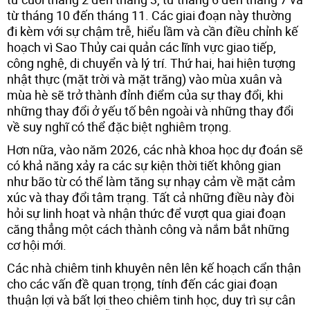
từ tháng 10 đến tháng 11. Các giai đoạn này thường
đi kèm với sự chậm trễ, hiểu lầm và cần điều chỉnh kế
hoạch vì Sao Thủy cai quản các lĩnh vực giao tiếp,
công nghệ, di chuyển và lý trí. Thứ hai, hai hiện tượng
nhật thực (mặt trời và mặt trăng) vào mùa xuân và
mùa hè sẽ trở thành đỉnh điểm của sự thay đổi, khi
những thay đổi ở yếu tố bên ngoài và những thay đổi
về suy nghĩ có thể đặc biệt nghiêm trọng.
Hơn nữa, vào năm 2026, các nhà khoa học dự đoán sẽ
có khả năng xảy ra các sự kiện thời tiết không gian
như bão từ có thể làm tăng sự nhạy cảm về mặt cảm
xúc và thay đổi tâm trạng. Tất cả những điều này đòi
hỏi sự linh hoạt và nhận thức để vượt qua giai đoạn
căng thẳng một cách thành công và nắm bắt những
cơ hội mới.
Các nhà chiêm tinh khuyên nên lên kế hoạch cẩn thận
cho các vấn đề quan trọng, tính đến các giai đoạn
thuận lợi và bất lợi theo chiêm tinh học, duy trì sự cân