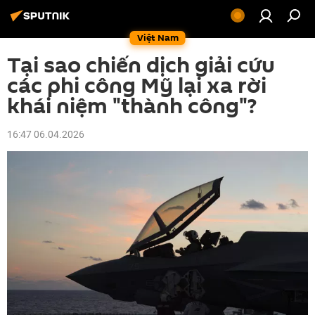
Việt Nam
Tại sao chiến dịch giải cứu
các phi công Mỹ lại xa rời
khái niệm "thành công"?
16:47 06.04.2026