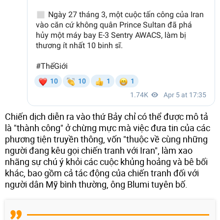
Chiến dịch diễn ra vào thứ Bảy chỉ có thể được mô tả
là "thành công" ở chừng mực mà việc đưa tin của các
phương tiện truyền thông, vốn "thuộc về cùng những
người đang kêu gọi chiến tranh với Iran", làm xao
nhãng sự chú ý khỏi các cuộc khủng hoảng và bê bối
khác, bao gồm cả tác động của chiến tranh đối với
người dân Mỹ bình thường, ông Blumi tuyên bố.