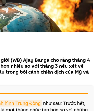
giới (WB) Ajay Banga cho rằng tháng 4
 hơn nhiều so với tháng 3 nếu xét về
cầu trong bối cảnh chiến dịch của Mỹ và
nh hình Trung Đông
như sau: Trước hết,
ẽ là một tháng phức tạp hơn so với những