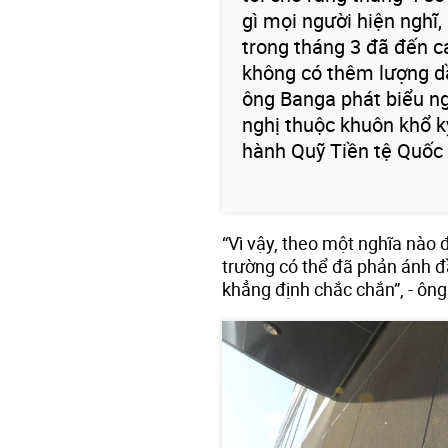
gì mọi người hiện nghĩ,
trong tháng 3 đã đến c
không có thêm lượng dầ
ông Banga phát biểu ng
nghị thuộc khuôn khổ 
hành Quỹ Tiền tệ Quốc 
“Vì vậy, theo một nghĩa nào 
trường có thể đã phản ánh đầ
khẳng định chắc chắn”, - ông