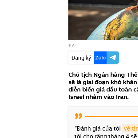
© AI
Đăng ký
Chủ tịch Ngân hàng Thế 
sẽ là giai đoạn khó khăn
diễn biến giá dầu toàn 
Israel nhằm vào Iran.
“Đánh giá của tôi
về tì
tôi cho rằng tháng 4 s