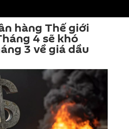
ân hàng Thế giới
Tháng 4 sẽ khó
áng 3 về giá dầu