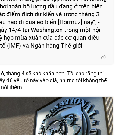
 bởi toàn bộ lượng dầu đang ở trên biển
ác điểm đích dự kiến và trong tháng 3
u nào đi qua eo biển [Hormuz] này”, -
ày 14/4 tại Washington trong một hội
kỳ họp mùa xuân của các cơ quan điều
tế (IMF) và Ngân hàng Thế giới.
đó, tháng 4 sẽ khó khăn hơn. Tôi cho rằng thị
y đủ yếu tố này vào giá, nhưng tôi không thể
 nói thêm.