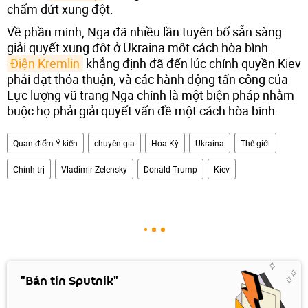
chấm dứt xung đột.
Về phần mình, Nga đã nhiều lần tuyên bố sẵn sàng
giải quyết xung đột ở Ukraina một cách hòa bình.
Điện Kremlin
khẳng định đã đến lúc chính quyền Kiev
phải đạt thỏa thuận, và các hành động tấn công của
Lực lượng vũ trang Nga chính là một biện pháp nhằm
buộc họ phải giải quyết vấn đề một cách hòa bình.
Quan điểm-Ý kiến
chuyên gia
Hoa Kỳ
Ukraina
Thế giới
Chính trị
Vladimir Zelensky
Donald Trump
Kiev
"Bản tin Sputnik"