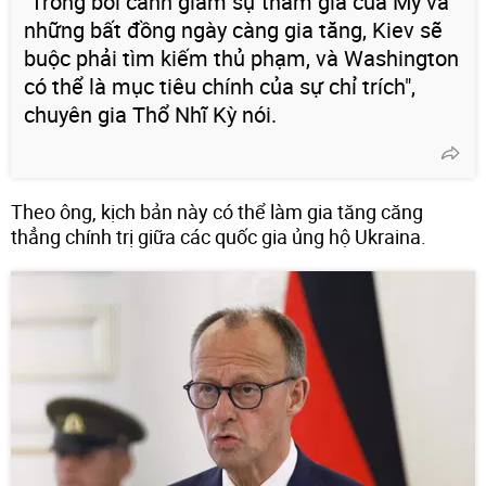
"Trong bối cảnh giảm sự tham gia của Mỹ và
những bất đồng ngày càng gia tăng, Kiev sẽ
buộc phải tìm kiếm thủ phạm, và Washington
có thể là mục tiêu chính của sự chỉ trích",
chuyên gia Thổ Nhĩ Kỳ nói.
Theo ông, kịch bản này có thể làm gia tăng căng
thẳng chính trị giữa các quốc gia ủng hộ Ukraina.