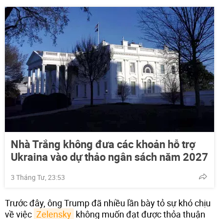
Nhà Trắng không đưa các khoản hỗ trợ
Ukraina vào dự thảo ngân sách năm 2027
3 Tháng Tư, 23:53
Trước đây, ông Trump đã nhiều lần bày tỏ sự khó chịu
về việc
Zelensky
không muốn đạt được thỏa thuận