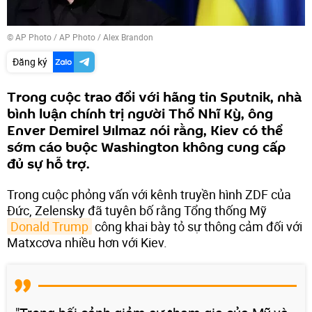
© AP Photo / AP Photo / Alex Brandon
Đăng ký
Trong cuộc trao đổi với hãng tin Sputnik, nhà
bình luận chính trị người Thổ Nhĩ Kỳ, ông
Enver Demirel Yılmaz nói rằng, Kiev có thể
sớm cáo buộc Washington không cung cấp
đủ sự hỗ trợ.
Trong cuộc phỏng vấn với kênh truyền hình ZDF của
Đức, Zelensky đã tuyên bố rằng Tổng thống Mỹ
Donald Trump
công khai bày tỏ sự thông cảm đối với
Matxcơva nhiều hơn với Kiev.