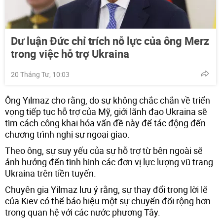
Dư luận Đức chỉ trích nỗ lực của ông Merz
trong việc hỗ trợ Ukraina
20 Tháng Tư, 10:03
Ông Yılmaz cho rằng, do sự không chắc chắn về triển
vọng tiếp tục hỗ trợ của Mỹ, giới lãnh đạo Ukraina sẽ
tìm cách công khai hóa vấn đề này để tác động đến
chương trình nghị sự ngoại giao.
Theo ông, sự suy yếu của sự hỗ trợ từ bên ngoài sẽ
ảnh hưởng đến tình hình các đơn vị lực lượng vũ trang
Ukraina trên tiền tuyến.
Chuyên gia Yilmaz lưu ý rằng, sự thay đổi trong lời lẽ
của Kiev có thể báo hiệu một sự chuyển đổi rộng hơn
trong quan hệ với các nước phương Tây.