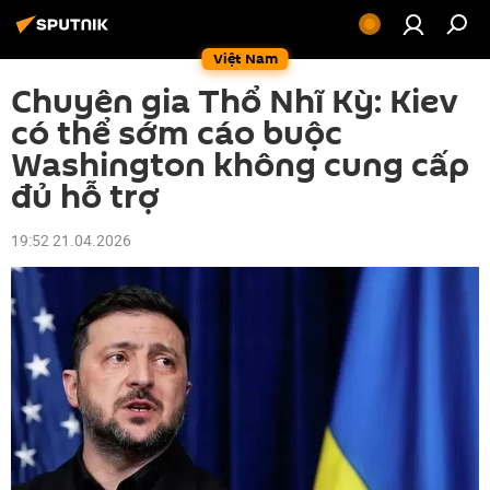
Việt Nam
Chuyên gia Thổ Nhĩ Kỳ: Kiev
có thể sớm cáo buộc
Washington không cung cấp
đủ hỗ trợ
19:52 21.04.2026