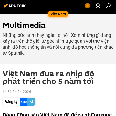
Việt Nam
Multimedia
Những bức ảnh thay ngàn lời nói. Xem những gì đang
xảy ra trên thế giới từ góc nhìn trực quan với thư viện
ảnh, đồ họa thông tin và nội dung đa phương tiện khác
từ Sputnik.
Việt Nam đưa ra nhịp độ
phát triển cho 5 năm tới
14:36 24.04.2026
Đăng ký
Đảng Cộng sản Việt Nam đã đề ra những mục