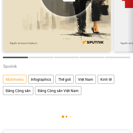
Sputnik
Multimedia
Infographics
Thế giới
Việt Nam
Kinh tế
Đảng Cộng sản
Đảng Cộng sản Việt Nam