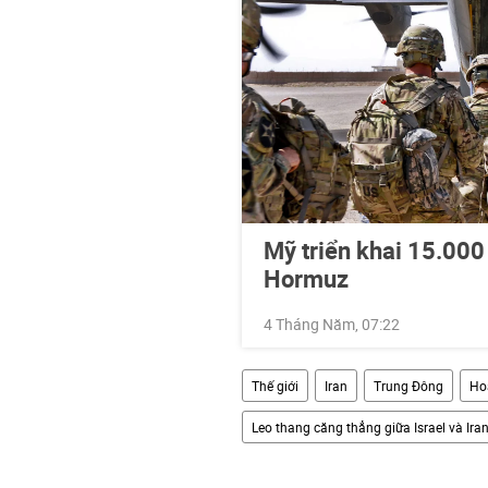
Mỹ triển khai 15.000 
Hormuz
4 Tháng Năm, 07:22
Thế giới
Iran
Trung Đông
Ho
Leo thang căng thẳng giữa Israel và Ira