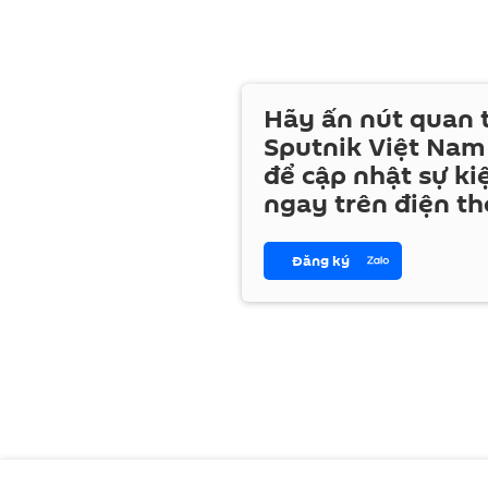
Hãy ấn nút quan
Sputnik Việt Nam
để cập nhật sự ki
ngay trên điện th
Đăng ký