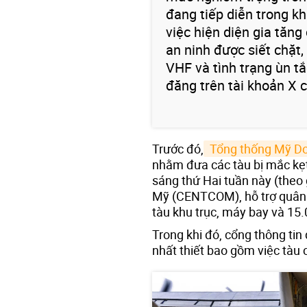
đang tiếp diễn trong kh
việc hiện diện gia tăng
an ninh được siết chặt,
VHF và tình trạng ùn t
đăng trên tài khoản X 
Trước đó,
 Tổng thống Mỹ D
nhằm đưa các tàu bị mắc kẹt
sáng thứ Hai tuần này (theo
Mỹ (CENTCOM), hỗ trợ quân 
tàu khu trục, máy bay và 15.
Trong khi đó, cổng thông tin 
nhất thiết bao gồm việc tàu