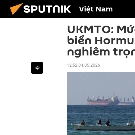
Việt Nam
UKMTO: Mức
biển Hormu
nghiêm trọ
12:52 04.05.2026