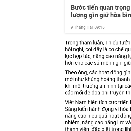
Bước tiến quan trọng
lượng gìn giữ hòa bì
9 Tháng Hai, 09:16
Trong tham luận, Thiếu tướ
hội nghị, coi đây là cơ chế 
lực hợp tác, nâng cao năng 
hơn cho các sứ mệnh gìn giữ
Theo ông, các hoạt động gìn
mới như khủng hoảng thanh k
khi môi trường an ninh tại c
các mối đe dọa phi truyền th
Việt Nam hiện tích cực triển
Sáng kiến hành động vì hòa
nâng cao hiệu quả hoạt động
nhiệm, nâng cao năng lực và
thành viên, đặc biệt trong lĩ