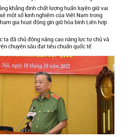
g khẳng định chất lượng huấn luyện giữ vai
a sẻ một số kinh nghiệm của Việt Nam trong
tham gia hoạt động gìn giữ hòa bình Liên hợp
c ta đã chủ động nâng cao năng lực tự chủ và
ện chuyên sâu đạt tiêu chuẩn quốc tế.