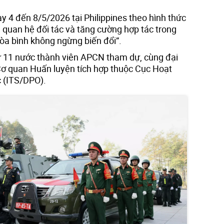
y 4 đến 8/5/2026 tại Philippines theo hình thức
rì quan hệ đối tác và tăng cường hợp tác trong
hòa bình không ngừng biến đổi”.
từ 11 nước thành viên APCN tham dự, cùng đại
ơ quan Huấn luyện tích hợp thuộc Cục Hoạt
 (ITS/DPO).