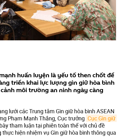
mạnh huấn luyện là yếu tố then chốt để
ng triển khai lực lượng gìn giữ hòa bình
 cảnh môi trường an ninh ngày càng
ạng lưới các Trung tâm Gìn giữ hòa bình ASEAN
ướng Phạm Mạnh Thắng, Cục trưởng
Cục Gìn giữ 
h bày tham luận tại phiên toàn thể với chủ đề
 thực hiện nhiệm vụ Gìn giữ hòa bình thông qua