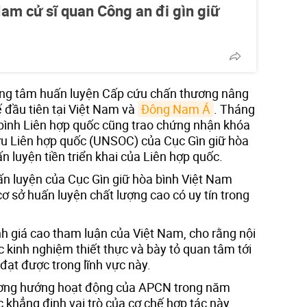
Nam cử sĩ quan Công an đi gìn giữ
ung tâm huấn luyện Cấp cứu chấn thương nâng
 đầu tiên tại Việt Nam và
Đông Nam Á
. Tháng
bình Liên hợp quốc cũng trao chứng nhận khóa
u Liên hợp quốc (UNSOC) của Cục Gìn giữ hòa
 luyện tiền triển khai của Liên hợp quốc.
ấn luyện của Cục Gìn giữ hòa bình Việt Nam
ơ sở huấn luyện chất lượng cao có uy tín trong
ánh giá cao tham luận của Việt Nam, cho rằng nội
c kinh nghiệm thiết thực và bày tỏ quan tâm tới
ạt được trong lĩnh vực này.
ương hướng hoạt động của APCN trong năm
ục khẳng định vai trò của cơ chế hợp tác này