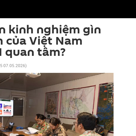
ến kinh nghiệm gìn
h của Việt Nam
 quan tâm?
25 07.05.2026
)