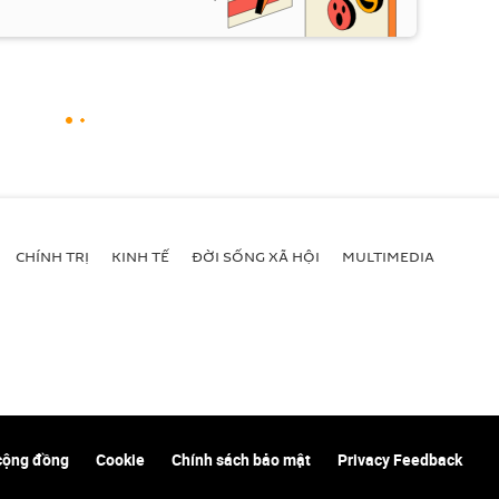
CHÍNH TRỊ
KINH TẾ
ĐỜI SỐNG XÃ HỘI
MULTIMEDIA
cộng đồng
Cookie
Chính sách bảo mật
Privacy Feedback