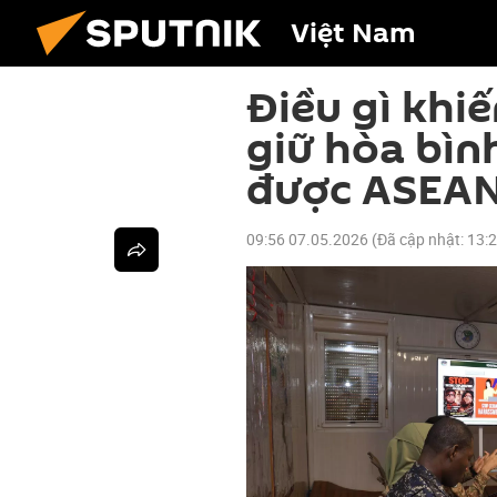
Việt Nam
Điều gì khi
giữ hòa bìn
được ASEAN
09:56 07.05.2026
(Đã cập nhật:
13: