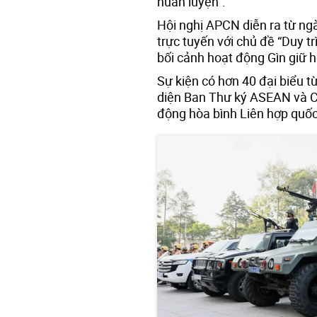
huấn luyện”.
Hội nghị APCN diễn ra từ ngà
trực tuyến với chủ đề “Duy t
bối cảnh hoạt động Gìn giữ 
Sự kiện có hơn 40 đại biểu 
diện Ban Thư ký ASEAN và C
động hòa bình Liên hợp quốc