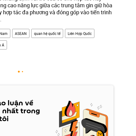
nâng cao năng lực giữa các trung tâm gìn giữ hòa
 hợp tác đa phương và đóng góp vào tiến trình
.
t Nam
ASEAN
quan hệ quốc tế
Liên Hợp Quốc
 Á
ảo luận về
 nhất trong
tôi