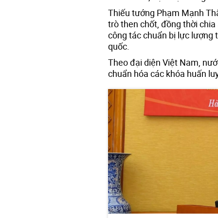
Thiếu tướng Phạm Mạnh Thắn
trò then chốt, đồng thời chi
công tác chuẩn bị lực lượng 
quốc.
Theo đại diện Việt Nam, nướ
chuẩn hóa các khóa huấn luy