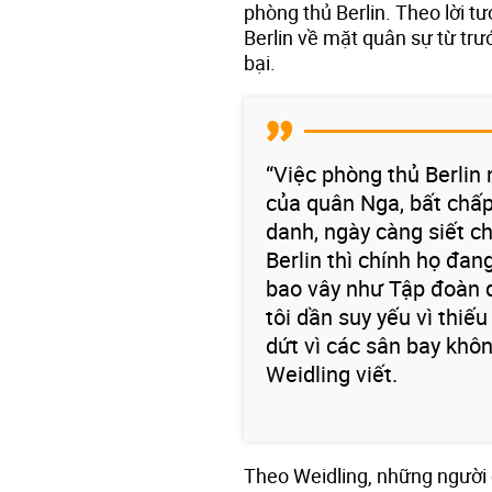
phòng thủ Berlin. Theo lời t
Berlin về mặt quân sự từ trướ
bại.
“Việc phòng thủ Berlin
của quân Nga, bất chấp
danh, ngày càng siết ch
Berlin thì chính họ đan
bao vây như Tập đoàn 
tôi dần suy yếu vì thi
dứt vì các sân bay khôn
Weidling viết.
Theo Weidling, những người 