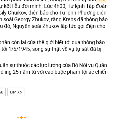
tự kết liễu đời mình. Lúc 4h00, Tư lệnh Tập đoàn
ily Chuikov, điện báo cho Tư lệnh Phương diện
n soái Georgy Zhukov, rằng Krebs đã thông báo
sau đó, Nguyên soái Zhukov lập tức gọi điện cho
phần còn lại của thế giới biết tới qua thông báo
tối 1/5/1945, song sự thật về vụ tự sát đã bị
uân sự thuộc các lực lượng của Bộ Nội vụ Quân
ling 25 năm tù với cáo buộc phạm tội ác chiến
SB
Liên Xô