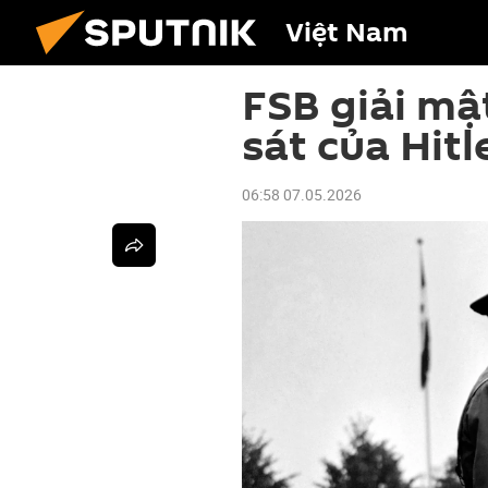
Việt Nam
FSB giải mật
sát của Hitl
06:58 07.05.2026