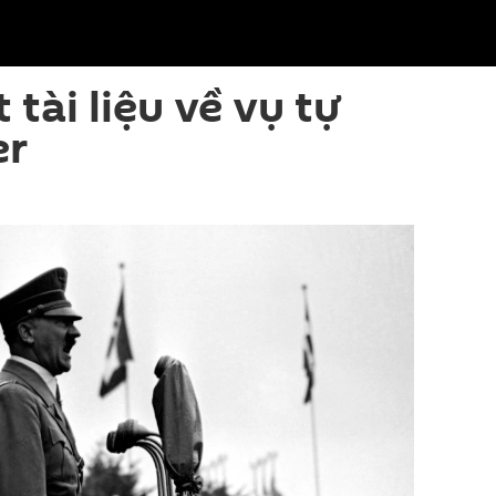
 tài liệu về vụ tự
er