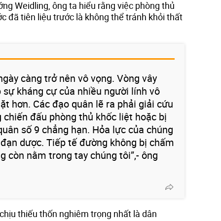
ướng Weidling, ông ta hiểu rằng việc phòng thủ
c đã tiên liệu trước là không thể tránh khỏi thất
 ngày càng trở nên vô vọng. Vòng vây
 sự kháng cự của nhiều người lính vô
ặt hơn. Các đạo quân lẽ ra phải giải cứu
g chiến đấu phòng thủ khốc liệt hoặc bị
quân số 9 chẳng hạn. Hỏa lực của chúng
ếu đạn dược. Tiếp tế đường không bị chấm
g còn nằm trong tay chúng tôi”,- ông
chịu thiếu thốn nghiêm trọng nhất là dân