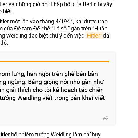
itler và những giờ phút hấp hối của Berlin bị vây
 biết.
itler một lần vào tháng 4/1944, khi được trao
 của Đệ tam Đế chế “Lá sồi” gắn trên “Huân
ng Weidling đặc biệt chú ý đến việc
Hitler 
đã
 đó.
hom lưng, hắn ngồi trên ghế bên bàn
ông ngừng. Bằng giọng nói nhỏ gần như
n giải thích cho tôi kế hoạch tác chiến
 tướng Weidling viết trong bản khai viết
tler bổ nhiệm tướng Weidling làm chỉ huy