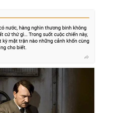
có nước, hàng nghìn thương binh không
 cứ thứ gì… Trong suốt cuộc chiến này,
ất kỳ mặt trận nào những cảnh khốn cùng
ing cho biết.