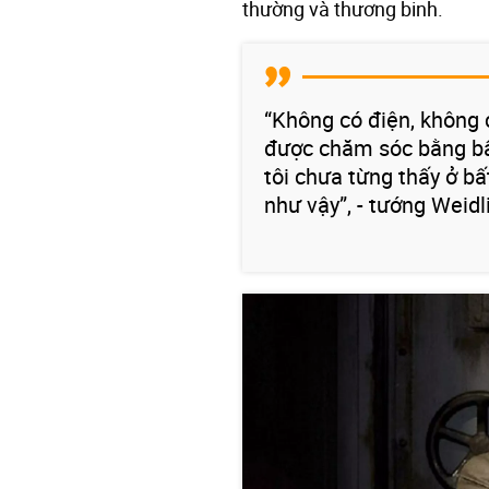
thường và thương binh.
“Không có điện, không 
được chăm sóc bằng bất
tôi chưa từng thấy ở b
như vậy”, - tướng Weidl