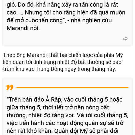
gió. Do đó, khả năng xảy ra tấn công là rất
cao. … Nhưng tôi cho rằng hiện đã quá muộn
để mở cuộc tấn công”, - nhà nghiên cứu
Marandi nói.
Theo ông Marandi, thất bại chiến lược của phía Mỹ
liên quan tới tình trạng nhiệt độ bất thường sẽ bao
trùm khu vực Trung Đông ngay trong tháng này.
“Trên bán đảo Ả Rập, vào cuối tháng 5 hoặc
giữa tháng 5, thời tiết trở nên nóng bất
thường, nhiệt độ tăng vọt. Và tới cuối tháng 5,
việc tiến hành các hoạt động quân sự sẽ trở
nên rất khó khăn. Quân đội Mỹ sẽ phải đối