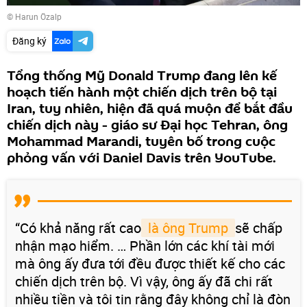
© Harun Özalp
Đăng ký
Tổng thống Mỹ Donald Trump đang lên kế
hoạch tiến hành một chiến dịch trên bộ tại
Iran, tuy nhiên, hiện đã quá muộn để bắt đầu
chiến dịch này - giáo sư Đại học Tehran, ông
Mohammad Marandi, tuyên bố trong cuộc
phỏng vấn với Daniel Davis trên YouTube.
“Có khả năng rất cao
 là ông Trump 
sẽ chấp
nhận mạo hiểm. … Phần lớn các khí tài mới
mà ông ấy đưa tới đều được thiết kế cho các
chiến dịch trên bộ. Vì vậy, ông ấy đã chi rất
nhiều tiền và tôi tin rằng đây không chỉ là đòn