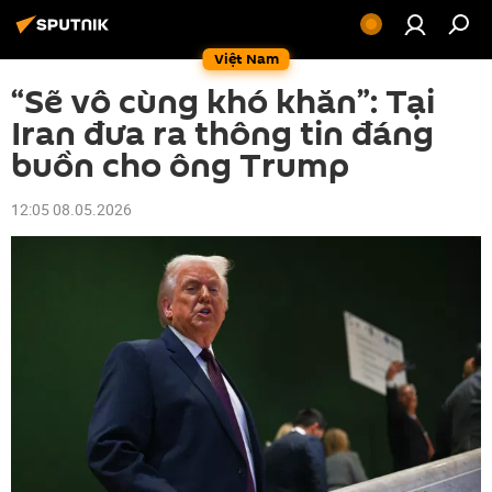
Việt Nam
“Sẽ vô cùng khó khăn”: Tại
Iran đưa ra thông tin đáng
buồn cho ông Trump
12:05 08.05.2026