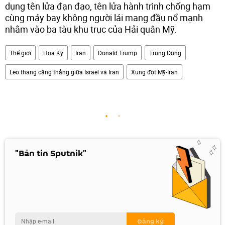
dụng tên lửa đạn đạo, tên lửa hành trình chống hạm
cùng máy bay không người lái mang đầu nổ mạnh
nhằm vào ba tàu khu trục của Hải quân Mỹ.
Thế giới
Hoa Kỳ
Iran
Donald Trump
Trung Đông
Leo thang căng thẳng giữa Israel và Iran
Xung đột Mỹ-Iran
"Bản tin Sputnik"