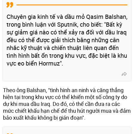
Chuyên gia kinh tế và dầu mỏ Qasim Balshan,
trong bình luận với Sputnik, cho biết: "Bất kỳ
sự giảm giá nào có thể xảy ra đối với dầu Iraq
đều có thể được giải thích bằng những cân
nhắc kỹ thuật và chiến thuật liên quan đến
tình hình bất ổn trong khu vực, đặc biệt là khu
vực eo biển Hormuz".
Theo ông Balshan, "tình hình an ninh và căng thẳng
hiện tại trong khu vực có thể khiến một số công ty do
dự khi mua dầu Iraq. Do đó, có thể cần đưa ra các
mức chiết khấu hạn chế để thu hút người mua và đảm
bảo xuất khẩu không bị gián đoạn".