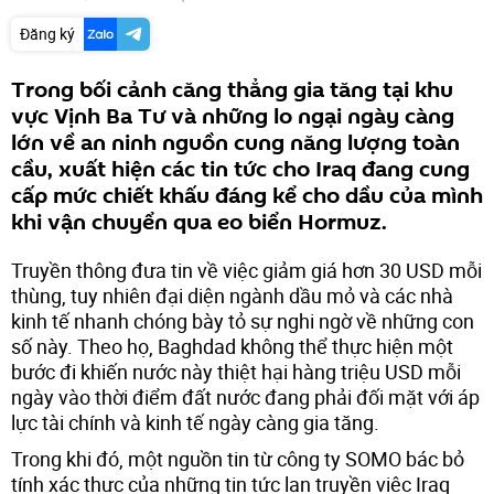
Đăng ký
Trong bối cảnh căng thẳng gia tăng tại khu
vực Vịnh Ba Tư và những lo ngại ngày càng
lớn về an ninh nguồn cung năng lượng toàn
cầu, xuất hiện các tin tức cho Iraq đang cung
cấp mức chiết khấu đáng kể cho dầu của mình
khi vận chuyển qua eo biển Hormuz.
Truyền thông đưa tin về việc giảm giá hơn 30 USD mỗi
thùng, tuy nhiên đại diện ngành dầu mỏ và các nhà
kinh tế nhanh chóng bày tỏ sự nghi ngờ về những con
số này. Theo họ, Baghdad không thể thực hiện một
bước đi khiến nước này thiệt hại hàng triệu USD mỗi
ngày vào thời điểm đất nước đang phải đối mặt với áp
lực tài chính và kinh tế ngày càng gia tăng.
Trong khi đó, một nguồn tin từ công ty SOMO bác bỏ
tính xác thực của những tin tức lan truyền việc Iraq