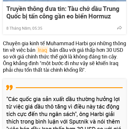
Truyền thông đưa tin: Tàu chở dầu Trung
Quốc bị tấn công gần eo biển Hormuz
8 Tháng Năm, 05:35
Chuyên gia kinh tế Muhammad Harbi gọi những thông
tin về việc bán
Iraq
bán dầu với giá thấp hơn 30 USD
so với giá chính thức thế giới là không đáng tin cậy.
Ông khẳng định "một bước đi như vậy sẽ khiến Iraq
phải chịu tổn thất tài chính khổng lồ".
"Các quốc gia sản xuất dầu thường hưởng lợi
từ việc giá dầu thô tăng vì điều này tác động
tích cực đến thu ngân sách", ông Harbi giải
thích trong bình luận với Sputnik và nói thêm
"việc bán dầu Iraq thấp hơn 30 USD so với giá