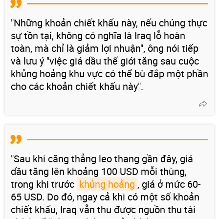
"Những khoản chiết khấu này, nếu chúng thực
sự tồn tại, không có nghĩa là Iraq lỗ hoàn
toàn, mà chỉ là giảm lợi nhuận", ông nói tiếp
và lưu ý "việc giá dầu thế giới tăng sau cuộc
khủng hoảng khu vực có thể bù đắp một phần
cho các khoản chiết khấu này".
"Sau khi căng thẳng leo thang gần đây, giá
dầu tăng lên khoảng 100 USD mỗi thùng,
trong khi trước
khủng hoảng
, giá ở mức 60-
65 USD. Do đó, ngay cả khi có một số khoản
chiết khấu, Iraq vẫn thu được nguồn thu tài