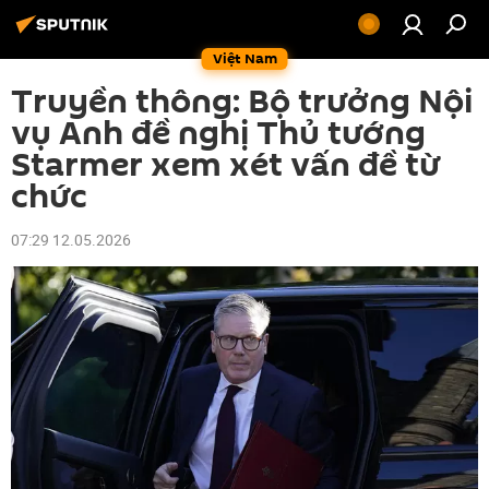
Việt Nam
Truyền thông: Bộ trưởng Nội
vụ Anh đề nghị Thủ tướng
Starmer xem xét vấn đề từ
chức
07:29 12.05.2026