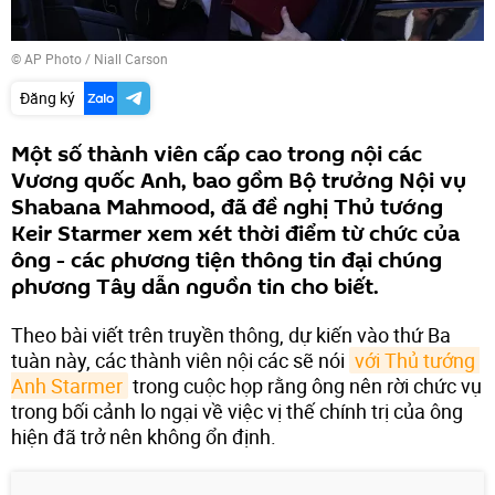
© AP Photo / Niall Carson
Đăng ký
Một số thành viên cấp cao trong nội các
Vương quốc Anh, bao gồm Bộ trưởng Nội vụ
Shabana Mahmood, đã đề nghị Thủ tướng
Keir Starmer xem xét thời điểm từ chức của
ông - các phương tiện thông tin đại chúng
phương Tây dẫn nguồn tin cho biết.
Theo bài viết trên truyền thông, dự kiến vào thứ Ba
tuàn này, các thành viên nội các sẽ nói
với Thủ tướng 
Anh Starmer
trong cuộc họp rằng ông nên rời chức vụ
trong bối cảnh lo ngại về việc vị thế chính trị của ông
hiện đã trở nên không ổn định.