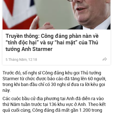
Truyền thông: Công đảng phàn nàn về
“tính độc hại” và sự “hai mặt” của Thủ
tướng Anh Starmer
5 Tháng Năm, 12:18
Trước đó, số nghị sĩ Công đảng kêu gọi Thủ tướng
Starmer từ chức được báo cáo đã tăng lên 60 người,
trong khi ban đầu chỉ có 30 nghị sĩ đưa ra lời kêu gọi
này.
Các cuộc bầu cử địa phương tại Anh đã diễn ra vào
thứ Năm tuần trước tại 136 khu vực ở Anh. Theo kết
quả cuối cùng, Công đảng đã mất gần 1.200 trong