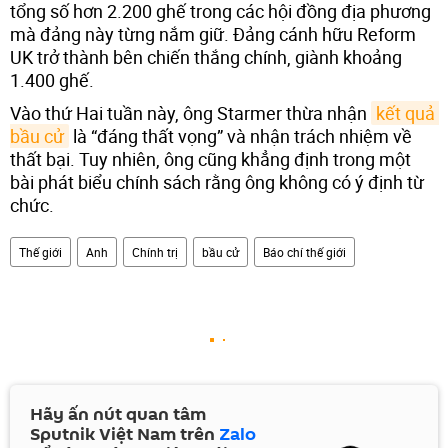
tổng số hơn 2.200 ghế trong các hội đồng địa phương
mà đảng này từng nắm giữ. Đảng cánh hữu Reform
UK trở thành bên chiến thắng chính, giành khoảng
1.400 ghế.
Vào thứ Hai tuần này, ông Starmer thừa nhận
kết quả 
bầu cử
là “đáng thất vọng” và nhận trách nhiệm về
thất bại. Tuy nhiên, ông cũng khẳng định trong một
bài phát biểu chính sách rằng ông không có ý định từ
chức.
Thế giới
Anh
Chính trị
bầu cử
Báo chí thế giới
Hãy ấn nút quan tâm
Sputnik Việt Nam trên
Zalo