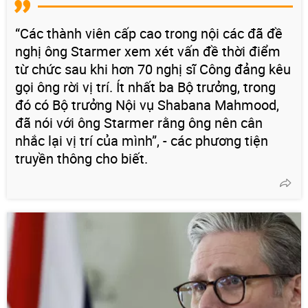
“Các thành viên cấp cao trong nội các đã đề
nghị ông Starmer xem xét vấn đề thời điểm
từ chức sau khi hơn 70 nghị sĩ Công đảng kêu
gọi ông rời vị trí. Ít nhất ba Bộ trưởng, trong
đó có Bộ trưởng Nội vụ Shabana Mahmood,
đã nói với ông Starmer rằng ông nên cân
nhắc lại vị trí của mình”, - các phương tiện
truyền thông cho biết.