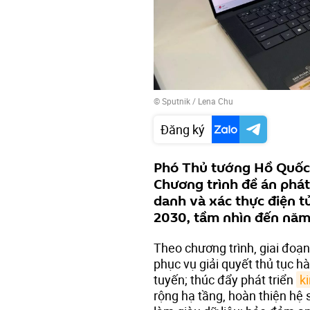
© Sputnik / Lena Chu
Đăng ký
Phó Thủ tướng Hồ Quốc
Chương trình đề án phát 
danh và xác thực điện t
2030, tầm nhìn đến năm 
Theo chương trình, giai đoạ
phục vụ giải quyết thủ tục h
tuyến; thúc đẩy phát triển
ki
rộng hạ tầng, hoàn thiện hệ s