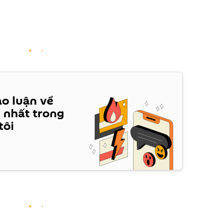
ảo luận về
 nhất trong
tôi