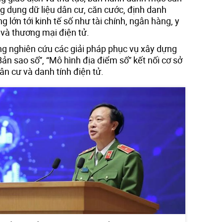
g dụng dữ liệu dân cư, căn cước, định danh
ng lớn tới kinh tế số như tài chính, ngân hàng, y
cs và thương mại điện tử.
g nghiên cứu các giải pháp phục vụ xây dựng
n sao số”, “Mô hình địa điểm số” kết nối cơ sở
dân cư và danh tính điện tử.