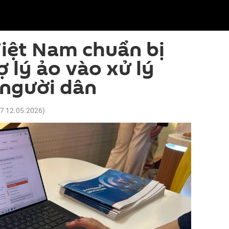
iệt Nam chuẩn bị
ợ lý ảo vào xử lý
 người dân
37 12.05.2026
)