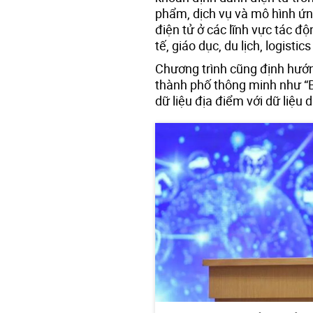
phẩm, dịch vụ và mô hình ứn
điện tử ở các lĩnh vực tác độ
tế, giáo dục, du lịch, logisti
Chương trình cũng định hướn
thành phố thông minh như “Bả
dữ liệu địa điểm với dữ liệu 