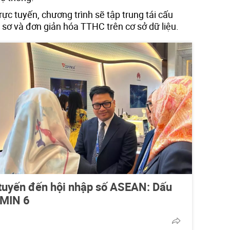
rực tuyến, chương trình sẽ tập trung tái cấu
 sơ và đơn giản hóa TTHC trên cơ sở dữ liệu.
 tuyến đến hội nhập số ASEAN: Dấu
GMIN 6