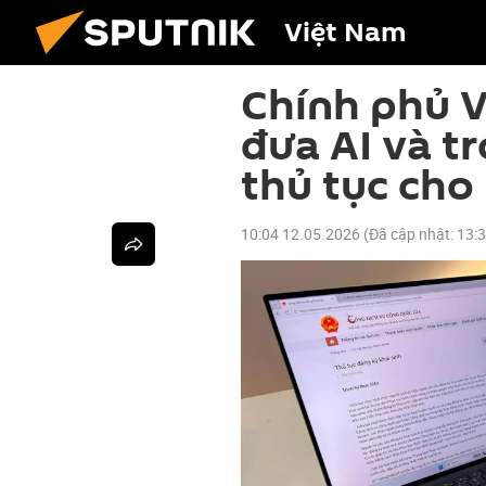
Việt Nam
Chính phủ V
đưa AI và tr
thủ tục cho
10:04 12.05.2026
(Đã cập nhật:
13: