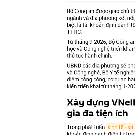
Bộ Công an được giao chủ tr
ngành và địa phương kết nối
biệt là tài khoản định danh 
TTHC.
Từ tháng 9-2026, Bộ Công an
học và Công nghệ triển khai t
thủ tục hành chính.
UBND các địa phương sẽ phố
và Công nghệ, Bộ Y tế nghiê
điểm công cộng, cơ quan hàn
kiến triển khai từ tháng 1-20
Xây dựng VNeID
gia đa tiện ích
Trong phát triển
kinh tế - xã
khoản định danh điện tử tro