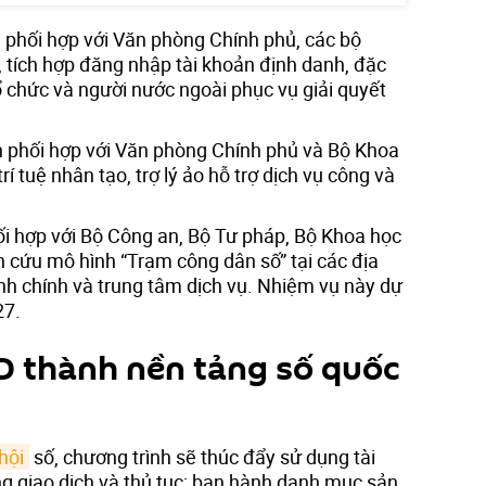
ì phối hợp với Văn phòng Chính phủ, các bộ
, tích hợp đăng nhập tài khoản định danh, đặc
tổ chức và người nước ngoài phục vụ giải quyết
 phối hợp với Văn phòng Chính phủ và Bộ Khoa
rí tuệ nhân tạo, trợ lý ảo hỗ trợ dịch vụ công và
i hợp với Bộ Công an, Bộ Tư pháp, Bộ Khoa học
n cứu mô hình “Trạm công dân số” tại các địa
h chính và trung tâm dịch vụ. Nhiệm vụ này dự
27.
 thành nền tảng số quốc
 hội
số, chương trình sẽ thúc đẩy sử dụng tài
ng giao dịch và thủ tục; ban hành danh mục sản