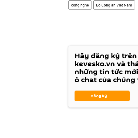
công nghệ
Bộ Công an Việt Nam
Hãy đăng ký trên
kevesko.vn và th
những tin tức mới
ô chat của chúng 
Đăng ký