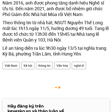
Năm 2016, anh được phong tặng danh hiệu Nghệ sĩ
Ưu tú. Đến năm 2021, anh được bổ nhiệm giữ chức
Phó Giám đốc Nhà hát Múa rối Việt Nam.
Theo thông tin từ nhà hát, NSƯT Nguyễn Thế Long
mất lúc 1h15 ngày 11/5, hưởng dương 49 tuổi. Tang lễ
được tổ chức từ 13h30 đến 15h45 tại Nhà tang lễ
Bệnh viện Quân y 103, Hà Nội.
Lễ an táng diễn ra lúc 9h30 ngày 13/5 tại nghĩa trang
Kỳ Bá, phường Trần Lãm, tỉnh Hưng Yên.
Việt Nam
Xã hội
thông tin
Văn hóa
nghệ sĩ
Hãy đăng ký trên
kevesko.vn và thảo luận về