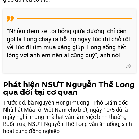
“Nhiều đêm xe tôi hỏng giữa đường, chỉ cần
gọi là Long chạy ra hỗ trợ ngay, lúc thì chở tôi
về, lúc đi tìm mua xăng giúp. Long sống hết
lòng với anh em nên ai cũng quý”, anh nói.
Phát hiện NSƯT Nguyễn Thế Long
qua đời tại cơ quan
Trước đó, bà Nguyễn Hồng Phương - Phó Giám đốc
Nhà hát Múa rối Việt Nam cho biết, ngày 10/5 dù là
ngày nghỉ nhưng nhà hát vẫn làm việc bình thường.
Buổi trưa, NSƯT Nguyễn Thế Long vẫn ăn uống, sinh
hoạt cùng đồng nghiệp.