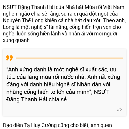
NSƯT Đặng Thanh Hải của Nhà hát Múa rối Việt Nam
nghẹn ngào chia sẻ rằng, sự ra đi quá đột ngột của
Nguyễn Thế Long khiến cả nhà hát đau xót. Theo anh,
Long là một nghệ sĩ tài năng, cống hiến trọn vẹn cho
nghề, luôn sống hiền lành và nhân ái với mọi người
xung quanh.
“Anh xứng danh là một nghệ sĩ xuất sắc, ưu
tú… của làng múa rối nước nhà. Anh rất xứng
đáng với danh hiệu Nghệ sĩ Nhân dân với
những cống hiến to lớn của mình”, NSƯT
Đặng Thanh Hải chia sẻ.
Đạo diễn Tạ Huy Cường cũng cho biết, anh quen