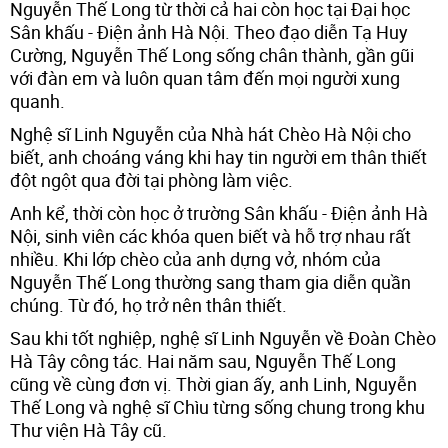
Nguyễn Thế Long từ thời cả hai còn học tại Đại học
Sân khấu - Điện ảnh Hà Nội. Theo đạo diễn Tạ Huy
Cường, Nguyễn Thế Long sống chân thành, gần gũi
với đàn em và luôn quan tâm đến mọi người xung
quanh.
Nghệ sĩ Linh Nguyễn của Nhà hát Chèo Hà Nội cho
biết, anh choáng váng khi hay tin người em thân thiết
đột ngột qua đời tại phòng làm việc.
Anh kể, thời còn học ở trường Sân khấu - Điện ảnh Hà
Nội, sinh viên các khóa quen biết và hỗ trợ nhau rất
nhiều. Khi lớp chèo của anh dựng vở, nhóm của
Nguyễn Thế Long thường sang tham gia diễn quần
chúng. Từ đó, họ trở nên thân thiết.
Sau khi tốt nghiệp, nghệ sĩ Linh Nguyễn về Đoàn Chèo
Hà Tây công tác. Hai năm sau, Nguyễn Thế Long
cũng về cùng đơn vị. Thời gian ấy, anh Linh, Nguyễn
Thế Long và nghệ sĩ Chìu từng sống chung trong khu
Thư viện Hà Tây cũ.