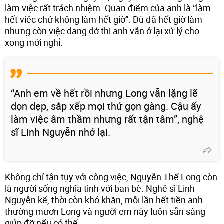
làm việc rất trách nhiệm. Quan điểm của anh là “làm
hết việc chứ không làm hết giờ”. Dù đã hết giờ làm
nhưng còn việc dang dở thì anh vẫn ở lại xử lý cho
xong mới nghỉ.
“Anh em về hết rồi nhưng Long vẫn lặng lẽ
dọn dẹp, sắp xếp mọi thứ gọn gàng. Cậu ấy
làm việc âm thầm nhưng rất tận tâm”, nghệ
sĩ Linh Nguyễn nhớ lại.
Không chỉ tận tụy với công việc, Nguyễn Thế Long còn
là người sống nghĩa tình với bạn bè. Nghệ sĩ Linh
Nguyễn kể, thời còn khó khăn, mỗi lần hết tiền anh
thường mượn Long và người em này luôn sẵn sàng
giúp đỡ nếu có thể.