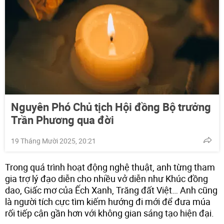
Nguyên Phó Chủ tịch Hội đồng Bộ trưởng
Trần Phương qua đời
19 Tháng Mười 2025, 20:21
Trong quá trình hoạt động nghệ thuật, anh từng tham
gia trợ lý đạo diễn cho nhiều vở diễn như Khúc đồng
dao, Giấc mơ của Ếch Xanh, Trăng đất Việt… Anh cũng
là người tích cực tìm kiếm hướng đi mới để đưa múa
rối tiếp cận gần hơn với không gian sáng tạo hiện đại.