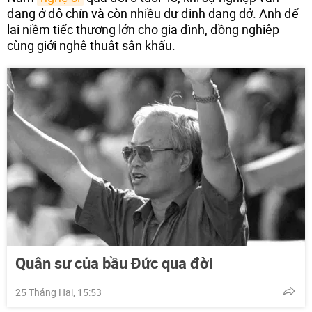
đang ở độ chín và còn nhiều dự định dang dở. Anh để
lại niềm tiếc thương lớn cho gia đình, đồng nghiệp
cùng giới nghệ thuật sân khấu.
Quân sư của bầu Đức qua đời
25 Tháng Hai, 15:53