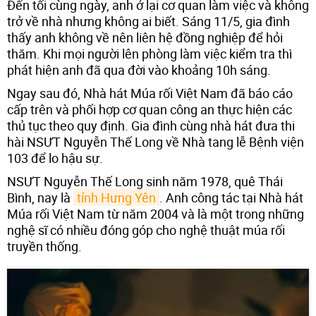
Đến tối cùng ngày, anh ở lại cơ quan làm việc và không
trở về nhà nhưng không ai biết. Sáng 11/5, gia đình
thấy anh không về nên liên hệ đồng nghiệp để hỏi
thăm. Khi mọi người lên phòng làm việc kiểm tra thì
phát hiện anh đã qua đời vào khoảng 10h sáng.
Ngay sau đó, Nhà hát Múa rối Việt Nam đã báo cáo
cấp trên và phối hợp cơ quan công an thực hiện các
thủ tục theo quy định. Gia đình cùng nhà hát đưa thi
hài NSƯT Nguyễn Thế Long về Nhà tang lễ Bệnh viện
103 để lo hậu sự.
NSƯT Nguyễn Thế Long sinh năm 1978, quê Thái
Bình, nay là
tỉnh Hưng Yên
. Anh công tác tại Nhà hát
Múa rối Việt Nam từ năm 2004 và là một trong những
nghệ sĩ có nhiều đóng góp cho nghệ thuật múa rối
truyền thống.