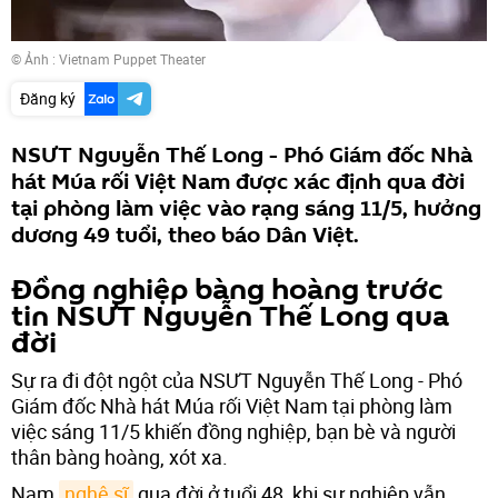
© Ảnh : Vietnam Puppet Theater
Đăng ký
NSƯT Nguyễn Thế Long - Phó Giám đốc Nhà
hát Múa rối Việt Nam được xác định qua đời
tại phòng làm việc vào rạng sáng 11/5, hưởng
dương 49 tuổi, theo báo Dân Việt.
Đồng nghiệp bàng hoàng trước
tin NSƯT Nguyễn Thế Long qua
đời
Sự ra đi đột ngột của NSƯT Nguyễn Thế Long - Phó
Giám đốc Nhà hát Múa rối Việt Nam tại phòng làm
việc sáng 11/5 khiến đồng nghiệp, bạn bè và người
thân bàng hoàng, xót xa.
Nam
nghệ sĩ
qua đời ở tuổi 48, khi sự nghiệp vẫn