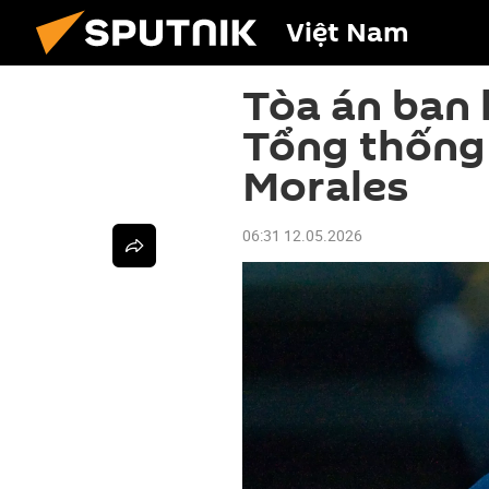
Việt Nam
Tòa án ban 
Tổng thống 
Morales
06:31 12.05.2026