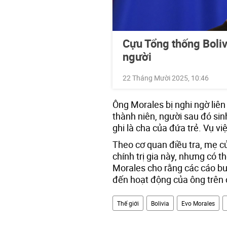
Cựu Tổng thống Boliv
người
22 Tháng Mười 2025, 10:46
Ông Morales bị nghi ngờ liê
thành niên, người sau đó sin
ghi là cha của đứa trẻ. Vụ v
Theo cơ quan điều tra, mẹ c
chính trị gia này, nhưng có t
Morales cho rằng các cáo buộ
đến hoạt động của ông trên 
Thế giới
Bolivia
Evo Morales