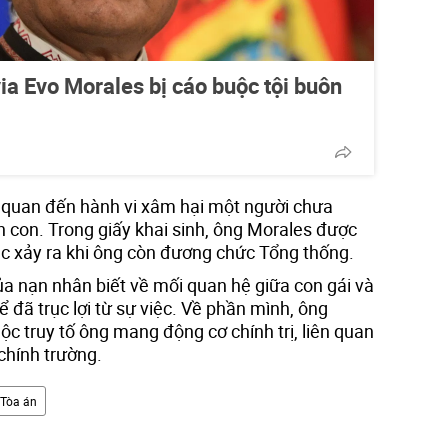
ia Evo Morales bị cáo buộc tội buôn
n quan đến hành vi xâm hại một người chưa
h con. Trong giấy khai sinh, ông Morales được
iệc xảy ra khi ông còn đương chức Tổng thống.
ủa nạn nhân biết về mối quan hệ giữa con gái và
hể đã trục lợi từ sự việc. Về phần mình, ông
c truy tố ông mang động cơ chính trị, liên quan
chính trường.
Tòa án