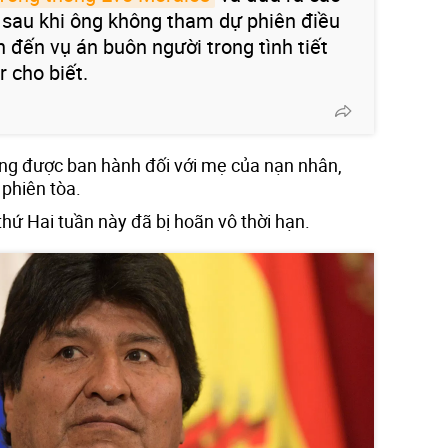
 sau khi ông không tham dự phiên điều
n đến vụ án buôn người trong tình tiết
r cho biết.
ũng được ban hành đối với mẹ của nạn nhân,
 phiên tòa.
thứ Hai tuần này đã bị hoãn vô thời hạn.