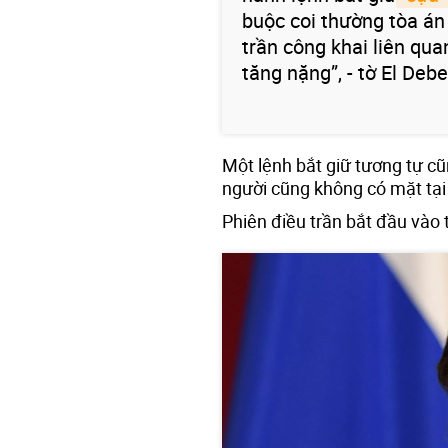
buộc coi thường tòa án
trần công khai liên qua
tăng nặng”, - tờ El Debe
Một lệnh bắt giữ tương tự c
người cũng không có mặt tại
Phiên điều trần bắt đầu vào 