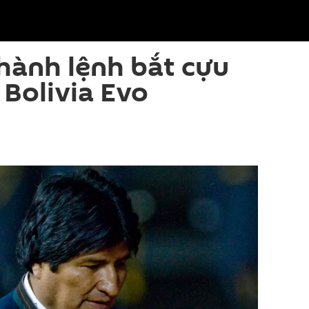
hành lệnh bắt cựu
Bolivia Evo