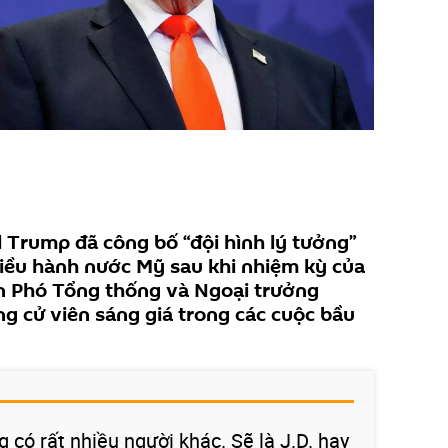
 Trump đã công bố “đội hình lý tưởng”
iều hành nước Mỹ sau khi nhiệm kỳ của
ên Phó Tổng thống và Ngoại trưởng
g cử viên sáng giá trong các cuộc bầu
ng có rất nhiều người khác. Sẽ là J.D. hay