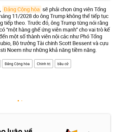
,
Đảng Cộng hòa
sẽ phải chọn ứng viên Tổng
háng 11/2028 do ông Trump không thể tiếp tục
g tiếp theo. Trước đó, ông Trump từng nói rằng
có “một hàng ghế ứng viên mạnh” cho vai trò kế
đến một số thành viên nội các như Phó Tổng
ubio, Bộ trưởng Tài chính Scott Bessent và cựu
risti Noem như những khả năng tiềm năng.
Đảng Cộng hòa
Chính trị
bầu cử
ảo luận về