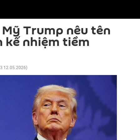
 Mỹ Trump nêu tên
n kế nhiệm tiềm
53 12.05.2026
)