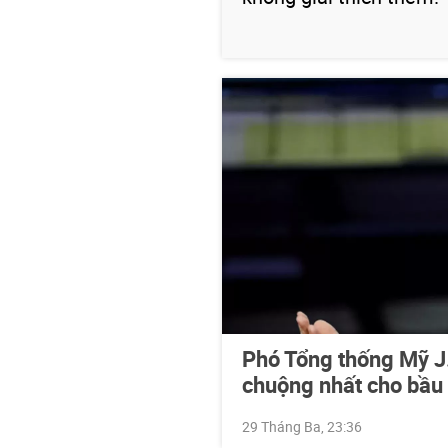
Phó Tổng thống Mỹ J.
chuộng nhất cho bầu
29 Tháng Ba, 23:36