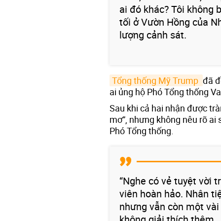
ai đó khác? Tôi không b
tối ở Vườn Hồng của Nh
lượng cảnh sát.
Tổng thống Mỹ Trump 
đã đ
ai ủng hộ Phó Tổng thống Va
Sau khi cả hai nhận được trà
mơ”, nhưng không nêu rõ ai s
Phó Tổng thống.
“Nghe có vẻ tuyệt vời t
viên hoàn hảo. Nhân tiện
nhưng vẫn còn một vài c
không giải thích thêm.