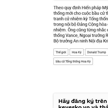
Theo quy định Hiến pháp Mỹ
thống mới cho cuộc bầu cử t
tranh cử nhiệm kỳ Tổng thốn
trong nội bộ Đảng Cộng hòa 
nhiệm. Ông cũng từng nhắc 
thống Vance, Ngoại trưởng R
Bộ trưởng An ninh Nội địa K
Thế giới
Hoa Kỳ
Donald Trump
bầu cử Tổng thống Hoa Kỳ
Hãy đăng ký trên
kevesko.vn và th