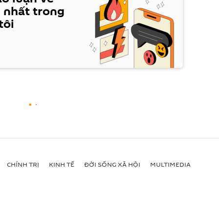
 nhất trong
tôi
CHÍNH TRỊ
KINH TẾ
ĐỜI SỐNG XÃ HỘI
MULTIMEDIA