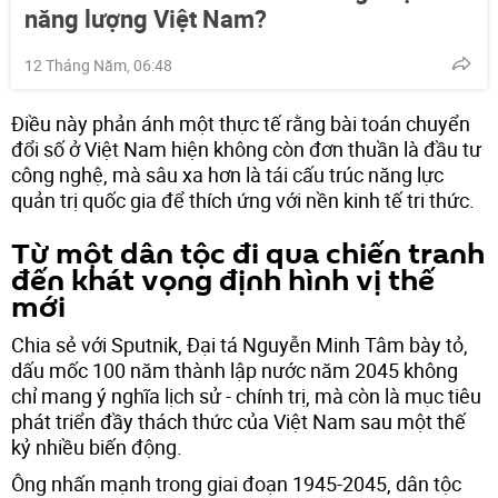
năng lượng Việt Nam?
12 Tháng Năm, 06:48
Điều này phản ánh một thực tế rằng bài toán chuyển
đổi số ở Việt Nam hiện không còn đơn thuần là đầu tư
công nghệ, mà sâu xa hơn là tái cấu trúc năng lực
quản trị quốc gia để thích ứng với nền kinh tế tri thức.
Từ một dân tộc đi qua chiến tranh
đến khát vọng định hình vị thế
mới
Chia sẻ với Sputnik, Đại tá Nguyễn Minh Tâm bày tỏ,
dấu mốc 100 năm thành lập nước năm 2045 không
chỉ mang ý nghĩa lịch sử - chính trị, mà còn là mục tiêu
phát triển đầy thách thức của Việt Nam sau một thế
kỷ nhiều biến động.
Ông nhấn mạnh trong giai đoạn 1945-2045, dân tộc