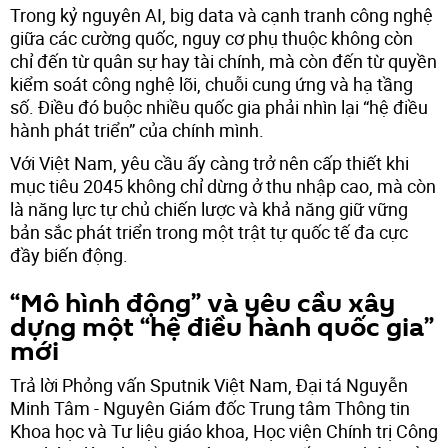
Trong kỷ nguyên AI, big data và cạnh tranh công nghệ
giữa các cường quốc, nguy cơ phụ thuộc không còn
chỉ đến từ quân sự hay tài chính, mà còn đến từ quyền
kiểm soát công nghệ lõi, chuỗi cung ứng và hạ tầng
số. Điều đó buộc nhiều quốc gia phải nhìn lại “hệ điều
hành phát triển” của chính mình.
Với Việt Nam, yêu cầu ấy càng trở nên cấp thiết khi
mục tiêu 2045 không chỉ dừng ở thu nhập cao, mà còn
là năng lực tự chủ chiến lược và khả năng giữ vững
bản sắc phát triển trong một trật tự quốc tế đa cực
đầy biến động.
“Mô hình động” và yêu cầu xây
dựng một “hệ điều hành quốc gia”
mới
Trả lời Phỏng vấn Sputnik Việt Nam, Đại tá Nguyễn
Minh Tâm - Nguyên Giám đốc Trung tâm Thông tin
Khoa học và Tư liệu giáo khoa, Học viện Chính trị Công