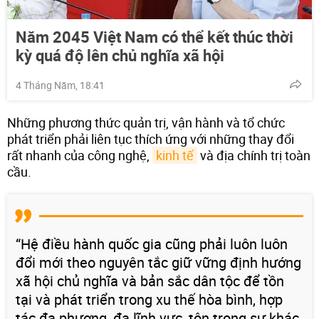
Năm 2045 Việt Nam có thể kết thúc thời
kỳ quá độ lên chủ nghĩa xã hội
4 Tháng Năm, 18:41
Những phương thức quản trị, vận hành và tổ chức
phát triển phải liên tục thích ứng với những thay đổi
rất nhanh của công nghệ,
kinh tế
và địa chính trị toàn
cầu.
“Hệ điều hành quốc gia cũng phải luôn luôn
đổi mới theo nguyên tắc giữ vững định hướng
xã hội chủ nghĩa và bản sắc dân tộc để tồn
tại và phát triển trong xu thế hòa bình, hợp
tác đa phương, đa lĩnh vực, tôn trọng sự khác