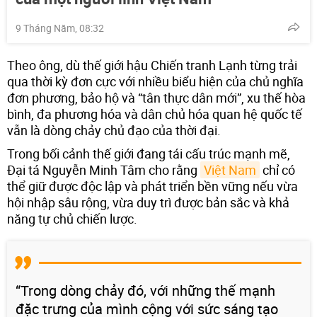
9 Tháng Năm, 08:32
Theo ông, dù thế giới hậu Chiến tranh Lạnh từng trải
qua thời kỳ đơn cực với nhiều biểu hiện của chủ nghĩa
đơn phương, bảo hộ và “tân thực dân mới”, xu thế hòa
bình, đa phương hóa và dân chủ hóa quan hệ quốc tế
vẫn là dòng chảy chủ đạo của thời đại.
Trong bối cảnh thế giới đang tái cấu trúc mạnh mẽ,
Đại tá Nguyễn Minh Tâm cho rằng
Việt Nam
chỉ có
thể giữ được độc lập và phát triển bền vững nếu vừa
hội nhập sâu rộng, vừa duy trì được bản sắc và khả
năng tự chủ chiến lược.
“Trong dòng chảy đó, với những thế mạnh
đặc trưng của mình cộng với sức sáng tạo