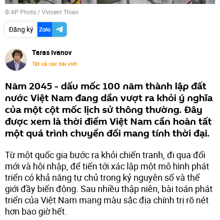
© AP Photo / Vincent Thian
Đăng ký
Taras Ivanov
Tất cả các bài viết
Năm 2045 - dấu mốc 100 năm thành lập đất
nước Việt Nam đang dần vượt ra khỏi ý nghĩa
của một cột mốc lịch sử thông thường. Đây
được xem là thời điểm Việt Nam cần hoàn tất
một quá trình chuyển đổi mang tính thời đại.
Từ một quốc gia bước ra khỏi chiến tranh, đi qua đổi
mới và hội nhập, để tiến tới xác lập một mô hình phát
triển có khả năng tự chủ trong kỷ nguyên số và thế
giới đầy biến động. Sau nhiều thập niên, bài toán phát
triển của Việt Nam mang màu sắc địa chính trị rõ nét
hơn bao giờ hết.