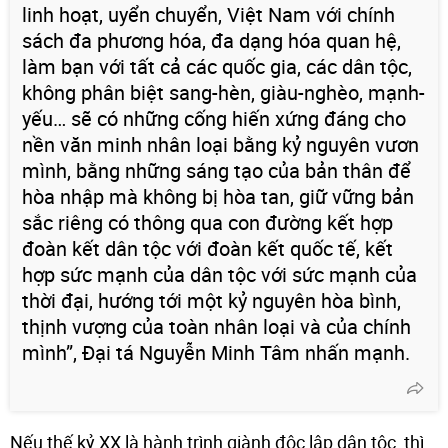
linh hoạt, uyển chuyển, Việt Nam với chính
sách đa phương hóa, đa dạng hóa quan hệ,
làm bạn với tất cả các quốc gia, các dân tộc,
không phân biệt sang-hèn, giàu-nghèo, mạnh-
yếu… sẽ có những cống hiến xứng đáng cho
nền văn minh nhân loại bằng kỷ nguyên vươn
mình, bằng những sáng tạo của bản thân để
hòa nhập mà không bị hòa tan, giữ vững bản
sắc riêng có thông qua con đường kết hợp
đoàn kết dân tộc với đoàn kết quốc tế, kết
hợp sức mạnh của dân tộc với sức mạnh của
thời đại, hướng tới một kỷ nguyên hòa bình,
thịnh vượng của toàn nhân loại và của chính
mình”, Đại tá Nguyễn Minh Tâm nhấn mạnh.
Nếu thế kỷ XX là hành trình giành độc lập dân tộc, thì