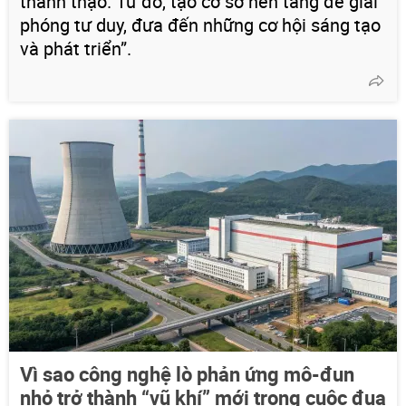
thành thạo. Từ đó, tạo cơ sở nền tảng để giải
phóng tư duy, đưa đến những cơ hội sáng tạo
và phát triển”.
Vì sao công nghệ lò phản ứng mô-đun
nhỏ trở thành “vũ khí” mới trong cuộc đua