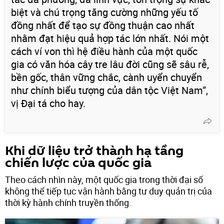
biệt và chú trọng tăng cường những yếu tố
đồng nhất để tạo sự đồng thuận cao nhất
nhằm đạt hiệu quả hợp tác lớn nhất. Nói một
cách ví von thì hệ điều hành của một quốc
gia có văn hóa cây tre lâu đời cũng sẽ sâu rễ,
bền gốc, thân vững chắc, cành uyển chuyển
như chính biểu tượng của dân tộc Việt Nam”,
vị Đại tá cho hay.
Khi dữ liệu trở thành hạ tầng
chiến lược của quốc gia
Theo cách nhìn này, một quốc gia trong thời đại số
không thể tiếp tục vận hành bằng tư duy quản trị của
thời kỳ hành chính truyền thống.