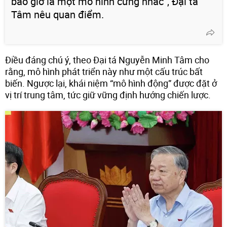
bao giờ là một mô hình cứng nhắc”, Đại tá
Tâm nêu quan điểm.
Điều đáng chú ý, theo Đại tá Nguyễn Minh Tâm cho
rằng, mô hình phát triển này như một cấu trúc bất
biến. Ngược lại, khái niệm “mô hình động” được đặt ở
vị trí trung tâm, tức giữ vững định hướng chiến lược.