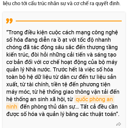
liệu cho tới cấu trúc nhân sự và cơ chế ra quyết định.
“Trong điều kiện cuộc cách mạng công nghệ
số hóa đang diễn ra ồ ạt với tốc độ nhanh
chóng đã tác động sâu sắc đến thượng tầng
kiến trúc, đòi hỏi những cải tiến và sáng tạo
cơ bản đối với cơ chế hoạt động của bộ máy
quản lý Nhà nước. Trước hết là việc số hóa
toàn bộ hệ dữ liệu từ dân cư đến tư liệu sản
xuất, từ tài chính, tiền tệ đến phương tiện
máy móc, từ hệ thống giao thông vận tải đến
hệ thống an sinh xã hội, từ
quốc phòng an 
ninh
đến phòng thủ dân sự… Tất cả đều cần
được số hóa và quản lý bằng các thuật toán”.