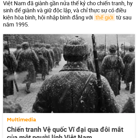
Việt Nam đã giành gần nửa thế kỷ cho chiến tranh, hy
sinh để giành và giữ độc lập, và chỉ thực sự có điều
kiện hòa bình, hội nhập bình đẳng với
thế giới
từ sau
năm 1995.
Multimedia
Chiến tranh Vệ quốc Vĩ đại qua đôi mắt
của một người lính Việt Nam