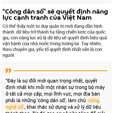
“Công dân số” sẽ quyết định năng
lực cạnh tranh của Việt Nam
Có thể thấy một tư duy quản trị mới đang dần hình
thành: dữ liệu trở thành hạ tầng chiến lược của quốc
gia, còn năng lực xử lý dữ liệu sẽ quyết định hiệu quả
vận hành của nhà nước trong tương lai. Tuy nhiên,
theo chuyên gia, yếu tố quyết định nhất vẫn là con
người.
“Đây là sự đổi mới quan trọng nhất, quyết
định nhất khi mỗi một nhân sự trong bộ máy
ở tất cả mọi cấp, mọi lĩnh vực, mọi địa bàn
phải là những ‘công dân số’, làm chủ
công 
nghệ số
, khai thác sử dụng và xử lý dữ liệu