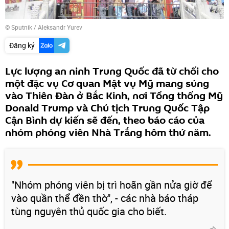
© Sputnik / Aleksandr Yurev
Đăng ký
Lực lượng an ninh Trung Quốc đã từ chối cho
một đặc vụ Cơ quan Mật vụ Mỹ mang súng
vào Thiên Đàn ở Bắc Kinh, nơi Tổng thống Mỹ
Donald Trump và Chủ tịch Trung Quốc Tập
Cận Bình dự kiến sẽ đến, theo báo cáo của
nhóm phóng viên Nhà Trắng hôm thứ năm.
"Nhóm phóng viên bị trì hoãn gần nửa giờ để
vào quần thể đền thờ", - các nhà báo tháp
tùng nguyên thủ quốc gia cho biết.