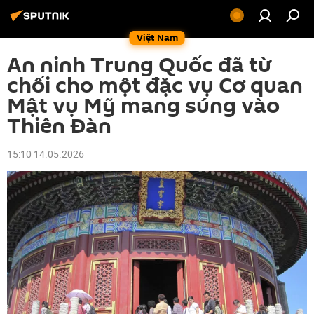
Việt Nam
An ninh Trung Quốc đã từ
chối cho một đặc vụ Cơ quan
Mật vụ Mỹ mang súng vào
Thiên Đàn
15:10 14.05.2026