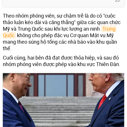
Theo nhóm phóng viên, sự chậm trễ là do có "cuộc
thảo luận kéo dài và căng thẳng" giữa các quan chức
Mỹ và Trung Quốc sau khi lực lượng an ninh
Trung 
Quốc
không cho phép đặc vụ Cơ quan Mật vụ Mỹ
mang theo súng hộ tống các nhà báo vào khu quần
thể.
Cuối cùng, hai bên đã đạt được thỏa hiệp, và sau đó
nhóm phóng viên được phép vào khu vực Thiên Đàn.