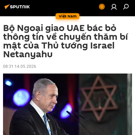
Việt Nam
Bộ Ngoại giao UAE bác bỏ
thông tin về chuyến thăm bí
mật của Thủ tướng Israel
Netanyahu
08:31 14.05.2026