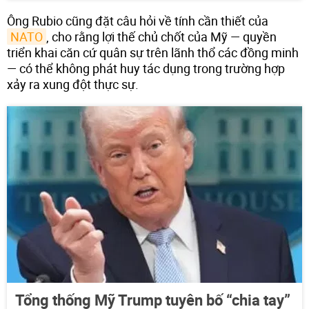
Ông Rubio cũng đặt câu hỏi về tính cần thiết của
NATO
, cho rằng lợi thế chủ chốt của Mỹ — quyền
triển khai căn cứ quân sự trên lãnh thổ các đồng minh
— có thể không phát huy tác dụng trong trường hợp
xảy ra xung đột thực sự.
Tổng thống Mỹ Trump tuyên bố “chia tay”