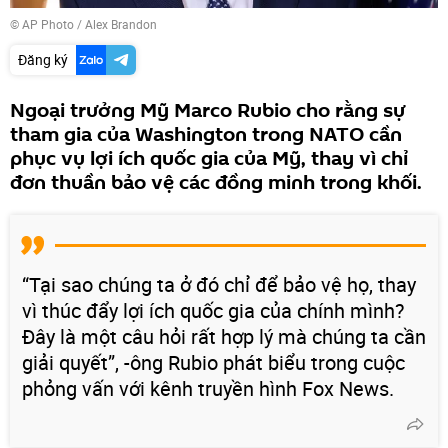
© AP Photo / Alex Brandon
Đăng ký
Ngoại trưởng Mỹ Marco Rubio cho rằng sự
tham gia của Washington trong NATO cần
phục vụ lợi ích quốc gia của Mỹ, thay vì chỉ
đơn thuần bảo vệ các đồng minh trong khối.
“Tại sao chúng ta ở đó chỉ để bảo vệ họ, thay
vì thúc đẩy lợi ích quốc gia của chính mình?
Đây là một câu hỏi rất hợp lý mà chúng ta cần
giải quyết”, -ông Rubio phát biểu trong cuộc
phỏng vấn với kênh truyền hình Fox News.