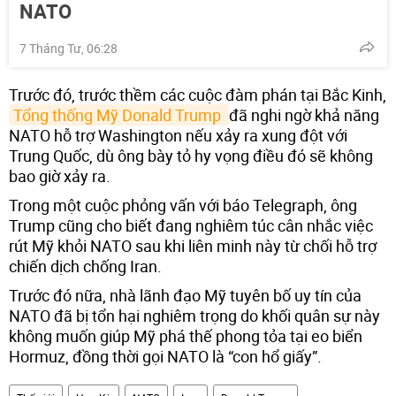
NATO
7 Tháng Tư, 06:28
Trước đó, trước thềm các cuộc đàm phán tại Bắc Kinh,
Tổng thống Mỹ Donald Trump 
đã nghi ngờ khả năng
NATO hỗ trợ Washington nếu xảy ra xung đột với
Trung Quốc, dù ông bày tỏ hy vọng điều đó sẽ không
bao giờ xảy ra.
Trong một cuộc phỏng vấn với báo Telegraph, ông
Trump cũng cho biết đang nghiêm túc cân nhắc việc
rút Mỹ khỏi NATO sau khi liên minh này từ chối hỗ trợ
chiến dịch chống Iran.
Trước đó nữa, nhà lãnh đạo Mỹ tuyên bố uy tín của
NATO đã bị tổn hại nghiêm trọng do khối quân sự này
không muốn giúp Mỹ phá thế phong tỏa tại eo biển
Hormuz, đồng thời gọi NATO là “con hổ giấy”.