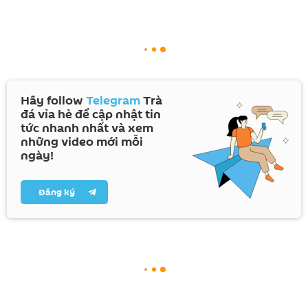
Hãy follow
Telegram
Trà
đá vỉa hè để cập nhật tin
tức nhanh nhất và xem
những video mới mỗi
ngày!
Đăng ký