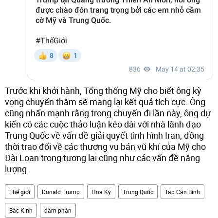
Trước khi khởi hành, Tổng thống Mỹ cho biết ông kỳ
vọng chuyến thăm sẽ mang lại kết quả tích cực. Ông
cũng nhấn mạnh rằng trong chuyến đi lần này, ông dự
kiến có các cuộc thảo luận kéo dài với nhà lãnh đạo
Trung Quốc về vấn đề giải quyết tình hình Iran, đồng
thời trao đổi về các thương vụ bán vũ khí của Mỹ cho
Đài Loan trong tương lai cũng như các vấn đề năng
lượng.
Thế giới
Donald Trump
Hoa Kỳ
Trung Quốc
Tập Cận Bình
Bắc Kinh
đàm phán