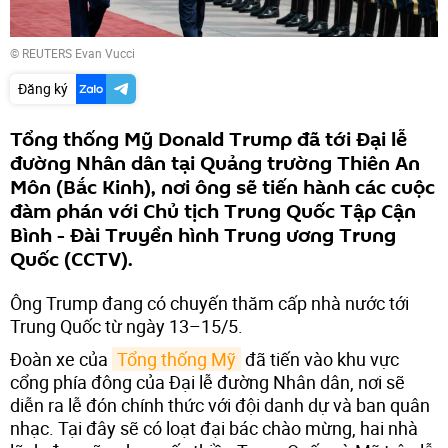
© REUTERS Evan Vucci
Đăng ký
Tổng thống Mỹ Donald Trump đã tới Đại lễ
đường Nhân dân tại Quảng trường Thiên An
Môn (Bắc Kinh), nơi ông sẽ tiến hành các cuộc
đàm phán với Chủ tịch Trung Quốc Tập Cận
Bình - Đài Truyền hình Trung ương Trung
Quốc (CCTV).
Ông Trump đang có chuyến thăm cấp nhà nước tới
Trung Quốc từ ngày 13–15/5.
Đoàn xe của
Tổng thống Mỹ
đã tiến vào khu vực
cổng phía đông của Đại lễ đường Nhân dân, nơi sẽ
diễn ra lễ đón chính thức với đội danh dự và ban quân
nhạc. Tại đây sẽ có loạt đại bác chào mừng, hai nhà