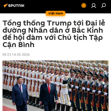
Việt Nam
Tổng thống Trump tới Đại lễ
đường Nhân dân ở Bắc Kinh
để hội đàm với Chủ tịch Tập
Cận Bình
09:23 14.05.2026