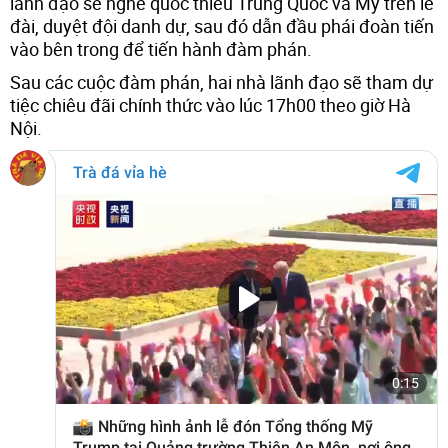
lãnh đạo sẽ nghe quốc thiều Trung Quốc và Mỹ trên lễ
đài, duyệt đội danh dự, sau đó dẫn đầu phái đoàn tiến
vào bên trong để tiến hành đàm phán.
Sau các cuộc đàm phán, hai nhà lãnh đạo sẽ tham dự
tiệc chiêu đãi chính thức vào lúc 17h00 theo giờ Hà
Nội.