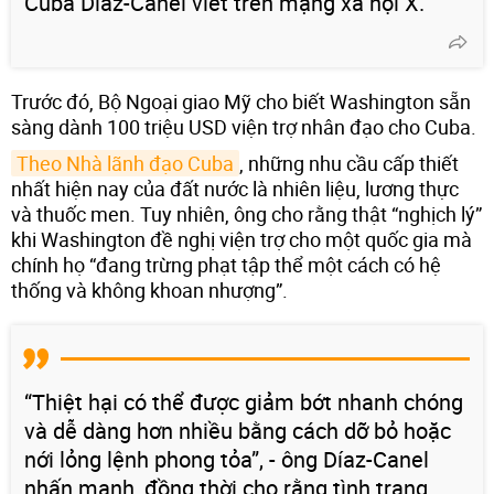
Cuba Díaz-Canel viết trên mạng xã hội X.
Trước đó, Bộ Ngoại giao Mỹ cho biết Washington sẵn
sàng dành 100 triệu USD viện trợ nhân đạo cho Cuba.
Theo Nhà lãnh đạo Cuba
, những nhu cầu cấp thiết
nhất hiện nay của đất nước là nhiên liệu, lương thực
và thuốc men. Tuy nhiên, ông cho rằng thật “nghịch lý”
khi Washington đề nghị viện trợ cho một quốc gia mà
chính họ “đang trừng phạt tập thể một cách có hệ
thống và không khoan nhượng”.
“Thiệt hại có thể được giảm bớt nhanh chóng
và dễ dàng hơn nhiều bằng cách dỡ bỏ hoặc
nới lỏng lệnh phong tỏa”, - ông Díaz-Canel
nhấn mạnh, đồng thời cho rằng tình trạng