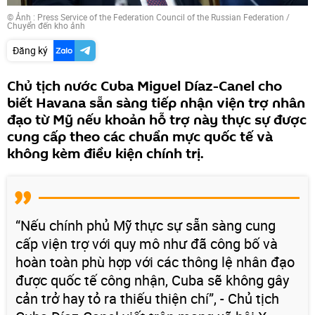
© Ảnh : Press Service of the Federation Council of the Russian Federation
/
Chuyển đến kho ảnh
Đăng ký
Chủ tịch nước Cuba Miguel Díaz-Canel cho
biết Havana sẵn sàng tiếp nhận viện trợ nhân
đạo từ Mỹ nếu khoản hỗ trợ này thực sự được
cung cấp theo các chuẩn mực quốc tế và
không kèm điều kiện chính trị.
“Nếu chính phủ Mỹ thực sự sẵn sàng cung
cấp viện trợ với quy mô như đã công bố và
hoàn toàn phù hợp với các thông lệ nhân đạo
được quốc tế công nhận, Cuba sẽ không gây
cản trở hay tỏ ra thiếu thiện chí”, - Chủ tịch