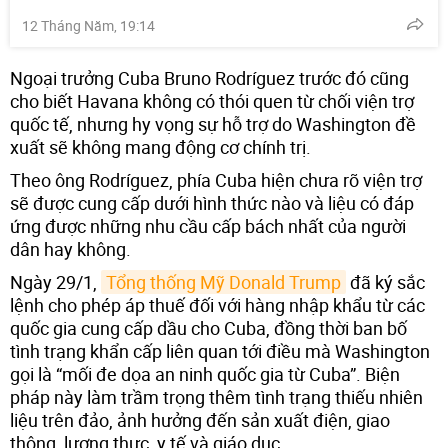
12 Tháng Năm, 19:14
Ngoại trưởng Cuba Bruno Rodríguez trước đó cũng
cho biết Havana không có thói quen từ chối viện trợ
quốc tế, nhưng hy vọng sự hỗ trợ do Washington đề
xuất sẽ không mang động cơ chính trị.
Theo ông Rodríguez, phía Cuba hiện chưa rõ viện trợ
sẽ được cung cấp dưới hình thức nào và liệu có đáp
ứng được những nhu cầu cấp bách nhất của người
dân hay không.
Ngày 29/1,
Tổng thống Mỹ Donald Trump
đã ký sắc
lệnh cho phép áp thuế đối với hàng nhập khẩu từ các
quốc gia cung cấp dầu cho Cuba, đồng thời ban bố
tình trạng khẩn cấp liên quan tới điều mà Washington
gọi là “mối đe dọa an ninh quốc gia từ Cuba”. Biện
pháp này làm trầm trọng thêm tình trạng thiếu nhiên
liệu trên đảo, ảnh hưởng đến sản xuất điện, giao
thông, lương thực, y tế và giáo dục.