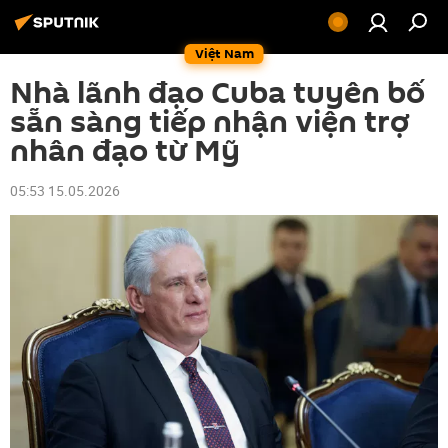
Việt Nam
Nhà lãnh đạo Cuba tuyên bố
sẵn sàng tiếp nhận viện trợ
nhân đạo từ Mỹ
05:53 15.05.2026