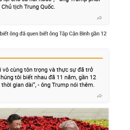
i Chủ tịch Trung Quốc.
biết ông đã quen biết ông Tập Cận Bình gần 12
 vô cùng tôn trọng và thực sự đã trở
húng tôi biết nhau đã 11 năm, gần 12
thời gian dài”, - ông Trump nói thêm.