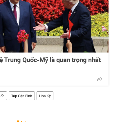
ệ Trung Quốc-Mỹ là quan trọng nhất
uốc
Tập Cận Bình
Hoa Kỳ