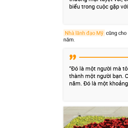
biểu trong cuộc gặp vớ
Nhà lãnh đạo Mỹ
cũng cho 
năm.
“Đó là một người mà tôi
thành một người bạn. C
năm. Đó là một khoảng 