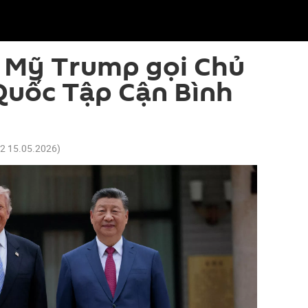
 Mỹ Trump gọi Chủ
Quốc Tập Cận Bình
12 15.05.2026
)