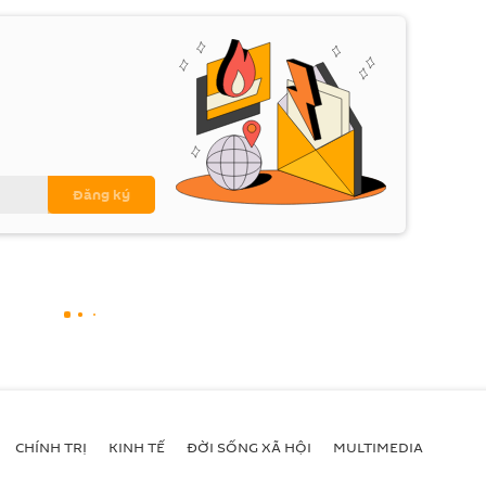
CHÍNH TRỊ
KINH TẾ
ĐỜI SỐNG XÃ HỘI
MULTIMEDIA