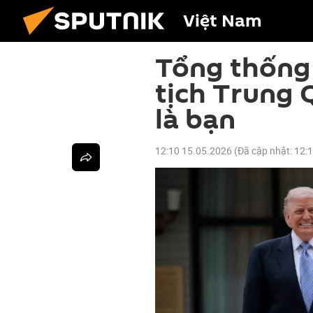
Việt Nam
Tổng thống
tịch Trung 
là bạn
12:10 15.05.2026
(Đã cập nhật:
12: