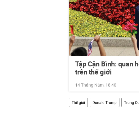
Tập Cận Bình: quan h
trên thế giới
14 Tháng Năm, 18:40
Thế giới
Donald Trump
Trung Q